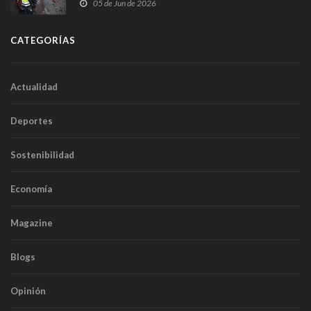
frontal
05 de Jun de 2026
CATEGORÍAS
Actualidad
Deportes
Sostenibilidad
Economía
Magazine
Blogs
Opinión