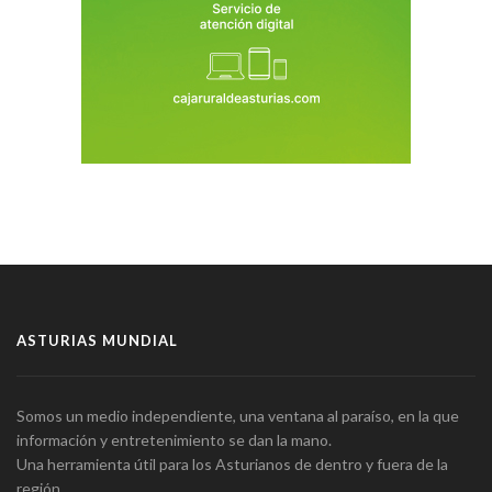
ASTURIAS MUNDIAL
Somos un medio independiente, una ventana al paraíso, en la que
información y entretenimiento se dan la mano.
Una herramienta útil para los Asturianos de dentro y fuera de la
región.