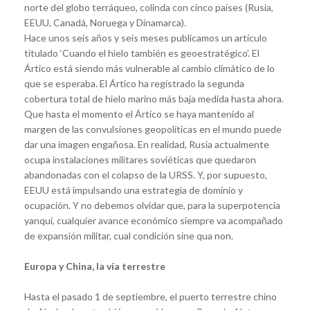
norte del globo terráqueo, colinda con cinco países (Rusia,
EEUU, Canadá, Noruega y Dinamarca).
Hace unos seis años y seis meses publicamos un artículo
titulado ‘Cuando el hielo también es geoestratégico’. El
Ártico está siendo más vulnerable al cambio climático de lo
que se esperaba. El Ártico ha registrado la segunda
cobertura total de hielo marino más baja medida hasta ahora.
Que hasta el momento el Ártico se haya mantenido al
margen de las convulsiones geopolíticas en el mundo puede
dar una imagen engañosa. En realidad, Rusia actualmente
ocupa instalaciones militares soviéticas que quedaron
abandonadas con el colapso de la URSS. Y, por supuesto,
EEUU está impulsando una estrategia de dominio y
ocupación. Y no debemos olvidar que, para la superpotencia
yanqui, cualquier avance económico siempre va acompañado
de expansión militar, cual condición sine qua non.
Europa y China, la vía terrestre
Hasta el pasado 1 de septiembre, el puerto terrestre chino