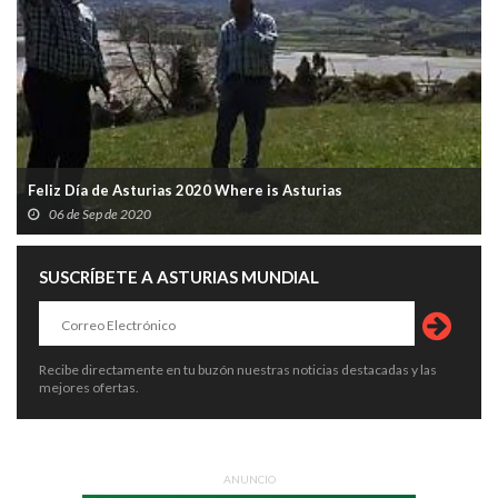
Feliz Día de Asturias 2020 Where is Asturias
06 de Sep de 2020
SUSCRÍBETE A ASTURIAS MUNDIAL
Recibe directamente en tu buzón nuestras noticias destacadas y las
mejores ofertas.
ANUNCIO