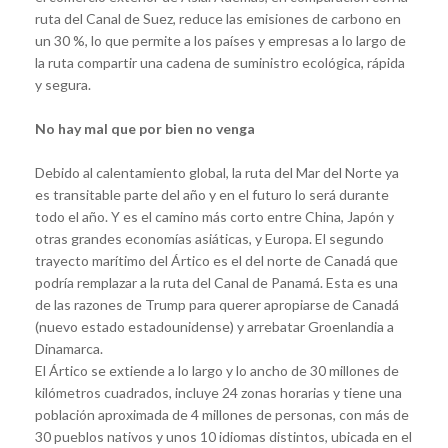
ruta del Canal de Suez, reduce las emisiones de carbono en
un 30 %, lo que permite a los países y empresas a lo largo de
la ruta compartir una cadena de suministro ecológica, rápida
y segura.
No hay mal que por bien no venga
Debido al calentamiento global, la ruta del Mar del Norte ya
es transitable parte del año y en el futuro lo será durante
todo el año. Y es el camino más corto entre China, Japón y
otras grandes economías asiáticas, y Europa. El segundo
trayecto marítimo del Ártico es el del norte de Canadá que
podría remplazar a la ruta del Canal de Panamá. Esta es una
de las razones de Trump para querer apropiarse de Canadá
(nuevo estado estadounidense) y arrebatar Groenlandia a
Dinamarca.
El Ártico se extiende a lo largo y lo ancho de 30 millones de
kilómetros cuadrados, incluye 24 zonas horarias y tiene una
población aproximada de 4 millones de personas, con más de
30 pueblos nativos y unos 10 idiomas distintos, ubicada en el