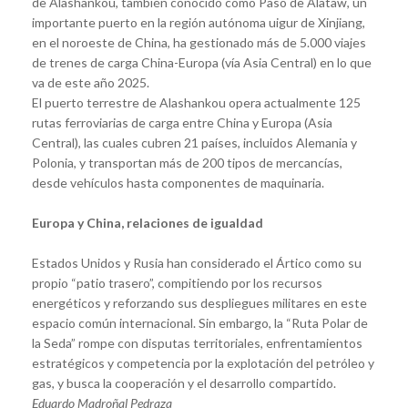
de Alashankou, también conocido como Paso de Alataw, un
importante puerto en la región autónoma uigur de Xinjiang,
en el noroeste de China, ha gestionado más de 5.000 viajes
de trenes de carga China-Europa (vía Asia Central) en lo que
va de este año 2025.
El puerto terrestre de Alashankou opera actualmente 125
rutas ferroviarias de carga entre China y Europa (Asia
Central), las cuales cubren 21 países, incluidos Alemania y
Polonia, y transportan más de 200 tipos de mercancías,
desde vehículos hasta componentes de maquinaria.
Europa y China, relaciones de igualdad
Estados Unidos y Rusia han considerado el Ártico como su
propio “patio trasero”, compitiendo por los recursos
energéticos y reforzando sus despliegues militares en este
espacio común internacional. Sin embargo, la “Ruta Polar de
la Seda” rompe con disputas territoriales, enfrentamientos
estratégicos y competencia por la explotación del petróleo y
gas, y busca la cooperación y el desarrollo compartido.
Eduardo Madroñal Pedraza