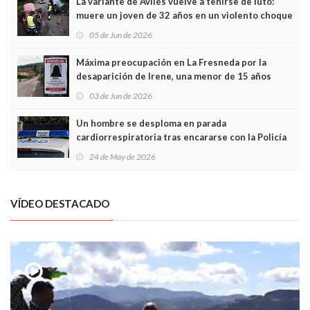
La variante de Avilés vuelve a teñirse de luto:
muere un joven de 32 años en un violento choque
frontal
05 de Jun de 2026
Máxima preocupación en La Fresneda por la
desaparición de Irene, una menor de 15 años
03 de Jun de 2026
Un hombre se desploma en parada
cardiorrespiratoria tras encararse con la Policía
Local en Luanco
24 de May de 2026
VÍDEO DESTACADO