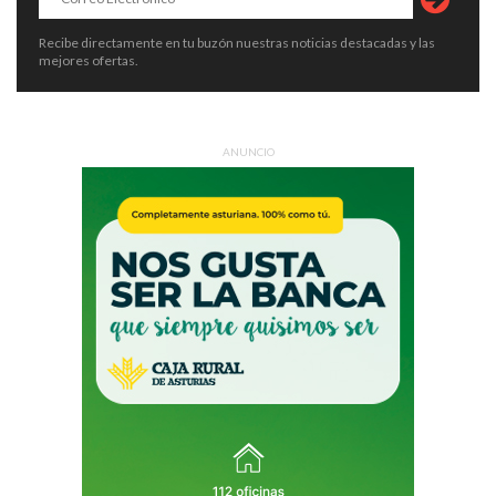
Recibe directamente en tu buzón nuestras noticias destacadas y las
mejores ofertas.
ANUNCIO