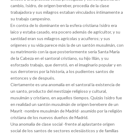
cambio, Isidro, de origen bereber, procedía de la clase
trabajadora y sus milagros estaban vinculados íntimamente a
su trabajo campesino.
En contra de lo dominante en la esfera cristiana Isidro era
laico y estaba casado, era pocero además de agricultor, y su
santidad eran sus milagros agrícolas y acuíferos; y sus
orígenes y su vida parece más la de un santón musulmán, con
su matrimonio con la que posteriormente sería Santa María
de la Cabeza en el santoral cristiano, su hijo Illán, y su
esforzado trabajo, que derrotó, en el imaginario popular y en
sus derroteros por la historia, a los pudientes santos de
entonces y de después.
Ciertamente es una anomalía en el santoral la existencia de
un santo, producto del mestizaje religioso y cultural,
musulmán y cristiano, en aquellos tiempos. Quizás Isidro fue
en realidad un santón musulmán de origen berebere de un
Mayrit -nombre musulmán de Madrid- asumido por la religión
cristiana de los nuevos dueños de Madrid.
Una anomalía de clase social -frente al aplastante origen
social de los santos de sectores eclesiásticos y de familias