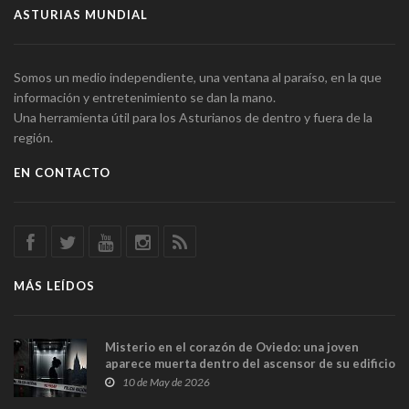
ASTURIAS MUNDIAL
Somos un medio independiente, una ventana al paraíso, en la que
información y entretenimiento se dan la mano.
Una herramienta útil para los Asturianos de dentro y fuera de la
región.
EN CONTACTO
MÁS LEÍDOS
Misterio en el corazón de Oviedo: una joven
aparece muerta dentro del ascensor de su edificio
y las cámaras captan sus últimos minutos
10 de May de 2026