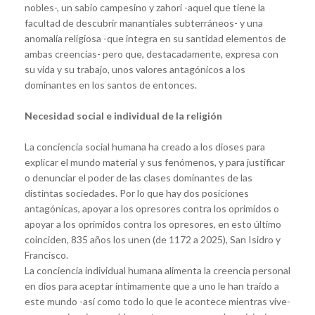
nobles-, un sabio campesino y zahorí -aquel que tiene la
facultad de descubrir manantiales subterráneos- y una
anomalía religiosa -que integra en su santidad elementos de
ambas creencias- pero que, destacadamente, expresa con
su vida y su trabajo, unos valores antagónicos a los
dominantes en los santos de entonces.
Necesidad social e individual de la religión
La conciencia social humana ha creado a los dioses para
explicar el mundo material y sus fenómenos, y para justificar
o denunciar el poder de las clases dominantes de las
distintas sociedades. Por lo que hay dos posiciones
antagónicas, apoyar a los opresores contra los oprimidos o
apoyar a los oprimidos contra los opresores, en esto último
coinciden, 835 años los unen (de 1172 a 2025), San Isidro y
Francisco.
La conciencia individual humana alimenta la creencia personal
en dios para aceptar íntimamente que a uno le han traído a
este mundo -así como todo lo que le acontece mientras vive-