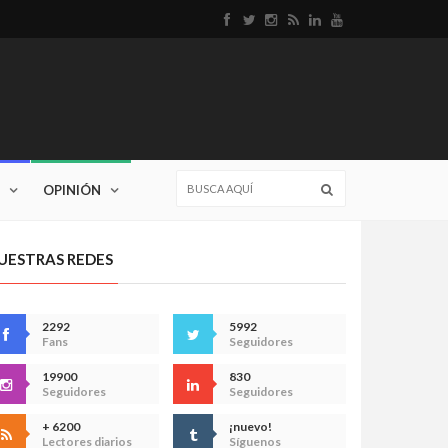
OPINIÓN
UESTRAS REDES
2292
5992
Fans
Seguidores
19900
830
Seguidores
Seguidores
+ 6200
¡nuevo!
Lectores diarios
Síguenos