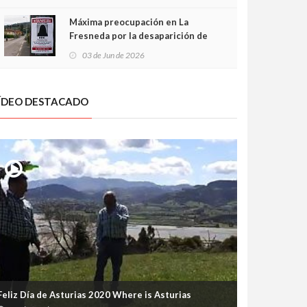
frontal
Máxima preocupación en La
Fresneda por la desaparición de
Irene, una menor de 15 años
03 de Jun de 2026
ÍDEO DESTACADO
Feliz Día de Asturias 2020 Where is Asturias