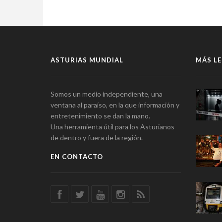
ASTURIAS MUNDIAL
MÁS LE
Somos un medio independiente, una
ventana al paraíso, en la que información y
entretenimiento se dan la mano.
Una herramienta útil para los Asturianos
de dentro y fuera de la región.
EN CONTACTO