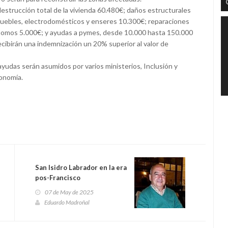
estrucción total de la vivienda 60.480€; daños estructurales
muebles, electrodomésticos y enseres 10.300€; reparaciones
omos 5.000€; y ayudas a pymes, desde 10.000 hasta 150.000
cibirán una indemnización un 20% superior al valor de
yudas serán asumidos por varios ministerios, Inclusión y
conomía.
San Isidro Labrador en la era
pos-Francisco
07 de May de 2025
Eduardo Madroñal