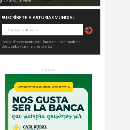
06 de Sep de 2020
SUSCRÍBETE A ASTURIAS MUNDIAL
Recibe directamente en tu buzón nuestras noticias
destacadas y las mejores ofertas.
ANUNCIO