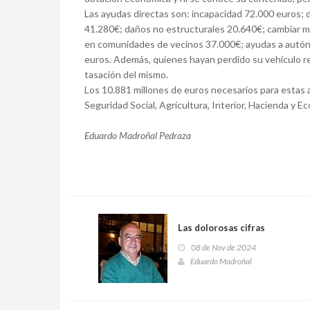
Las ayudas directas son: incapacidad 72.000 euros; d
41.280€; daños no estructurales 20.640€; cambiar 
en comunidades de vecinos 37.000€; ayudas a autón
euros. Además, quienes hayan perdido su vehículo re
tasación del mismo.
Los 10.881 millones de euros necesarios para estas a
Seguridad Social, Agricultura, Interior, Hacienda y E
Eduardo Madroñal Pedraza
Las dolorosas cifras
08 de Nov de 2024
Eduardo Madroñal