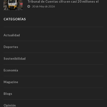
Tribunal de Cuentas cifra en casi 20 millones el
sobrecoste de los trenes que no cabían por los
30 de May de 2026
túneles
CATEGORÍAS
Actualidad
Deportes
Sostenibilidad
Economía
Magazine
Blogs
Opinión