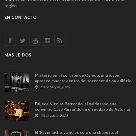
región.
EN CONTACTO
MÁS LEÍDOS
Misterio en el corazón de Oviedo: una joven
aparece muerta dentro del ascensor de su edificio
y las cámaras captan sus últimos minutos
10 de May de 2026
Fallece Nicolás Parrondo, el valdesano que
convirtió Casa Parrondo en un pedazo de Asturias
en Madrid
30 de Jun de 2026
El ‘Fevemocho’ ya no es solo una chapuza: el