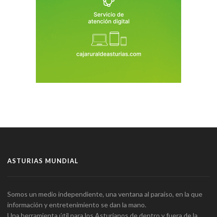
ASTURIAS MUNDIAL
Somos un medio independiente, una ventana al paraíso, en la que
información y entretenimiento se dan la mano.
Una herramienta útil para los Asturianos de dentro y fuera de la