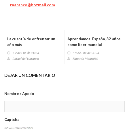
rnaranco@hotmail.com
La cuantía de enfrentar un
Aprendamos. España, 32 años
año más
como líder mundial
12 de Ene de 2024
19 de Ene de 2024
Rafael del Naranco
Eduardo Madroñal
DEJAR UN COMENTARIO
Nombre / Apodo
Captcha