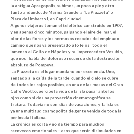
la antigua Apragopolis, subimos, un poco a pie y otro
tanto andando, de Marina Grande, a “La Piazzeta” o
Plaza de Umberto I, en Capri ciudad.
Algunos viajeros toman el teleférico construido en 1907,
y en apenas cinco minutos, palpando el aire del mar, el
olor de las flores y los hermosos recodos del empinado
camino que nos va presentado a lo lejos, todo el
inmenso el Golfo de Nápoles y su imperecedero Vesubio,
que nos habla del doloroso recuerdo de la destrucción
absoluto de Pompeya.
La Piazzeta es el lugar mundano por excelencia. Uno,
sentado a la caída de la tarde, cuando el cielo se cubre
de todos los rojos posibles, en una de las mesas del Gran
Caffé Vuotto, percibe la vida de la isla pasar ante los
ojos como si de una proyección cinematográfica se
tratara. Todavía no son días de vacaciones, y la isla es
ya una multitud cosmopolita de gente venida de toda la
península italiana.
La crónica es corta y no da tiempo para muchos
recovecos emocionales – esos que serán disimulados en