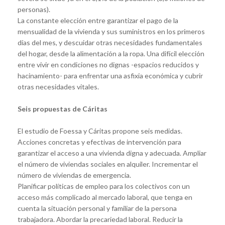
personas).
La constante elección entre garantizar el pago de la
mensualidad de la vivienda y sus suministros en los primeros
días del mes, y descuidar otras necesidades fundamentales
del hogar, desde la alimentación a la ropa. Una difícil elección
entre vivir en condiciones no dignas -espacios reducidos y
hacinamiento- para enfrentar una asfixia económica y cubrir
otras necesidades vitales.
Seis propuestas de Cáritas
El estudio de Foessa y Cáritas propone seis medidas.
Acciones concretas y efectivas de intervención para
garantizar el acceso a una vivienda digna y adecuada. Ampliar
el número de viviendas sociales en alquiler. Incrementar el
número de viviendas de emergencia.
Planificar políticas de empleo para los colectivos con un
acceso más complicado al mercado laboral, que tenga en
cuenta la situación personal y familiar de la persona
trabajadora. Abordar la precariedad laboral. Reducir la