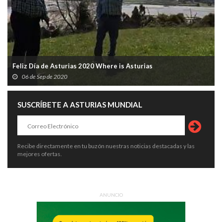
Feliz Día de Asturias 2020 Where is Asturias
06 de Sep de 2020
SUSCRÍBETE A ASTURIAS MUNDIAL
Recibe directamente en tu buzón nuestras noticias destacadas y las
mejores ofertas.
ANUNCIO