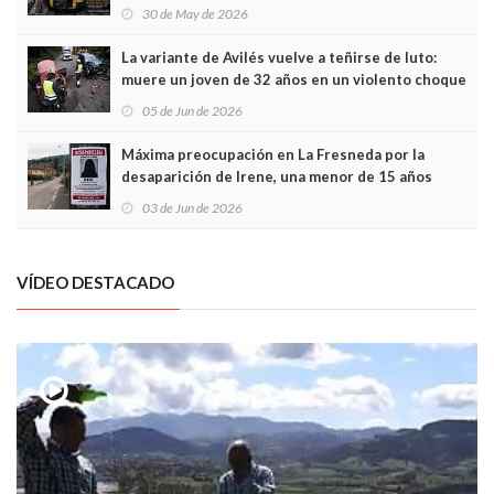
sobrecoste de los trenes que no cabían por los
30 de May de 2026
túneles
La variante de Avilés vuelve a teñirse de luto:
muere un joven de 32 años en un violento choque
frontal
05 de Jun de 2026
Máxima preocupación en La Fresneda por la
desaparición de Irene, una menor de 15 años
03 de Jun de 2026
VÍDEO DESTACADO