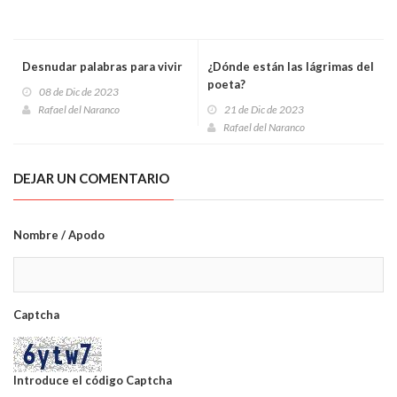
Desnudar palabras para vivir
¿Dónde están las lágrimas del
poeta?
08 de Dic de 2023
Rafael del Naranco
21 de Dic de 2023
Rafael del Naranco
DEJAR UN COMENTARIO
Nombre / Apodo
Captcha
Introduce el código Captcha