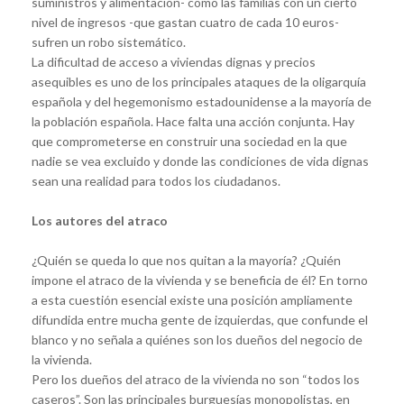
suministros y alimentación- como las familias con un cierto
nivel de ingresos -que gastan cuatro de cada 10 euros-
sufren un robo sistemático.
La dificultad de acceso a viviendas dignas y precios
asequibles es uno de los principales ataques de la oligarquía
española y del hegemonismo estadounidense a la mayoría de
la población española. Hace falta una acción conjunta. Hay
que comprometerse en construir una sociedad en la que
nadie se vea excluido y donde las condiciones de vida dignas
sean una realidad para todos los ciudadanos.
Los autores del atraco
¿Quién se queda lo que nos quitan a la mayoría? ¿Quién
impone el atraco de la vivienda y se beneficia de él? En torno
a esta cuestión esencial existe una posición ampliamente
difundida entre mucha gente de izquierdas, que confunde el
blanco y no señala a quiénes son los dueños del negocio de
la vivienda.
Pero los dueños del atraco de la vivienda no son “todos los
caseros”. Son las principales burguesías monopolistas, en