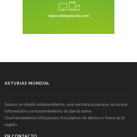
ASTURIAS MUNDIAL
Somos un medio independiente, una ventana al paraíso, en la que
información y entretenimiento se dan la mano.
Una herramienta útil para los Asturianos de dentro y fuera de la
región.
EN CONTACTO