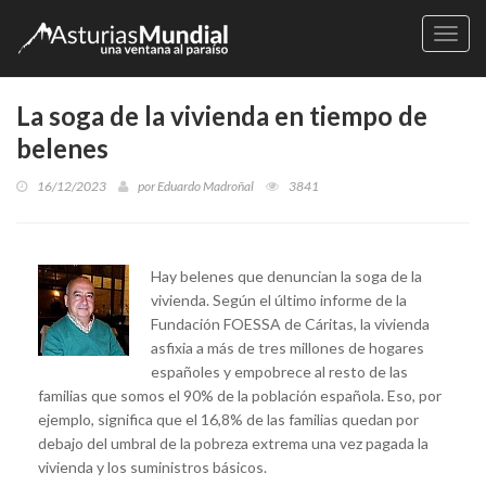
Naveg
La soga de la vivienda en tiempo de
belenes
16/12/2023
por
Eduardo Madroñal
3841
Hay belenes que denuncian la soga de la
vivienda. Según el último informe de la
Fundación FOESSA de Cáritas, la vivienda
asfixia a más de tres millones de hogares
españoles y empobrece al resto de las
familias que somos el 90% de la población española. Eso, por
ejemplo, significa que el 16,8% de las familias quedan por
debajo del umbral de la pobreza extrema una vez pagada la
vivienda y los suministros básicos.