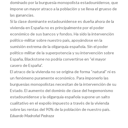
dominado por la burguesía monopolista estadounidense, que
impone un mayor atraco a la población y se lleva el grueso de
las ganancias.
Si la clase dominante estadounidense es dueña ahora de la
vivienda en España no es principalmente por el poder
económico de sus bancos y fondos. Ha sido la intervención
político-militar sobre nuestro país, apoyándose en la
sumisión extrema de la oligarquía española. Sin el poder
político-militar de la superpotencia y su intervención sobre
España, Blackstone no podría convertirse en “el mayor
casero de España”.
El atraco de la vivienda no se origina de forma “natural” ni es
un fenómeno puramente económico. Para imponerlo las
burguesías monopolistas necesitan de la intervención de su
Estado. El aumento del dominio de clase del hegemonismo
estadounidense y la oligarquía española supone un salto
cualitativo en el expolio impuesto a través de la vivienda
sobre las rentas del 90% de la población de nuestro país.
Eduardo Madroñal Pedraza