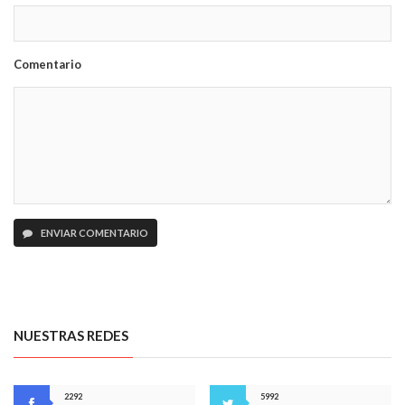
Comentario
ENVIAR COMENTARIO
NUESTRAS REDES
2292
5992