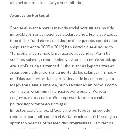
a Israel de un “alto el fuego humanitario”.
Avances en Portugal
Porque el avance para la mayoría social portuguesa ha sido
innegable. En unas recientes declaraciones, Francisco Louçã
(uno de los fundadores del Bloque de Izquierda, coordinador
y diputado entre 2005 y 2012) ha valorado que el acuerdo
“funcionó, interrumpió la política de austeridad. Permitió
subir los salarios, crear empleo y evitar el chantaje social, que
era la política de austeridad. Hubo avances importantes en
áreas como educación, el aumento de los salarios mínimos y
medidas para enfrentar la precariedad de los empleos para
los jóvenes. Naturalmente, hubo tensiones en torno a cómo
administrar el sistema financiero, por ejemplo. Pero, en
conjunto, estos cuatro años representaron un cambio
político importante en Portugal”.
En estos cuatro años, el Gobierno portugués ha logrado
reducir el paro -situado en el 6,7%, un mínimo histórico- y ha
aprobado además otras medidas progresistas. También ha