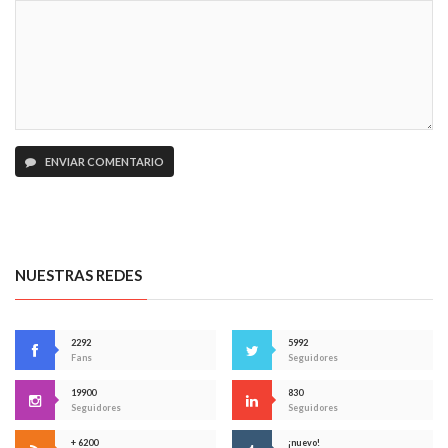
ENVIAR COMENTARIO
NUESTRAS REDES
2292
5992
Fans
Seguidores
19900
830
Seguidores
Seguidores
+ 6200
¡nuevo!