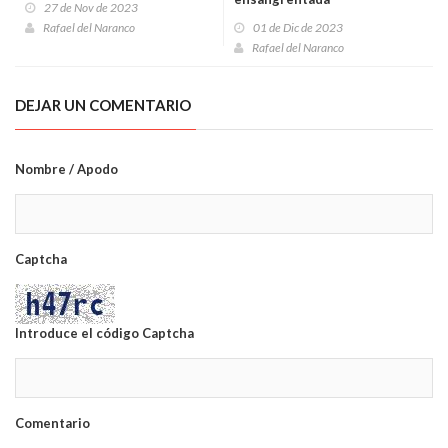
27 de Nov de 2023
Rafael del Naranco
01 de Dic de 2023
Rafael del Naranco
DEJAR UN COMENTARIO
Nombre / Apodo
Captcha
Introduce el código Captcha
Comentario