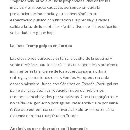
“imprudencia” al no evaluar la proporcionalidad entre los
indicios y el impacto causado, poniendo en duda la
presunción de inocencia, y su “conversión” en un
espectáculo público con filtración a la prensa y la rápida
salida a la luz de los detalles significativos de la investigación,
se ha dado un golpe bajo.
La línea Trump golpea en Europa
Las elecciones europeas están a la vuelta de la esquina y
serán decisivas para los socialistas europeos. Más próximo e
inminente está el cierre de los acuerdos para la última
entrega y condiciones de los Fondos Europeos en cada
estado miembro. Junto con Sánchez en España, Portugal era
parte del cada vez más reducido grupo de gobiernos
europeos encabezados por socialistas. Con el empujón -que
no caída- del gobierno portugués -referencia clave por ser el
único que gobernaba con mayoría absoluta- se potencia la
extrema derecha trumpista en Europa.
Apelativos para degradar políticamente