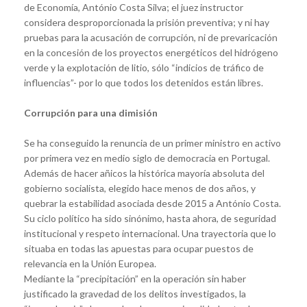
de Economía, António Costa Silva; el juez instructor
considera desproporcionada la prisión preventiva; y ni hay
pruebas para la acusación de corrupción, ni de prevaricación
en la concesión de los proyectos energéticos del hidrógeno
verde y la explotación de litio, sólo “indicios de tráfico de
influencias”- por lo que todos los detenidos están libres.
Corrupción para una dimisión
Se ha conseguido la renuncia de un primer ministro en activo
por primera vez en medio siglo de democracia en Portugal.
Además de hacer añicos la histórica mayoría absoluta del
gobierno socialista, elegido hace menos de dos años, y
quebrar la estabilidad asociada desde 2015 a António Costa.
Su ciclo político ha sido sinónimo, hasta ahora, de seguridad
institucional y respeto internacional. Una trayectoria que lo
situaba en todas las apuestas para ocupar puestos de
relevancia en la Unión Europea.
Mediante la “precipitación” en la operación sin haber
justificado la gravedad de los delitos investigados, la