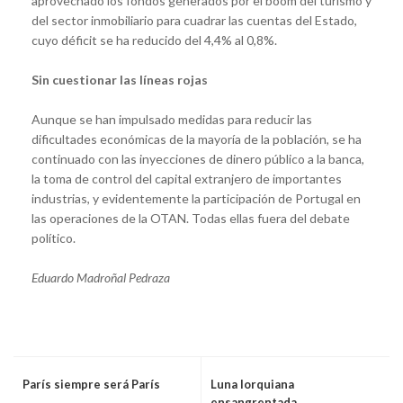
aprovechado los fondos generados por el boom del turismo y
del sector inmobiliario para cuadrar las cuentas del Estado,
cuyo déficit se ha reducido del 4,4% al 0,8%.
Sin cuestionar las líneas rojas
Aunque se han impulsado medidas para reducir las
dificultades económicas de la mayoría de la población, se ha
continuado con las inyecciones de dinero público a la banca,
la toma de control del capital extranjero de importantes
industrias, y evidentemente la participación de Portugal en
las operaciones de la OTAN. Todas ellas fuera del debate
político.
Eduardo Madroñal Pedraza
París siempre será París
Luna lorquiana
ensangrentada