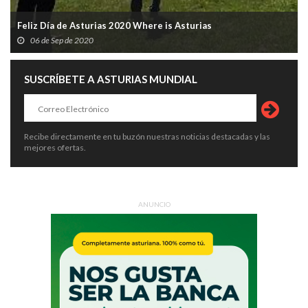
Feliz Día de Asturias 2020 Where is Asturias
06 de Sep de 2020
SUSCRÍBETE A ASTURIAS MUNDIAL
Recibe directamente en tu buzón nuestras noticias destacadas y las
mejores ofertas.
ANUNCIO