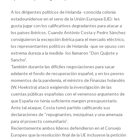
A los dirigentes políticos de Holanda -conocida colonia
estadounidense en el seno de la Unión Europea (UE)- les
gusta jugar con los calificativos degradantes para atacar a
los países ibéricos. Cuando António Costa y Pedro Sánchez
consiguieron la excepción ibérica para el mercado eléctrico,
los representantes políticos de Holanda -que se opuso con
extrema dureza a la medida- los llamaron “Don Quijote y
Sancho”.
También durante las difíciles negociaciones para sacar
adelante el fondo de recuperación español, y en los peores
momentos de la pandemia, el ministro de Finanzas holandés
(W. Hoekstra) atacó exigiendo la investigación de las
cuentas públicas españolas con el venenoso argumento de
que España no tenía suficiente margen presupuestario.
Ante tal ataque, Costa tomó partido calificando sus
declaraciones de “repugnantes, mezquinas y una amenaza
para el proyecto comunitario”.
Recientemente ambos líderes defendieron en el Consejo
Europeo que la resolución final de la UE incluyese la petición