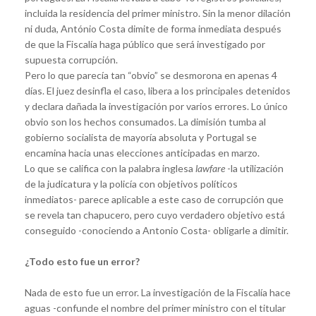
incluida la residencia del primer ministro. Sin la menor dilación
ni duda, António Costa dimite de forma inmediata después
de que la Fiscalía haga público que será investigado por
supuesta corrupción.
Pero lo que parecía tan “obvio” se desmorona en apenas 4
días. El juez desinfla el caso, libera a los principales detenidos
y declara dañada la investigación por varios errores. Lo único
obvio son los hechos consumados. La dimisión tumba al
gobierno socialista de mayoría absoluta y Portugal se
encamina hacia unas elecciones anticipadas en marzo.
Lo que se califica con la palabra inglesa
lawfare
-la utilización
de la judicatura y la policía con objetivos políticos
inmediatos- parece aplicable a este caso de corrupción que
se revela tan chapucero, pero cuyo verdadero objetivo está
conseguido -conociendo a Antonio Costa- obligarle a dimitir.
¿Todo esto fue un error?
Nada de esto fue un error. La investigación de la Fiscalía hace
aguas -confunde el nombre del primer ministro con el titular