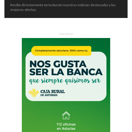
Recibe directamente en tu buzón nuestras noticias destacadas y las
mejores ofertas.
ANUNCIO