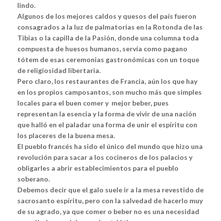
lindo.
Algunos de los mejores caldos y quesos del país fueron
consagrados a la luz de palmatorias en la Rotonda de las
Tibias o la capilla de la Pasión, donde una columna toda
compuesta de huesos humanos, servía como pagano
tótem de esas ceremonias gastronómicas con un toque
de religiosidad libertaria.
Pero claro, los restaurantes de Francia, aún los que hay
en los propios camposantos, son mucho más que simples
locales para el buen comer y mejor beber, pues
representan la esencia y la forma de vivir de una nación
que halló en el paladar una forma de unir el espíritu con
los placeres de la buena mesa.
El pueblo francés ha sido el único del mundo que hizo una
revolución para sacar a los cocineros de los palacios y
obligarles a abrir establecimientos para el pueblo
soberano.
Debemos decir que el galo suele ir a la mesa revestido de
sacrosanto espíritu, pero con la salvedad de hacerlo muy
de su agrado, ya que comer o beber no es una necesidad