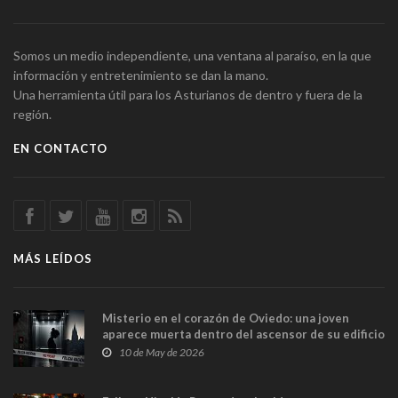
Somos un medio independiente, una ventana al paraíso, en la que
información y entretenimiento se dan la mano.
Una herramienta útil para los Asturianos de dentro y fuera de la
región.
EN CONTACTO
MÁS LEÍDOS
Misterio en el corazón de Oviedo: una joven
aparece muerta dentro del ascensor de su edificio
y las cámaras captan sus últimos minutos
10 de May de 2026