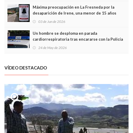
Máxima preocupación en La Fresneda por la
desaparición de Irene, una menor de 15 años
03 de Jun de 2026
Un hombre se desploma en parada
cardiorrespiratoria tras encararse con la Policía
Local en Luanco
24 de May de 2026
VÍDEO DESTACADO