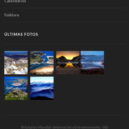
Calendarios
Folklore
ÚLTIMAS FOTOS
© Asturias Mundial · Información y Entretenimiento · SSD