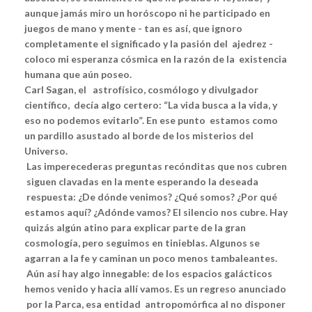
aunque jamás miro un horóscopo ni he participado en
juegos de mano y mente - tan es así, que ignoro
completamente el significado y la pasión del ajedrez -
coloco mi esperanza cósmica en la razón de la existencia
humana que aún poseo.
Carl Sagan, el astrofísico, cosmólogo y divulgador
científico, decía algo certero: “La vida busca a la vida, y
eso no podemos evitarlo”. En ese punto estamos como
un pardillo asustado al borde de los misterios del
Universo.
Las imperecederas preguntas recónditas que nos cubren
siguen clavadas en la mente esperando la deseada
respuesta: ¿De dónde venimos? ¿Qué somos? ¿Por qué
estamos aquí? ¿Adónde vamos? El silencio nos cubre. Hay
quizás algún atino para explicar parte de la gran
cosmología, pero seguimos en tinieblas. Algunos se
agarran a la fe y caminan un poco menos tambaleantes.
Aún así hay algo innegable: de los espacios galácticos
hemos venido y hacia allí vamos. Es un regreso anunciado
por la Parca, esa entidad antropomórfica al no disponer