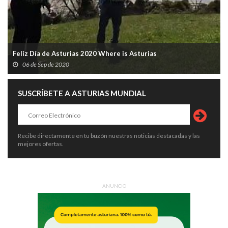
Feliz Día de Asturias 2020 Where is Asturias
06 de Sep de 2020
SUSCRÍBETE A ASTURIAS MUNDIAL
Recibe directamente en tu buzón nuestras noticias destacadas y las
mejores ofertas.
ANUNCIO