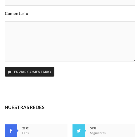
Comentario
ENVIAR COMENTARIO
NUESTRAS REDES
2292
5992
Fans
Seguidores