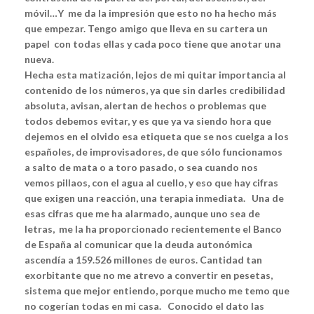
móvil…Y me da la impresión que esto no ha hecho más
que empezar. Tengo amigo que lleva en su cartera un
papel con todas ellas y cada poco tiene que anotar una
nueva.
Hecha esta matización, lejos de mi quitar importancia al
contenido de los números, ya que sin darles credibilidad
absoluta, avisan, alertan de hechos o problemas que
todos debemos evitar, y es que ya va siendo hora que
dejemos en el olvido esa etiqueta que se nos cuelga a los
españoles, de improvisadores, de que sólo funcionamos
a salto de mata o a toro pasado, o sea cuando nos
vemos pillaos, con el agua al cuello, y eso que hay cifras
que exigen una reacción, una terapia inmediata. Una de
esas cifras que me ha alarmado, aunque uno sea de
letras, me la ha proporcionado recientemente el Banco
de España al comunicar que la deuda autonómica
ascendía a 159.526 millones de euros. Cantidad tan
exorbitante que no me atrevo a convertir en pesetas,
sistema que mejor entiendo, porque mucho me temo que
no cogerían todas en mi casa. Conocido el dato las