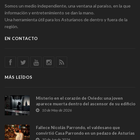
Somos un medio independiente, una ventana al paraíso, en la que
información y entretenimiento se dan la mano.
Una herramienta útil para los Asturianos de dentro y fuera de la
región.
EN CONTACTO
MÁS LEÍDOS
Misterio en el corazón de Oviedo: una joven
aparece muerta dentro del ascensor de su edificio
y las cámaras captan sus últimos minutos
10 de May de 2026
Fallece Nicolás Parrondo, el valdesano que
convirtió Casa Parrondo en un pedazo de Asturias
en Madrid
30 de Jun de 2026