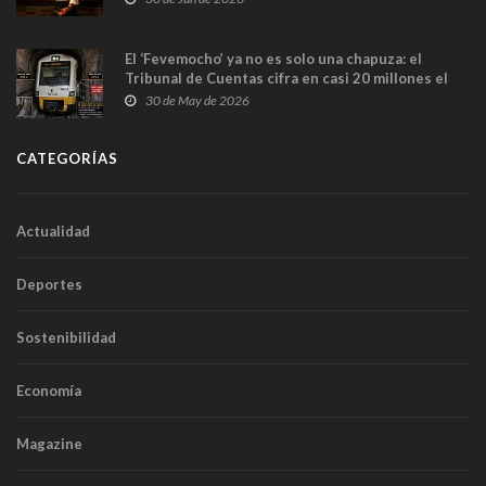
El ‘Fevemocho’ ya no es solo una chapuza: el
Tribunal de Cuentas cifra en casi 20 millones el
sobrecoste de los trenes que no cabían por los
30 de May de 2026
túneles
CATEGORÍAS
Actualidad
Deportes
Sostenibilidad
Economía
Magazine