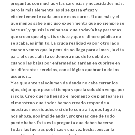
preguntas son muchas y las carencias y necesidades más,
pero la más elemental es si se gasta eficaz y
eficientemente cada uno de esos euros. El que más y el
que menos sabe e incluso experimenta que no siempre se
hace así, y quizás la culpa sea que todavía hay personas
que creen que el gratis existe y que el dinero público no
se acaba, es infinito. La cruda realidad va por otro lado
cuando vemos que la pensión no llega para el mes , la cita
para el especialista se demora más de lo debido o
cuando las bajas por enfermedad tardan en cubrirse en
los diferentes servicios, con el lógico quebranto de los
usuarios…
Y es que ante tal volumen de deuda no cabe cerrar los
ojos, dejar que pase el tiempo y que la solución venga por
si sola. Creo que ha llegado el momento de plantearse si
el monstruo que todos hemos creado responde a
nuestras necesidades o si de lo contrario, nos fagotiza,
nos ahoga, nos impide andar, progresar, que de todo
puede haber. Ésta es la pregunta que deben hacerse
todas las fuerzas políticas y una vez hecha, buscar la