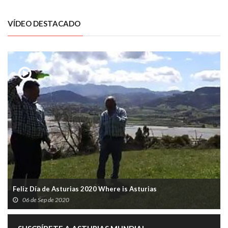
VÍDEO DESTACADO
Feliz Día de Asturias 2020 Where is Asturias
06 de Sep de 2020