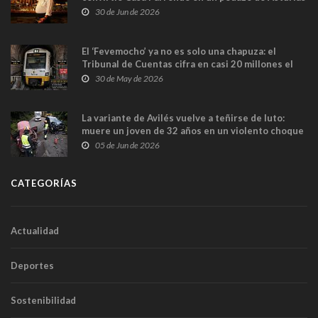
en Madrid
30 de Jun de 2026
El ‘Fevemocho’ ya no es solo una chapuza: el
Tribunal de Cuentas cifra en casi 20 millones el
sobrecoste de los trenes que no cabían por los
30 de May de 2026
túneles
La variante de Avilés vuelve a teñirse de luto:
muere un joven de 32 años en un violento choque
frontal
05 de Jun de 2026
CATEGORÍAS
Actualidad
Deportes
Sostenibilidad