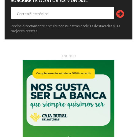
SUSCRÍBETE A ASTURIAS MUNDIAL
Recibe directamente en tu buzón nuestras noticias destacadas y las
mejores ofertas.
ANUNCIO