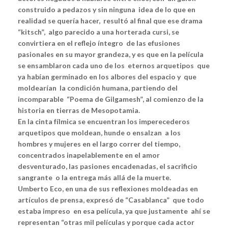
construido a pedazos y sin ninguna idea de lo que en
realidad se quería hacer, resultó al final que ese drama
“kitsch”, algo parecido a una horterada cursi, se
convirtiera en el reflejo íntegro de las efusiones
pasionales en su mayor grandeza, y es que en la película
se ensamblaron cada uno de los eternos arquetipos que
ya habían germinado en los albores del espacio y que
moldearían la condición humana, partiendo del
incomparable “Poema de Gilgamesh”, al comienzo de la
historia en tierras de Mesopotamia.
En la cinta fílmica se encuentran los imperecederos
arquetipos que moldean, hunde o ensalzan a los
hombres y mujeres en el largo correr del tiempo,
concentrados inapelablemente en el amor
desventurado, las pasiones encadenadas, el sacrificio
sangrante o la entrega más allá de la muerte.
Umberto Eco, en una de sus reflexiones moldeadas en
artículos de prensa, expresó de “Casablanca” que todo
estaba impreso en esa película, ya que justamente ahí se
representan “otras mil películas y porque cada actor