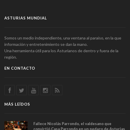
ASTURIAS MUNDIAL
Somos un medio independiente, una ventana al paraíso, en la que
información y entretenimiento se dan la mano.
Una herramienta útil para los Asturianos de dentro y fuera de la
región.
EN CONTACTO
MÁS LEÍDOS
Fallece Nicolás Parrondo, el valdesano que
convirtió Casa Parrondo en un pedazo de Asturias