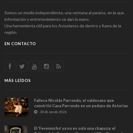
Somos un medio independiente, una ventana al paraíso, en la que
información y entretenimiento se dan la mano.
Una herramienta útil para los Asturianos de dentro y fuera de la
región.
EN CONTACTO
MÁS LEÍDOS
Fallece Nicolás Parrondo, el valdesano que
convirtió Casa Parrondo en un pedazo de Asturias
en Madrid
30 de Jun de 2026
El ‘Fevemocho’ ya no es solo una chapuza: el