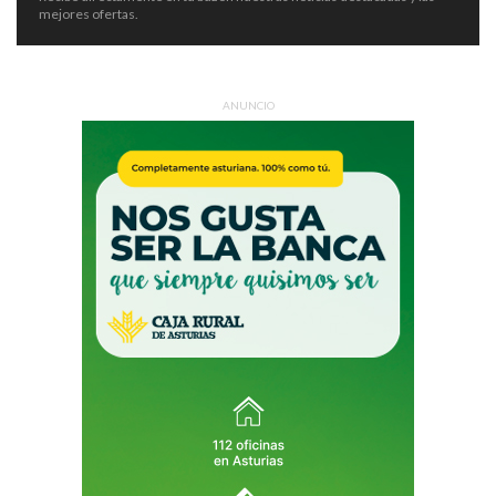
mejores ofertas.
ANUNCIO