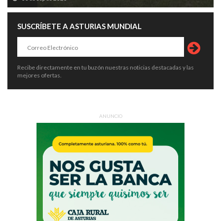
SUSCRÍBETE A ASTURIAS MUNDIAL
Recibe directamente en tu buzón nuestras noticias destacadas y las
mejores ofertas.
ANUNCIO