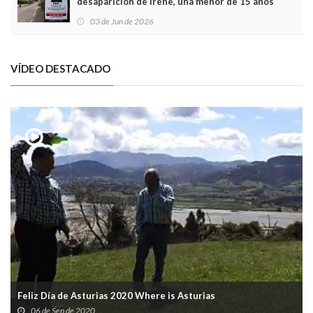
desaparición de Irene, una menor de 15 años
03 de Jun de 2026
VÍDEO DESTACADO
Feliz Día de Asturias 2020 Where is Asturias
06 de Sep de 2020