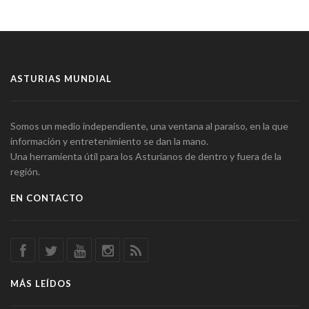
ASTURIAS MUNDIAL
Somos un medio independiente, una ventana al paraíso, en la que
información y entretenimiento se dan la mano.
Una herramienta útil para los Asturianos de dentro y fuera de la
región.
EN CONTACTO
MÁS LEÍDOS