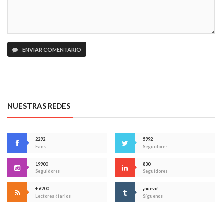
ENVIAR COMENTARIO
NUESTRAS REDES
2292
5992
Fans
Seguidores
19900
830
Seguidores
Seguidores
+ 6200
¡nuevo!
Lectores diarios
Síguenos