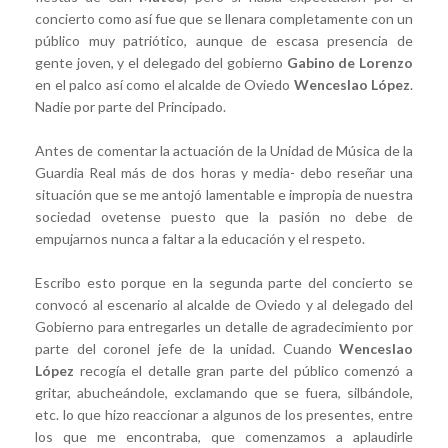
concierto como así fue que se llenara completamente con un
público muy patriótico, aunque de escasa presencia de
gente joven, y el delegado del gobierno
Gabino de Lorenzo
en el palco así como el alcalde de Oviedo
Wenceslao López
.
Nadie por parte del Principado.
Antes de comentar la actuación de la Unidad de Música de la
Guardia Real más de dos horas y media- debo reseñar una
situación que se me antojó lamentable e impropia de nuestra
sociedad ovetense puesto que la pasión no debe de
empujarnos nunca a faltar a la educación y el respeto.
Escribo esto porque en la segunda parte del concierto se
convocó al escenario al alcalde de Oviedo y al delegado del
Gobierno para entregarles un detalle de agradecimiento por
parte del coronel jefe de la unidad. Cuando
Wenceslao
López
recogía el detalle gran parte del público comenzó a
gritar, abucheándole, exclamando que se fuera, silbándole,
etc. lo que hizo reaccionar a algunos de los presentes, entre
los que me encontraba, que comenzamos a aplaudirle