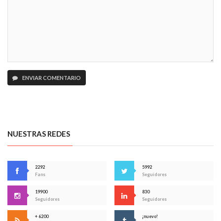
ENVIAR COMENTARIO
NUESTRAS REDES
2292
5992
Fans
Seguidores
19900
830
Seguidores
Seguidores
+ 6200
¡nuevo!