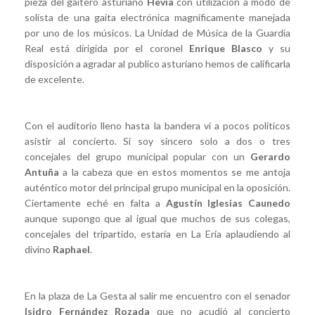
pieza del gaitero asturiano
Hevia
con utilización a modo de
solista de una gaita electrónica magníficamente manejada
por uno de los músicos. La Unidad de Música de la Guardia
Real está dirigida por el coronel
Enrique Blasco
y su
disposición a agradar al publico asturiano hemos de calificarla
de excelente.
Con el auditorio lleno hasta la bandera vi a pocos políticos
asistir al concierto. Si soy sincero solo a dos o tres
concejales del grupo municipal popular con un
Gerardo
Antuña
a la cabeza que en estos momentos se me antoja
auténtico motor del principal grupo municipal en la oposición.
Ciertamente eché en falta a
Agustín Iglesias Caunedo
aunque supongo que al igual que muchos de sus colegas,
concejales del tripartido, estaría en La Ería aplaudiendo al
divino
Raphael
.
En la plaza de La Gesta al salir me encuentro con el senador
Isidro Fernández Rozada
que no acudió al concierto