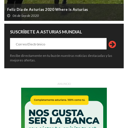
Feliz Día de Asturias 2020 Where is Asturias
06 de Sep de 2020
SUSCRÍBETE A ASTURIAS MUNDIAL
Recibe directamente en tu buzón nuestras noticias destacadas y las
mejores ofertas.
ANUNCIO