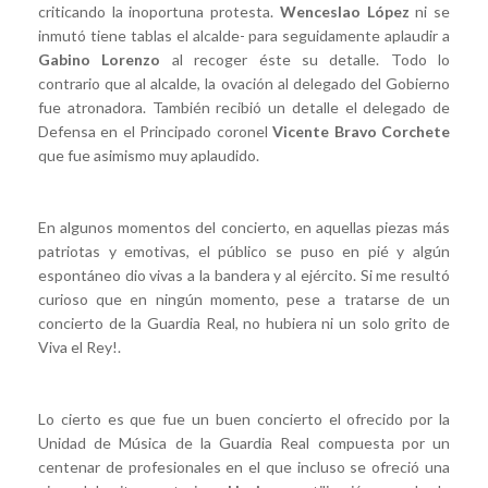
criticando la inoportuna protesta.
Wenceslao López
ni se
inmutó tiene tablas el alcalde- para seguidamente aplaudir a
Gabino Lorenzo
al recoger éste su detalle. Todo lo
contrario que al alcalde, la ovación al delegado del Gobierno
fue atronadora. También recibió un detalle el delegado de
Defensa en el Principado coronel
Vicente Bravo Corchete
que fue asimismo muy aplaudido.
En algunos momentos del concierto, en aquellas piezas más
patriotas y emotivas, el público se puso en pié y algún
espontáneo dio vivas a la bandera y al ejército. Si me resultó
curioso que en ningún momento, pese a tratarse de un
concierto de la Guardia Real, no hubiera ni un solo grito de
Viva el Rey!.
Lo cierto es que fue un buen concierto el ofrecido por la
Unidad de Música de la Guardia Real compuesta por un
centenar de profesionales en el que incluso se ofreció una