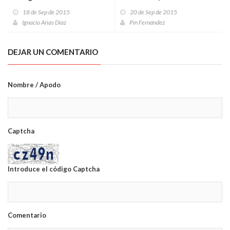
18 de Sep de 2015
20 de Sep de 2015
Ignacio Arias Díaz
Pin Fernández
DEJAR UN COMENTARIO
Nombre / Apodo
Captcha
Introduce el código Captcha
Comentario