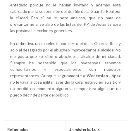
enfadado porque no le habían invitado y además está
cabreado por la suspensión del desfile de la Guardia Real por
la ciudad. Eso sí, ya le noto ansioso, que no para de
preguntarme si se algo de las listas del PP de Asturias para
las próximas elecciones generales.
En definitiva, un excelente concierto el de la Guardia Real y
solo el desagrado por el abucheo improcedente al alcalde. No
me gusta que se silbe o abuchee al alcalde de mi ciudad.
Siempre he sostenido que los ovetenses sabemos
comportarnos y especialmente con nuestros
representantes. Aunque seguramente a
Wenceslao López
no le vaya la cosa militar, ayer dio la cara, estuvo en su sitio y
no perdió en momento alguno la compostura algo que no
puedo decir de parte del público.
Refugiados
Un misterio, Luis