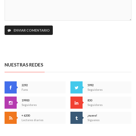
ENVIAR COMENTARIO
NUESTRAS REDES
2292
5992
Fans
Seguidores
19900
830
Seguidores
Seguidores
+ 6200
¡nuevo!
Lectores diarios
Síguenos