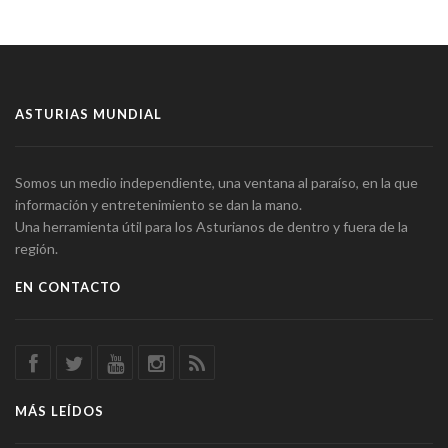
ASTURIAS MUNDIAL
Somos un medio independiente, una ventana al paraíso, en la que
información y entretenimiento se dan la mano.
Una herramienta útil para los Asturianos de dentro y fuera de la
región.
EN CONTACTO
MÁS LEÍDOS