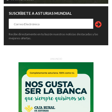
SUSCRÍBETE A ASTURIAS MUNDIAL
Recibe directamente en tu buzón nuestras noticias destacadas y las
mejores ofertas.
ANUNCIO