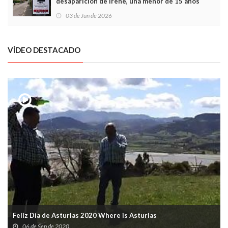
desaparición de Irene, una menor de 15 años
03 de Jun de 2026
VÍDEO DESTACADO
Feliz Día de Asturias 2020 Where is Asturias
06 de Sep de 2020