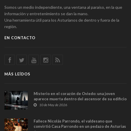
Somos un medio independiente, una ventana al paraíso, en la que
información y entretenimiento se dan la mano.
Una herramienta útil para los Asturianos de dentro y fuera de la
región.
EN CONTACTO
MÁS LEÍDOS
Misterio en el corazón de Oviedo: una joven
aparece muerta dentro del ascensor de su edificio
y las cámaras captan sus últimos minutos
10 de May de 2026
Fallece Nicolás Parrondo, el valdesano que
convirtió Casa Parrondo en un pedazo de Asturias