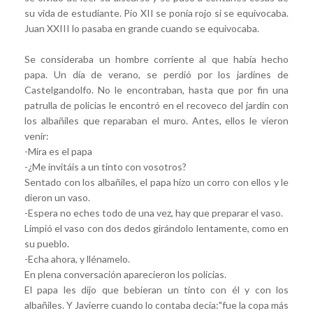
su vida de estudiante. Pio XII se ponía rojo si se equivocaba.
Juan XXIII lo pasaba en grande cuando se equivocaba.
Se consideraba un hombre corriente al que había hecho
papa. Un día de verano, se perdió por los jardines de
Castelgandolfo. No le encontraban, hasta que por fin una
patrulla de policias le encontró en el recoveco del jardín con
los albañiles que reparaban el muro. Antes, ellos le vieron
venir:
-Mira es el papa
-¿Me invitáis a un tinto con vosotros?
Sentado con los albañiles, el papa hizo un corro con ellos y le
dieron un vaso.
-Espera no eches todo de una vez, hay que preparar el vaso.
Limpió el vaso con dos dedos girándolo lentamente, como en
su pueblo.
-Echa ahora, y llénamelo.
En plena conversación aparecieron los policias.
El papa les dijo que bebieran un tinto con él y con los
albañiles. Y Javierre cuando lo contaba decía:"fue la copa más