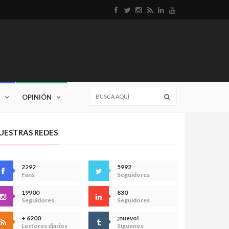
OPINIÓN
UESTRAS REDES
2292
5992
Fans
Seguidores
19900
830
Seguidores
Seguidores
+ 6200
¡nuevo!
Lectores diarios
Síguenos