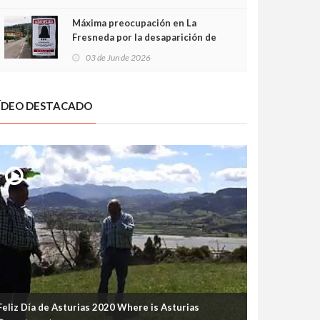
frontal
Máxima preocupación en La
Fresneda por la desaparición de
Irene, una menor de 15 años
03 de Jun de 2026
ÍDEO DESTACADO
Feliz Día de Asturias 2020 Where is Asturias