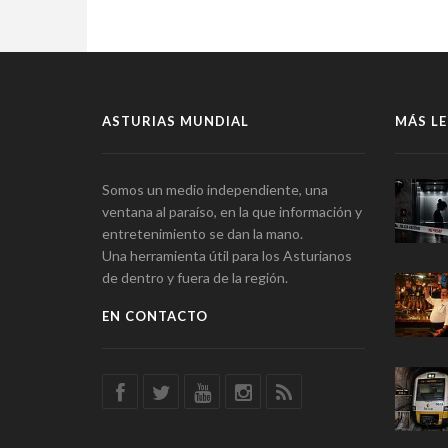
ASTURIAS MUNDIAL
MÁS LE
Somos un medio independiente, una
ventana al paraíso, en la que información y
entretenimiento se dan la mano.
Una herramienta útil para los Asturianos
de dentro y fuera de la región.
EN CONTACTO