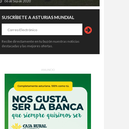
06 de Sep de 2020
SUSCRÍBETE A ASTURIAS MUNDIAL
Recibe directamente en tu buzón nuestras noticias
destacadas y las mejores ofertas.
ANUNCIO