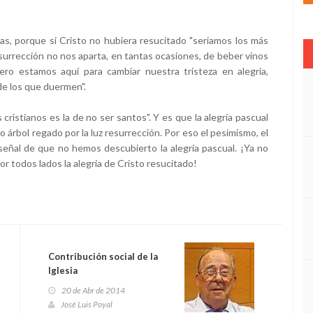
rias, porque si Cristo no hubiera resucitado "seriamos los más
resurrección no nos aparta, en tantas ocasiones, de beber vinos
ro estamos aquí para cambiar nuestra tristeza en alegria,
de los que duermen".
 cristianos es la de no ser santos". Y es que la alegría pascual
 árbol regado por la luz resurrección. Por eso el pesimismo, el
 señal de que no hemos descubierto la alegría pascual. ¡Ya no
r todos lados la alegría de Cristo resucitado!
Contribución social de la
Iglesia
20 de Abr de 2014
José Luis Poyal