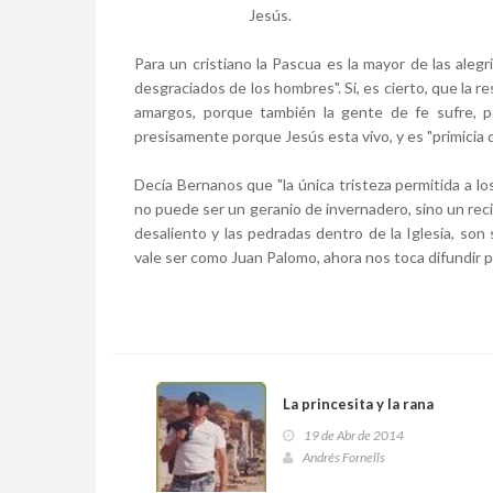
Jesús.
Para un cristiano la Pascua es la mayor de las aleg
desgraciados de los hombres". Si, es cierto, que la 
amargos, porque también la gente de fe sufre, pe
presisamente porque Jesús esta vivo, y es "primicia 
Decía Bernanos que "la única tristeza permitida a los
no puede ser un geranio de invernadero, sino un recio
desaliento y las pedradas dentro de la Iglesia, son
vale ser como Juan Palomo, ahora nos toca difundir po
La princesita y la rana
19 de Abr de 2014
Andrés Fornells