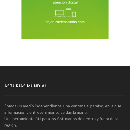
ASTURIAS MUNDIAL
Somos un medio independiente, una ventana al paraíso, en la que
información y entretenimiento se dan la mano.
Una herramienta útil para los Asturianos de dentro y fuera de la
región.