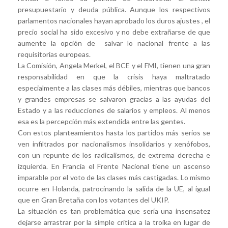
presupuestario y deuda pública. Aunque los respectivos
parlamentos nacionales hayan aprobado los duros ajustes , el
precio social ha sido excesivo y no debe extrañarse de que
aumente la opción de salvar lo nacional frente a las
requisitorias europeas.
La Comisión, Angela Merkel, el BCE y el FMI, tienen una gran
responsabilidad en que la crisis haya maltratado
especialmente a las clases más débiles, mientras que bancos
y grandes empresas se salvaron gracias a las ayudas del
Estado y a las reducciones de salarios y empleos. Al menos
esa es la percepción más extendida entre las gentes.
Con estos planteamientos hasta los partidos más serios se
ven infiltrados por nacionalismos insolidarios y xenófobos,
con un repunte de los radicalismos, de extrema derecha e
izquierda. En Francia el Frente Nacional tiene un ascenso
imparable por el voto de las clases más castigadas. Lo mismo
ocurre en Holanda, patrocinando la salida de la UE, al igual
que en Gran Bretaña con los votantes del UKIP.
La situación es tan problemática que sería una insensatez
dejarse arrastrar por la simple crítica a la troika en lugar de