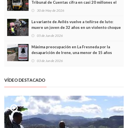
Tribunal de Cuentas cifra en casi 20 millones el
sobrecoste de los trenes que no cabían por los
30 de May de 2026
túneles
La variante de Avilés vuelve a teñirse de luto:
muere un joven de 32 años en un violento choque
frontal
05 de Jun de 2026
Máxima preocupación en La Fresneda por la
desaparición de Irene, una menor de 15 años
03 de Jun de 2026
VÍDEO DESTACADO