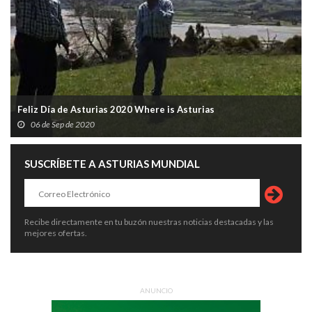
Feliz Día de Asturias 2020 Where is Asturias
06 de Sep de 2020
SUSCRÍBETE A ASTURIAS MUNDIAL
Recibe directamente en tu buzón nuestras noticias destacadas y las
mejores ofertas.
ANUNCIO