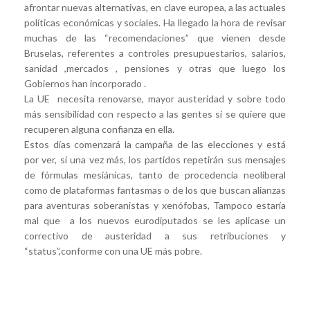
afrontar nuevas alternativas, en clave europea, a las actuales
políticas económicas y sociales. Ha llegado la hora de revisar
muchas de las “recomendaciones” que vienen desde
Bruselas, referentes a controles presupuestarios, salarios,
sanidad ,mercados , pensiones y otras que luego los
Gobiernos han incorporado .
La UE necesita renovarse, mayor austeridad y sobre todo
más sensibilidad con respecto a las gentes si se quiere que
recuperen alguna confianza en ella.
Estos días comenzará la campaña de las elecciones y está
por ver, si una vez más, los partidos repetirán sus mensajes
de fórmulas mesiánicas, tanto de procedencia neoliberal
como de plataformas fantasmas o de los que buscan alianzas
para aventuras soberanistas y xenófobas, Tampoco estaría
mal que a los nuevos eurodiputados se les aplicase un
correctivo de austeridad a sus retribuciones y
“status”,conforme con una UE más pobre.