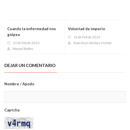
Cuando la enfermedad nos
Voluntad de imperio
golpea
16 de Feb de 2014
15 de Feb de 2014
Xuan Xosé Sánchez Vicente
Manuel Robles
DEJAR UN COMENTARIO
Nombre / Apodo
Captcha