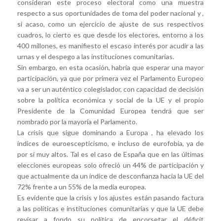
consideran este proceso electoral como una muestra
respecto a sus oportunidades de toma del poder nacional y ,
si acaso, como un ejercicio de ajuste de sus respectivos
cuadros, lo cierto es que desde los electores, entorno a los
400 millones, es manifiesto el escaso interés por acudir a las
urnas y el despego a las instituciones comunitarias.
Sin embargo, en esta ocasión, habría que esperar una mayor
participación, ya que por primera vez el Parlamento Europeo
va a ser un auténtico colegislador, con capacidad de decisión
sobre la política económica y social de la UE y el propio
Presidente de la Comunidad Europea tendrá que ser
nombrado por la mayoría el Parlamento.
La crisis que sigue dominando a Europa , ha elevado los
índices de euroescepticismo, e incluso de eurofobia, ya de
por sí muy altos. Tal es el caso de España que en las últimas
elecciones europeas solo ofreció un 44% de participación y
que actualmente da un índice de desconfianza hacia la UE del
72% frente a un 55% de la media europea.
Es evidente que la crisis y los ajustes están pasando factura
a las políticas e instituciones comunitarias y que la UE debe
revisar a fondo su política de encorsetar el déficit