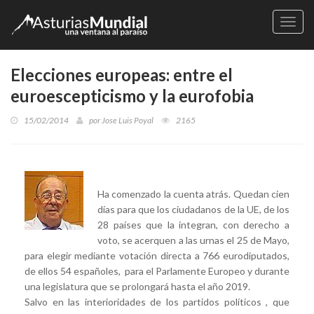
Naveg
Elecciones europeas: entre el
euroescepticismo y la eurofobia
15/02/2014
por
Jose Luis Poyal
2165
Ha comenzado la cuenta atrás. Quedan cien
días para que los ciudadanos de la UE, de los
28 países que la integran, con derecho a
voto, se acerquen a las urnas el 25 de Mayo,
para elegir mediante votación directa a 766 eurodiputados,
de ellos 54 españoles, para el Parlamente Europeo y durante
una legislatura que se prolongará hasta el año 2019.
Salvo en las interioridades de los partidos políticos , que