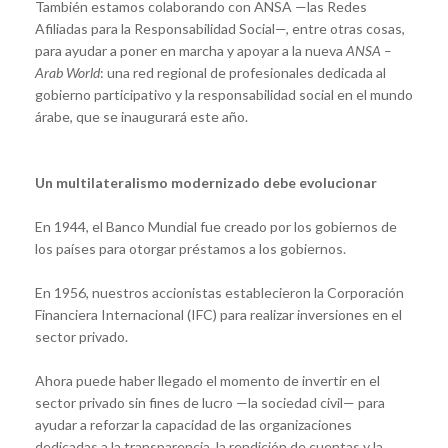
También estamos colaborando con ANSA —las Redes
Afiliadas para la Responsabilidad Social—, entre otras cosas,
para ayudar a poner en marcha y apoyar a la nueva
ANSA –
Arab World
: una red regional de profesionales dedicada al
gobierno participativo y la responsabilidad social en el mundo
árabe, que se inaugurará este año.
Un multilateralismo modernizado debe evolucionar
En 1944, el Banco Mundial fue creado por los gobiernos de
los países para otorgar préstamos a los gobiernos.
En 1956, nuestros accionistas establecieron la Corporación
Financiera Internacional (IFC) para realizar inversiones en el
sector privado.
Ahora puede haber llegado el momento de invertir en el
sector privado sin fines de lucro —la sociedad civil— para
ayudar a reforzar la capacidad de las organizaciones
dedicadas a la transparencia, la rendición de cuentas y la