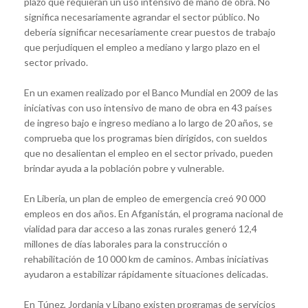
plazo que requieran un uso intensivo de mano de obra. No
significa necesariamente agrandar el sector público. No
debería significar necesariamente crear puestos de trabajo
que perjudiquen el empleo a mediano y largo plazo en el
sector privado.
En un examen realizado por el Banco Mundial en 2009 de las
iniciativas con uso intensivo de mano de obra en 43 países
de ingreso bajo e ingreso mediano a lo largo de 20 años, se
comprueba que los programas bien dirigidos, con sueldos
que no desalientan el empleo en el sector privado, pueden
brindar ayuda a la población pobre y vulnerable.
En Liberia, un plan de empleo de emergencia creó 90 000
empleos en dos años. En Afganistán, el programa nacional de
vialidad para dar acceso a las zonas rurales generó 12,4
millones de días laborales para la construcción o
rehabilitación de 10 000 km de caminos. Ambas iniciativas
ayudaron a estabilizar rápidamente situaciones delicadas.
En Túnez, Jordania y Líbano existen programas de servicios