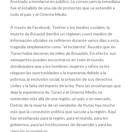
frustrado a inmolarse en público. La consecuencia inmediata
fue el estallido de una ola de protestas que se extendió a
todo el país y el Oriente Medio.
A través de Facebook, Twitter y los medios sociales, la
muerte de Bouazizi derribó un régimen cuyos medios de
información oficiales se refirieron durante varios días a esta
tragedia simplemente como “el incidente”. Resultó que en
Túnez había decenas de miles de Bouazizis. En efecto, sus
semejantes pueden encontrarse en todo el mundo,
dondequiera que a los hombres, mujeres y niños se les
nieguen las oportunidades y la esperanza debido a la
pobreza, la exclusión social, la privación de sus derechos
civiles y la falta del imperio de la ley. Pero las enseñanzas que
deja la experiencia de Túnez y el Oriente Medio se
extienden más allá de una región, un país o un mercado.
Detrás de la muerte de un vendedor de frutas hay mucho
más que la convulsión política que sacude a la región. Aquí
hay enseñanzas para la región, para el mundo, para los
gobiernos, para las instituciones de desarrollo y para las
ciencias económicas.