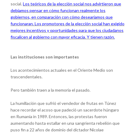
social.
Los teóricos de la elección social nos advirtieron que
debíamos pensar en cómo funcionan realmente los
gobiernos, en comparación con cómo desearíamos que
funcionaran. Los promotores de la elección social han exigido
mejores incentivos y oportunidades para que los ciudadanos
fiscalicen al gobierno con mayor eficacia. Y tienen razón.
Las instituciones son importantes
Los acontecimientos actuales en el Oriente Medio son
trascendentales.
Pero también traen a la memoria el pasado.
La humillación que sufrió el vendedor de frutas en Túnez
hace recordar el acoso que padeció un sacerdote húngaro
en Rumania in 1989. Entonces, las protestas fueron
aumentando hasta estallar en una sangrienta rebelión que
puso fin a 22 años de dominio del dictador Nicolae