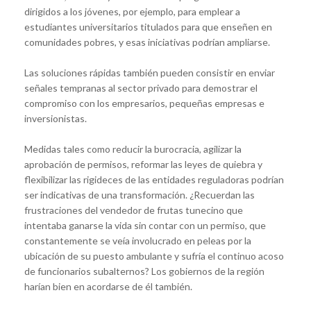
dirigidos a los jóvenes, por ejemplo, para emplear a
estudiantes universitarios titulados para que enseñen en
comunidades pobres, y esas iniciativas podrían ampliarse.
Las soluciones rápidas también pueden consistir en enviar
señales tempranas al sector privado para demostrar el
compromiso con los empresarios, pequeñas empresas e
inversionistas.
Medidas tales como reducir la burocracia, agilizar la
aprobación de permisos, reformar las leyes de quiebra y
flexibilizar las rigideces de las entidades reguladoras podrían
ser indicativas de una transformación. ¿Recuerdan las
frustraciones del vendedor de frutas tunecino que
intentaba ganarse la vida sin contar con un permiso, que
constantemente se veía involucrado en peleas por la
ubicación de su puesto ambulante y sufría el continuo acoso
de funcionarios subalternos? Los gobiernos de la región
harían bien en acordarse de él también.