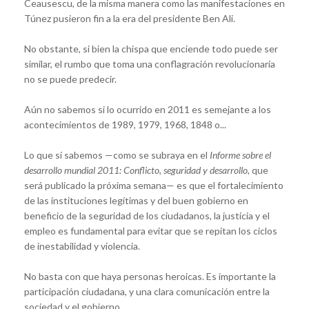
Ceausescu, de la misma manera como las manifestaciones en
Túnez pusieron fin a la era del presidente Ben Ali.
No obstante, si bien la chispa que enciende todo puede ser
similar, el rumbo que toma una conflagración revolucionaria
no se puede predecir.
Aún no sabemos si lo ocurrido en 2011 es semejante a los
acontecimientos de 1989, 1979, 1968, 1848 o...
Lo que sí sabemos —como se subraya en el
Informe sobre el
desarrollo mundial 2011: Conflicto, seguridad y desarrollo,
que
será publicado la próxima semana— es que el fortalecimiento
de las instituciones legítimas y del buen gobierno en
beneficio de la seguridad de los ciudadanos, la justicia y el
empleo es fundamental para evitar que se repitan los ciclos
de inestabilidad y violencia.
No basta con que haya personas heroicas. Es importante la
participación ciudadana, y una clara comunicación entre la
sociedad y el gobierno.