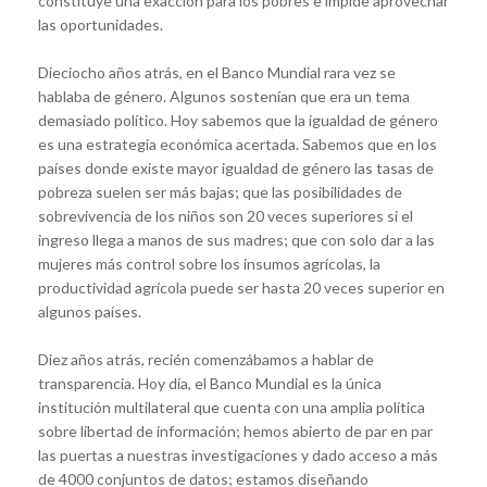
constituye una exacción para los pobres e impide aprovechar
las oportunidades.
Dieciocho años atrás, en el Banco Mundial rara vez se
hablaba de género. Algunos sostenían que era un tema
demasiado político. Hoy sabemos que la igualdad de género
es una estrategia económica acertada. Sabemos que en los
países donde existe mayor igualdad de género las tasas de
pobreza suelen ser más bajas; que las posibilidades de
sobrevivencia de los niños son 20 veces superiores si el
ingreso llega a manos de sus madres; que con solo dar a las
mujeres más control sobre los insumos agrícolas, la
productividad agrícola puede ser hasta 20 veces superior en
algunos países.
Diez años atrás, recién comenzábamos a hablar de
transparencia. Hoy día, el Banco Mundial es la única
institución multilateral que cuenta con una amplia política
sobre libertad de información; hemos abierto de par en par
las puertas a nuestras investigaciones y dado acceso a más
de 4000 conjuntos de datos; estamos diseñando