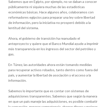
Sabemos que en Egipto, por ejemplo, no se daban a conocer
públicamente ni siquiera muchas de las estadísticas
económicas básicas. Hace algunos años, colaboramos con
reformadores egipcios para preparar una ley sobre libertad
de información, pero la iniciativa no prosperó debido a la
lentitud del sistema.
Ahora, el gobierno de transición ha reanudado el
anteproyecto y quiere que el Banco Mundial ayude a imprimir
más transparencia en los ingresos del sector del petróleo y
gas.
En Túnez, las autoridades ahora están tomando medidas
para recuperar activos robados, tanto dentro como fuera del
país, y aumentar la libertad de asociación y el acceso a la
información.
Sabemos lo importante que es contar con sistemas de
adquisiciones transparentes. Sabemos que según la manera
en que un país maneje las adquisiciones, es posible combatir
la corrupción, generar competencia, ahorrar dinero y mejorar