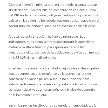
Con una inversión privada que, en promedio, alcanza apenas
alrededor del 15% del PIB, en comparación con casi el 25%
del PIB en Asia meridional, a la gran cantidad de jóvenes que
existe en la región no les queda más que buscar trabajo en el
sector público, donde el empleo es escaso, o salir a la calle.
A pesar de esta situación, ha habido progresos. Los
indicadores tales como la mortalidad infantil, la mortalidad
materna, la alfabetización y la esperanza de vida han
mejorado, y el porcentaje de la población que vive con menos
de US$1,25 al día ha disminuido.
En el ámbito económico, ha habido mejoras en el desempeño
macroeconómico; el crecimiento de la economía ha sido
constante en varios países, aunque no suficiente para
satisfacer la demanda de empleo, y antes de la crisis mundial
se habían observado algunas señales iniciales de aumento
de la inversión extranjera.
Sin embargo, las instituciones se quedaron embotadas, y la