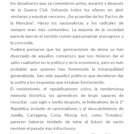
los desafueros que se cometieron antes, durante y después
de la Guerra Civil. Volcando todos los afanes en abrir
ventanas y expulsar rencores. ¿Se acuerdan de los Pactos de
la Moncloa?. Hasta los nacionalistas y los radicales de
siempre eran más contenidos. La mayoría de la sociedad
parecía ejercer el sentido común para propiciar el progreso y
la concordia.
Pudiera pensarse que las generaciones de ahora se han
divorciado de aquellos consensos que nos hicieron dar el
salto cualitativo en lo político y en lo económico, pero es más
probable que quienes han fomentado la intranquilidad
generalizada, han sido aquellos políticos que decidieron dar
la vuelta a los esquemas que estaban funcionando.
El revisionismo, el republicanismo cívico, la tendenciosa
memoria histórica, los aprendices de brujo capaces de
resucitar , casi siglo y medio después, el federalismo de la 1ª
República ,incluido el cantonalismo, y el descubrimiento de
Jumilla, Cartagena, Coria, Murcia, ect. como “Estados”,
parecen haberse olvidado de mirar al futuro de tanto
revolver el pasado mas infructuoso.