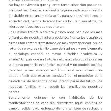
No hay convivencia que aguante tanta crispación por uno u
otro motivo. Puestos a encontrar alguna explicación, resulta
inevitable echar una mirada atrás para saber si nosotros, la
sociedad civil, hemos derivado hacia la locura o son otros, los
lideres políticos, los que nos alteran.
Los últimos treinta o treinta y cinco años han sido los más
brillantes de nuestra historia reciente. Nunca los españoles
fuimos tan libres y disfrutamos de mayor prosperidad. Así de
rotundo se expresa Emilio Lamo de Espinosa – posiblemente
el sociólogo español de mayor autoridad académica- y
añade:” Un país que en 1945 era el paria de Europa llega a ser
la octava potencia económica mundial y un modelo político
para los países emergentes”. Con total asentimiento se
puede añadir que esto se consiguió por el propósito de la
ciudadanía de hacer dos cosas: preocuparse del futuro , de
nuestras familias, y no repetir las rencillas de nuestros
padres.
Seguramente quienes no son habituales de las
manifestaciones de cada día, recordarán aquel espíritu de
cambio, solidaridad, esfuerzo diario y también de rechazo a