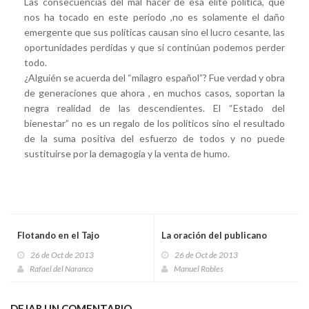
Las consecuencias del mal hacer de esa élite política, que
nos ha tocado en este periodo ,no es solamente el daño
emergente que sus políticas causan sino el lucro cesante, las
oportunidades perdidas y que si continúan podemos perder
todo.
¿Alguién se acuerda del “milagro español”? Fue verdad y obra
de generaciones que ahora , en muchos casos, soportan la
negra realidad de las descendientes. El “Estado del
bienestar” no es un regalo de los políticos sino el resultado
de la suma positiva del esfuerzo de todos y no puede
sustituirse por la demagogia y la venta de humo.
Flotando en el Tajo
La oración del publicano
26 de Oct de 2013
26 de Oct de 2013
Rafael del Naranco
Manuel Robles
DEJAR UN COMENTARIO