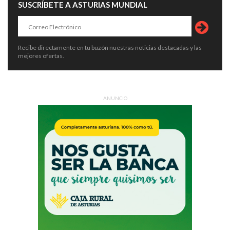
SUSCRÍBETE A ASTURIAS MUNDIAL
Recibe directamente en tu buzón nuestras noticias destacadas y las
mejores ofertas.
ANUNCIO