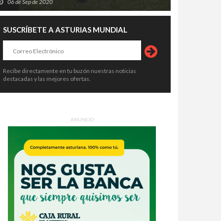
06 de Sep de 2020
SUSCRÍBETE A ASTURIAS MUNDIAL
Recibe directamente en tu buzón nuestras noticias
destacadas y las mejores ofertas.
ANUNCIO