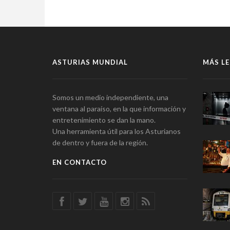
ASTURIAS MUNDIAL
MÁS LE
Somos un medio independiente, una
ventana al paraíso, en la que información y
entretenimiento se dan la mano.
Una herramienta útil para los Asturianos
de dentro y fuera de la región.
EN CONTACTO