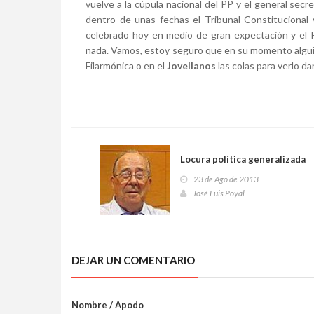
vuelve a la cúpula nacional del PP y el general secre
dentro de unas fechas el Tribunal Constitucional v
celebrado hoy en medio de gran expectación y el P
nada. Vamos, estoy seguro que en su momento alguie
Filarmónica o en el
Jovellanos
las colas para verlo da
Locura política generalizada
23 de Ago de 2013
José Luis Poyal
DEJAR UN COMENTARIO
Nombre / Apodo