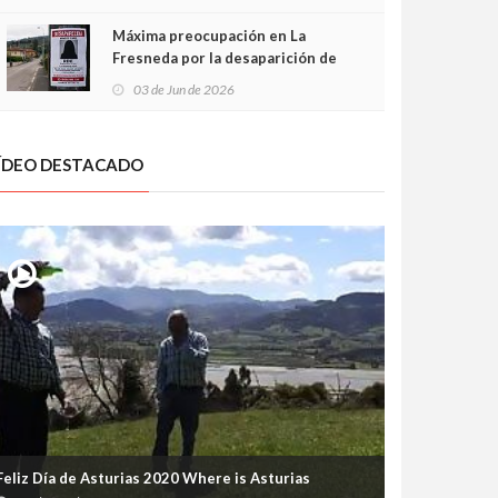
frontal
Máxima preocupación en La
Fresneda por la desaparición de
Irene, una menor de 15 años
03 de Jun de 2026
ÍDEO DESTACADO
Feliz Día de Asturias 2020 Where is Asturias