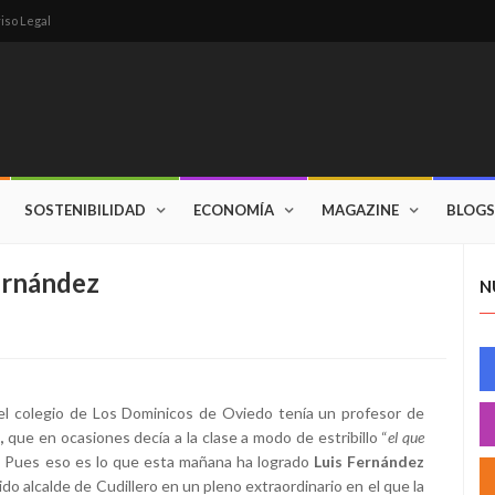
iso Legal
SOSTENIBILIDAD
ECONOMÍA
MAGAZINE
BLOGS
ernández
N
el colegio de Los Dominicos de Oviedo tenía un profesor de
,
que en ocasiones decía a la clase a modo de estribillo “
el que
. Pues eso es lo que esta mañana ha logrado
Luis Fernández
ido alcalde de Cudillero en un pleno extraordinario en el que la