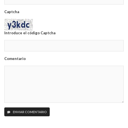
Captcha
Introduce el código Captcha
Comentario
ENVIAR COMENTARIO