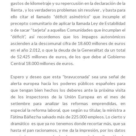
gastos de kilometraje y su repercusión en la declaración de la
Renta , y los verdaderos problemas sin resolver , y basta para
ello citar el llamado “déficit asimétrico” que incumple el
precepto comunitario de aplicar la llamada Ley de Estabilidad
o de sacar “tarjeta” a aquellas Comunidades que incumplan el
“déficit”, así recordemos que los impagos autonómicos
ascienden a la descomunal cifra de 18.600 millones de euros
en el año 2.012, o que la deuda de la Generalitat da un total
de 52.425 millones de euros, de los que debe al Gobierno
Central 18.000 millones de euros.
Espero y deseo que esta “bravuconada” sea una señal de
alerta europea hacía los poderes públicos españoles para
que tengan bien hechos los deberes ante la próxima visita
de los inspectores de la Unión Europea en el mes de
setiembre para analizar las reformas emprendidas, en
especial la reforma laboral, que según su titular, la ministra a
Fátima Báñez ha salvado más de 225.000 empleos. Lo cierto y
dramático es que ya no tenemos donde recortar más, que ya
hasta el pan racionamos, y me da la impresión, por los datos