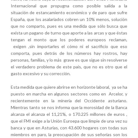
Internacional que propugna como posible salida a la
situación de estancamiento económico y de paro que sufre
España, que los asalariados cobren un 10% menos, solución
que no comparto, pues es una medida que sólo busca que
exista un pagano de turno que aporte a las arcas y que éstas
tengan el monto que los poderes europeos reclaman,
exigen ,sin importarles el cómo ni el sacrificio que eso
comporta, pues detrás de los números hay rostros, hay
personas, familias, y lo más grave es que sigue sin resolverse
el verdadero problema de este país, que no es otro que el
gasto excesivo y su corrección.
Esta medida que quiere abrirse en horizonte laboral, ya se ha
puesto en marcha en algunos sectores como en Arcelor, y
recientemente en la minería del Occidente asturiano.
Mientras tanto se nos informa que la morosidad de la Banca
alcanza el alcanza el 11,21%, o 170.225 millones de euros ,
que el FMI exige a la Unión Euroepa que limpie de una vez su
banca y que en Asturias, con 43.600 hogares con todas sus
miembros en paro, la preocupación de sus señorías son los