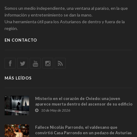
Somos un medio independiente, una ventana al paraíso, en la que
información y entretenimiento se dan la mano.
Una herramienta útil para los Asturianos de dentro y fuera de la
región.
EN CONTACTO
MÁS LEÍDOS
Misterio en el corazón de Oviedo: una joven
aparece muerta dentro del ascensor de su edificio
y las cámaras captan sus últimos minutos
10 de May de 2026
Fallece Nicolás Parrondo, el valdesano que
convirtió Casa Parrondo en un pedazo de Asturias