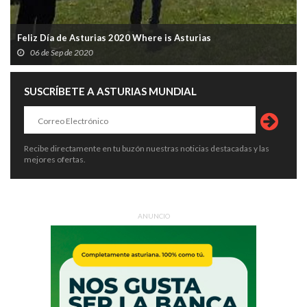
Feliz Día de Asturias 2020 Where is Asturias
06 de Sep de 2020
SUSCRÍBETE A ASTURIAS MUNDIAL
Recibe directamente en tu buzón nuestras noticias destacadas y las
mejores ofertas.
ANUNCIO