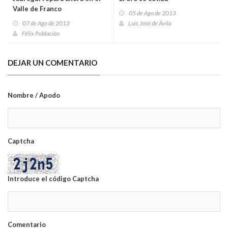
Valle de Franco
05 de Ago de 2013
07 de Ago de 2013
Luis José de Ávila
Félix Población
DEJAR UN COMENTARIO
Nombre / Apodo
Captcha
Introduce el código Captcha
Comentario