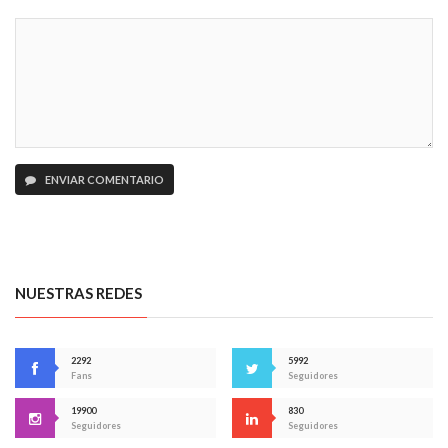
ENVIAR COMENTARIO
NUESTRAS REDES
2292
5992
Fans
Seguidores
19900
830
Seguidores
Seguidores