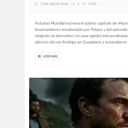
19 de Julio de 2026
0
1453
Asturias Mundial estrena el quinto capítulo de «Nues
levantamiento encabezado por Pelayo y del episodio q
visigodo se derrumbó con una rapidez extraordinaria
ejército del rey Rodrigo en Guadalete y extendieron s
LEER MÁS