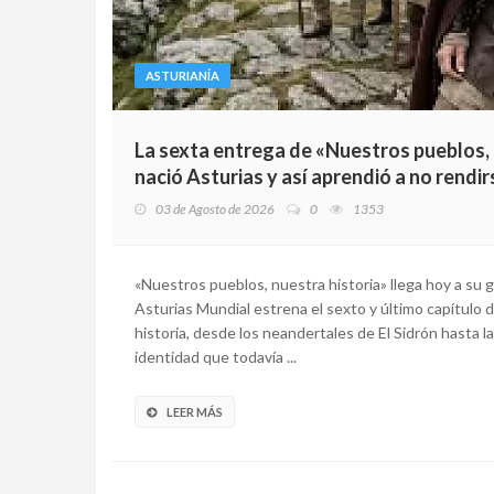
ASTURIANÍA
La sexta entrega de «Nuestros pueblos, nu
nació Asturias y así aprendió a no rendir
03 de Agosto de 2026
0
1353
«Nuestros pueblos, nuestra historia» llega hoy a su gr
Asturias Mundial estrena el sexto y último capítulo 
historia, desde los neandertales de El Sidrón hasta l
identidad que todavía ...
LEER MÁS