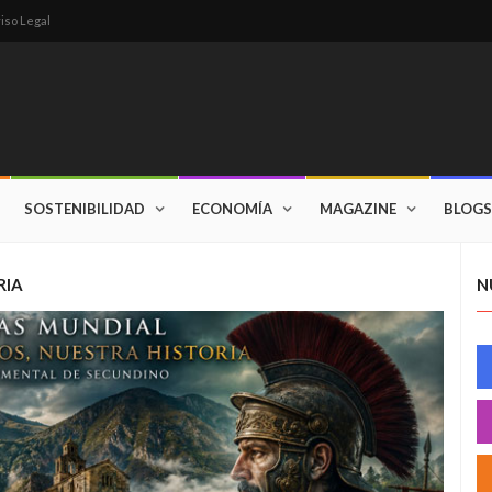
iso Legal
SOSTENIBILIDAD
ECONOMÍA
MAGAZINE
BLOGS
RIA
N