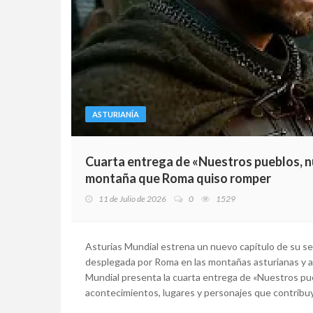
ASTURIANÍA
Cuarta entrega de «Nuestros pueblos, nue
montaña que Roma quiso romper
11 de Julio de 2026
0
1529
Asturias Mundial estrena un nuevo capítulo de su se
desplegada por Roma en las montañas asturianas y a 
Mundial presenta la cuarta entrega de «Nuestros pueb
acontecimientos, lugares y personajes que contribuye