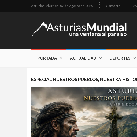
Asturias,
Viernes, 07 de Agosto de 2026
Contacto
Av
PORTADA
ACTUALIDAD
DEPORTES
ESPECIAL NUESTROS PUEBLOS, NUESTRA HISTO