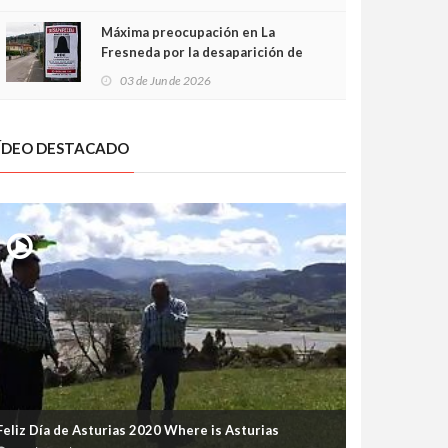
frontal
Máxima preocupación en La
Fresneda por la desaparición de
Irene, una menor de 15 años
03 de Jun de 2026
ÍDEO DESTACADO
Feliz Día de Asturias 2020 Where is Asturias