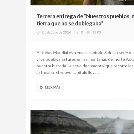
Tercera entrega de “Nuestros pueblos, nu
tierra que no se doblegaba”
05 de Julio de 2026
0
1198
Asturias Mundial estrena el capítulo 3 de su serie 
y los pueblos astures en las montañas del norte Ast
nuestra historia”, la serie documental que recorre 
asturiana. El nuevo capítulo lleva ...
LEER MÁS