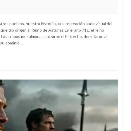
tros pueblos, nuestra historia», una recreación audiovisual del
ue dio origen al Reino de Asturias En el año 711, el reino
. Las tropas musulmanas cruzaron el Estrecho, derrotaron al
u dominio ...