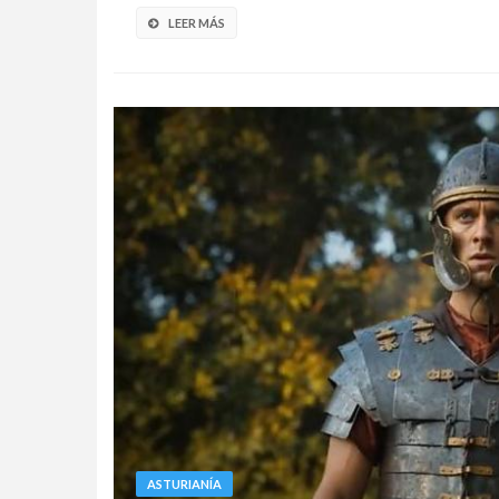
LEER MÁS
ASTURIANÍA