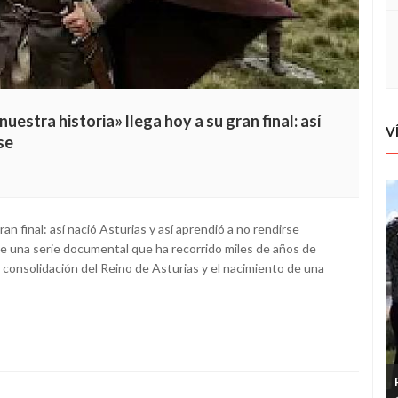
estra historia» llega hoy a su gran final: así
V
se
an final: así nació Asturias y así aprendió a no rendirse
de una serie documental que ha recorrido miles de años de
a consolidación del Reino de Asturias y el nacimiento de una