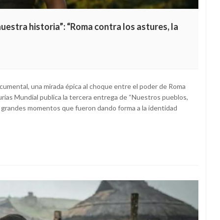
estra historia”: “Roma contra los astures, la
documental, una mirada épica al choque entre el poder de Roma
urias Mundial publica la tercera entrega de “Nuestros pueblos,
los grandes momentos que fueron dando forma a la identidad