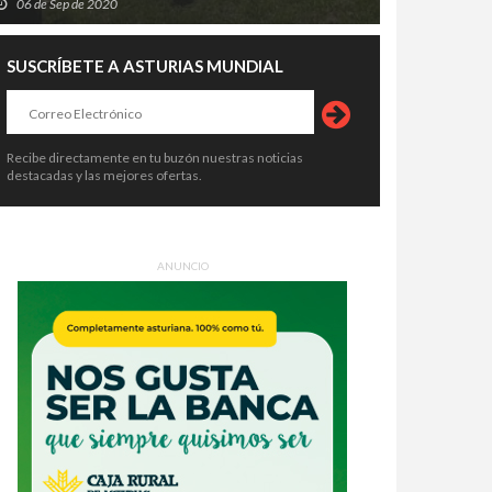
06 de Sep de 2020
SUSCRÍBETE A ASTURIAS MUNDIAL
Recibe directamente en tu buzón nuestras noticias
destacadas y las mejores ofertas.
ANUNCIO