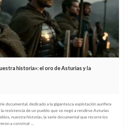
stra historia»: el oro de Asturias y la
rie documental, dedicado a la gigantesca explotación aurífera
la resistencia de un pueblo que se negó a rendirse Asturias
los, nuestra historia», la serie documental que recorre los
ron a construir ...