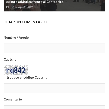
cultura atlántica frente al Cantábrico
06 de Ago de 2026
DEJAR UN COMENTARIO
Nombre / Apodo
Captcha
Introduce el código Captcha
Comentario