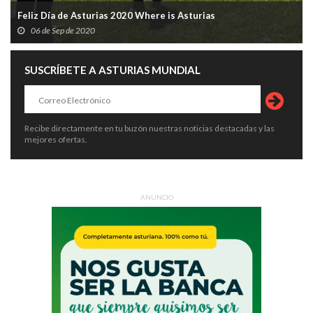
Feliz Día de Asturias 2020 Where is Asturias
06 de Sep de 2020
SUSCRÍBETE A ASTURIAS MUNDIAL
Recibe directamente en tu buzón nuestras noticias destacadas y las
mejores ofertas.
ANUNCIO