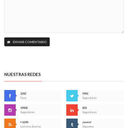
ENVIAR COMENTARIO
NUESTRAS REDES
2292
5992
Fans
Seguidores
19900
830
Seguidores
Seguidores
+ 6200
¡nuevo!
Lectores diarios
Síguenos