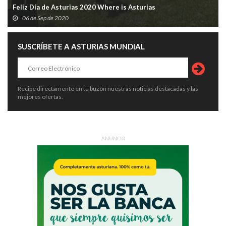
Feliz Día de Asturias 2020 Where is Asturias
06 de Sep de 2020
SUSCRÍBETE A ASTURIAS MUNDIAL
Recibe directamente en tu buzón nuestras noticias destacadas y las
mejores ofertas.
ANUNCIO