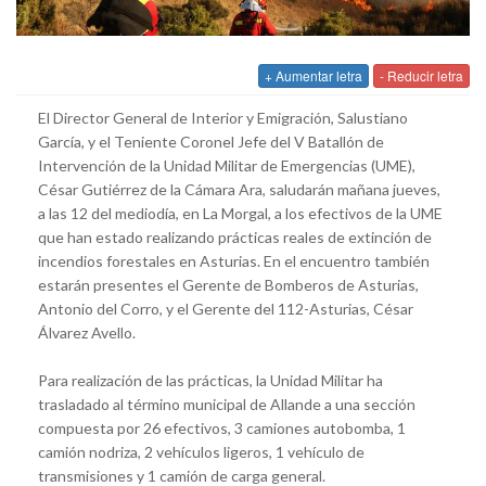
+ Aumentar letra
- Reducir letra
El Director General de Interior y Emigración, Salustiano
García, y el Teniente Coronel Jefe del V Batallón de
Intervención de la Unidad Militar de Emergencias (UME),
César Gutiérrez de la Cámara Ara, saludarán mañana jueves,
a las 12 del mediodía, en La Morgal, a los efectivos de la UME
que han estado realizando prácticas reales de extinción de
incendios forestales en Asturias. En el encuentro también
estarán presentes el Gerente de Bomberos de Asturias,
Antonio del Corro, y el Gerente del 112-Asturias, César
Álvarez Avello.
Para realización de las prácticas, la Unidad Militar ha
trasladado al término municipal de Allande a una sección
compuesta por 26 efectivos, 3 camiones autobomba, 1
camión nodriza, 2 vehículos ligeros, 1 vehículo de
transmisiones y 1 camión de carga general.