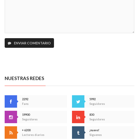
ENVIAR COMENTARIO
NUESTRAS REDES
2292
5992
Fans
Seguidores
19900
830
Seguidores
Seguidores
+ 6200
¡nuevo!
Lectores diarios
Síguenos