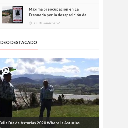
frontal
Máxima preocupación en La
Fresneda por la desaparición de
Irene, una menor de 15 años
03 de Jun de 2026
ÍDEO DESTACADO
Feliz Día de Asturias 2020 Where is Asturias