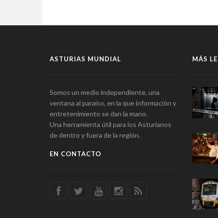
ASTURIAS MUNDIAL
MÁS LE
Somos un medio independiente, una
ventana al paraíso, en la que información y
entretenimiento se dan la mano.
Una herramienta útil para los Asturianos
de dentro y fuera de la región.
EN CONTACTO