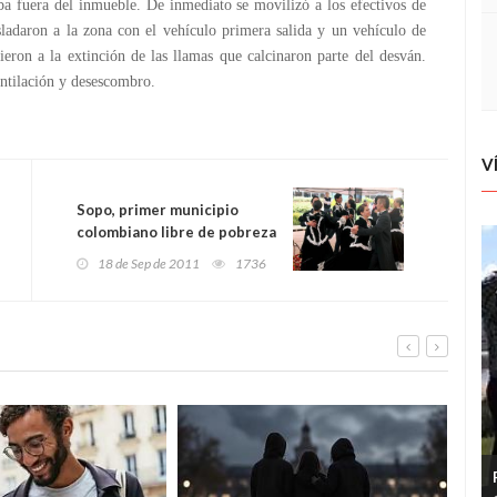
ba fuera del inmueble. De inmediato se movilizó a los efectivos de
ladaron a la zona con el vehículo primera salida y un vehículo de
dieron a la extinción de las llamas que calcinaron parte del desván.
entilación y desescombro.
V
Sopo, primer municipio
colombiano libre de pobreza
extrema
18 de Sep de 2011
1736