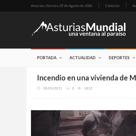
Asturias,
Viernes, 07 de Agosto de 2026
Contacto
Av
PORTADA
ACTUALIDAD
DEPORTES
Incendio en una vivienda de M
18/09/2011
0
1832