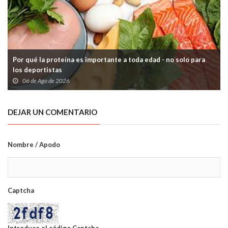
Por qué la proteína es importante a toda edad - no solo para
los deportistas
06 de Ago de 2026
DEJAR UN COMENTARIO
Nombre / Apodo
Captcha