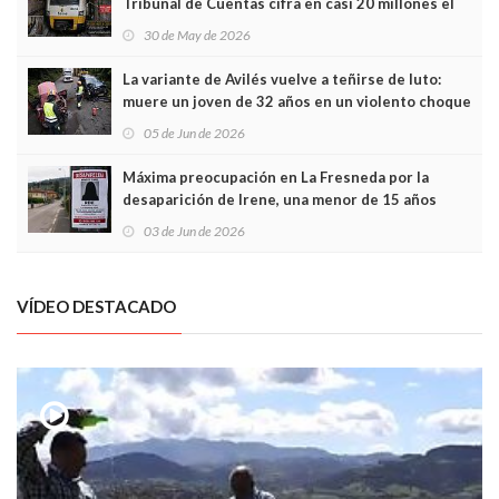
Tribunal de Cuentas cifra en casi 20 millones el
sobrecoste de los trenes que no cabían por los
30 de May de 2026
túneles
La variante de Avilés vuelve a teñirse de luto:
muere un joven de 32 años en un violento choque
frontal
05 de Jun de 2026
Máxima preocupación en La Fresneda por la
desaparición de Irene, una menor de 15 años
03 de Jun de 2026
VÍDEO DESTACADO