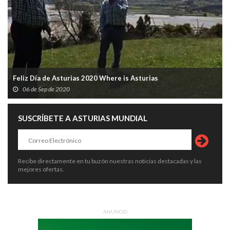
Feliz Día de Asturias 2020 Where is Asturias
06 de Sep de 2020
SUSCRÍBETE A ASTURIAS MUNDIAL
Recibe directamente en tu buzón nuestras noticias destacadas y las
mejores ofertas.
ANUNCIO