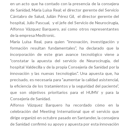
en un acto que ha contado con la presencia de la consejera
de Sanidad, María Luisa Real; el director gerente del Servicio
Cántabro de Salud, Julián Pérez Gil, el director gerente del
hospital, Julio Pascual, y el jefe del Servicio de Neurocirugía,
Alfonso Vázquez Barquero, así como otros representantes
de la empresa Medtronic.
María Luisa Real, para quien "innovación, investigación y
formación resultan fundamentales", ha declarado que la
incorporación de este gran avance tecnológico viene a
"constatar la apuesta del servicio de Neurocirugía, del
hospital Valdecilla y de la propia Consejería de Sanidad por la
innovación y las nuevas tecnologías". Una apuesta que, ha
precisado, es necesaria para "aumentar la calidad asistencial,
la eficiencia de los tratamientos y la seguridad del paciente",
que son objetivos prioritarios para el HUMV y para la
Consejería de Sanidad.
Alfonso Vázquez Barquero ha recordado cómo en la
celebración del Meeting International que el servicio que
dirige organizó en octubre pasado en Santander, la consejera
de Sanidad confirmó su apoyo y apuesta por esta innovación