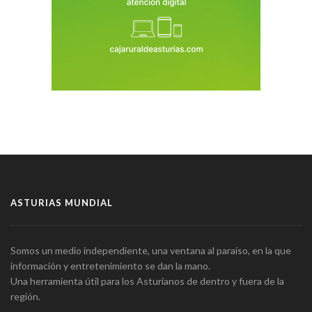
ASTURIAS MUNDIAL
Somos un medio independiente, una ventana al paraíso, en la que
información y entretenimiento se dan la mano.
Una herramienta útil para los Asturianos de dentro y fuera de la
región.