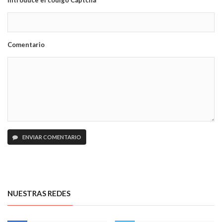
Introduce el código Captcha
Comentario
ENVIAR COMENTARIO
NUESTRAS REDES