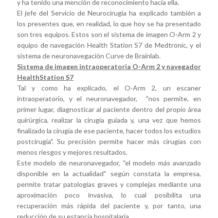
y ha tenido una mención de reconocimiento hacia ella.
El jefe del Servicio de Neurocirugía ha explicado también a
los presentes que, en realidad, lo que hoy se ha presentado
son tres equipos. Estos son el sistema de imagen O-Arm 2 y
equipo de navegación Health Station S7 de Medtronic, y el
sistema de neuronavegación Curve de Brainlab.
Sistema de imagen intraoperatoria O-Arm 2 y navegador
HealthStation S7
Tal y como ha explicado, el O-Arm 2, un escaner
intraoperatorio, y el neuronavegador, "nos permite, en
primer lugar, diagnosticar al paciente dentro del propio área
quirúrgica, realizar la cirugía guiada y, una vez que hemos
finalizado la cirugía de ese paciente, hacer todos los estudios
postcirugía". Su precisión permite hacer más cirugías con
menos riesgos y mejores resultados.
Este modelo de neuronavegador, "el modelo más avanzado
disponible en la actualidad" según constata la empresa,
permite tratar patologías graves y complejas mediante una
aproximación poco invasiva, lo cual posibilita una
recuperación más rápida del paciente y, por tanto, una
reducción de su estancia hospitalaria.