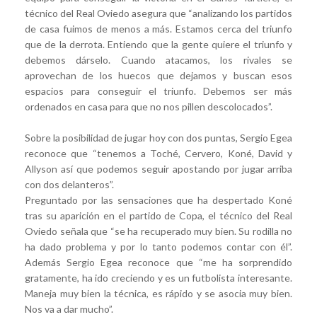
técnico del Real Oviedo asegura que “analizando los partidos
de casa fuimos de menos a más. Estamos cerca del triunfo
que de la derrota. Entiendo que la gente quiere el triunfo y
debemos dárselo. Cuando atacamos, los rivales se
aprovechan de los huecos que dejamos y buscan esos
espacios para conseguir el triunfo. Debemos ser más
ordenados en casa para que no nos pillen descolocados”.
Sobre la posibilidad de jugar hoy con dos puntas, Sergio Egea
reconoce que “tenemos a Toché, Cervero, Koné, David y
Allyson así que podemos seguir apostando por jugar arriba
con dos delanteros”.
Preguntado por las sensaciones que ha despertado Koné
tras su aparición en el partido de Copa, el técnico del Real
Oviedo señala que “se ha recuperado muy bien. Su rodilla no
ha dado problema y por lo tanto podemos contar con él”.
Además Sergio Egea reconoce que “me ha sorprendido
gratamente, ha ido creciendo y es un futbolista interesante.
Maneja muy bien la técnica, es rápido y se asocia muy bien.
Nos va a dar mucho”.