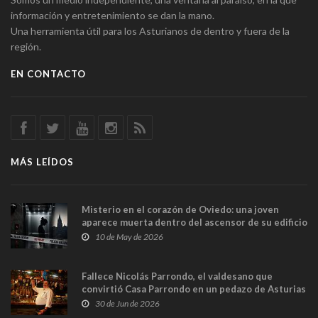
información y entretenimiento se dan la mano.
Una herramienta útil para los Asturianos de dentro y fuera de la
región.
EN CONTACTO
MÁS LEÍDOS
Misterio en el corazón de Oviedo: una joven
aparece muerta dentro del ascensor de su edificio
y las cámaras captan sus últimos minutos
10 de May de 2026
Fallece Nicolás Parrondo, el valdesano que
convirtió Casa Parrondo en un pedazo de Asturias
en Madrid
30 de Jun de 2026