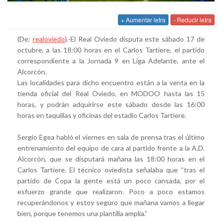
+ Aumentar letra
- Reducir letra
(De:
realoviedo
).-El Real Oviedo disputa este sábado 17 de
octubre, a las 18:00 horas en el Carlos Tartiere, el partido
correspondiente a la Jornada 9 en Liga Adelante, ante el
Alcorcón.
Las localidades para dicho encuentro están a la venta en la
tienda oficial del Real Oviedo, en MODOO hasta las 15
horas, y podrán adquirirse este sábado desde las 16:00
horas en taquillas y oficinas del estadio Carlos Tartiere.
Sergio Egea habló el viernes en sala de prensa tras el último
entrenamiento del equipo de cara al partido frente a la A.D.
Alcorcón, que se disputará mañana las 18:00 horas en el
Carlos Tartiere. El técnico oviedista señalaba que “tras el
partido de Copa la gente está un poco cansada, por el
esfuerzo grande que realizaron. Poco a poco estamos
recuperándonos y estoy seguro que mañana vamos a llegar
bien, porque tenemos una plantilla amplia.”