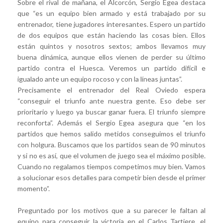
Sobre el rival de mañana, el Alcorcón, Sergio Egea destaca
que “es un equipo bien armado y está trabajado por su
entrenador, tiene jugadores interesantes. Espero un partido
de dos equipos que están haciendo las cosas bien. Ellos
están quintos y nosotros sextos; ambos llevamos muy
buena dinámica, aunque ellos vienen de perder su último
partido contra el Huesca. Veremos un partido difícil e
igualado ante un equipo rocoso y con la líneas juntas”.
Precisamente el entrenador del Real Oviedo espera
“conseguir el triunfo ante nuestra gente. Eso debe ser
prioritario y luego ya buscar ganar fuera. El triunfo siempre
reconforta”. Además el Sergio Egea asegura que “en los
partidos que hemos salido metidos conseguimos el triunfo
con holgura. Buscamos que los partidos sean de 90 minutos
y si no es así, que el volumen de juego sea el máximo posible.
Cuando no regalamos tiempos competimos muy bien. Vamos
a solucionar esos detalles para competir bien desde el primer
momento”.
Preguntado por los motivos que a su parecer le faltan al
equipo para conseguir la victoria en el Carlos Tartiere, el