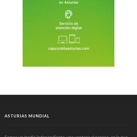
ASTURIAS MUNDIAL
Somos un medio independiente, una ventana al paraíso, en la que