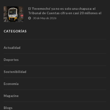
El ‘Fevemocho’ ya no es solo una chapuza: el
Tribunal de Cuentas cifra en casi 20 millones el
sobrecoste de los trenes que no cabían por los
30 de May de 2026
túneles
CATEGORÍAS
Actualidad
Deportes
Sostenibilidad
Economía
Magazine
Blogs