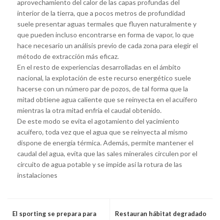
aprovechamiento del calor de las capas profundas del
interior de la tierra, que a pocos metros de profundidad
suele presentar aguas termales que fluyen naturalmente y
que pueden incluso encontrarse en forma de vapor, lo que
hace necesario un análisis previo de cada zona para elegir el
método de extracción más eficaz.
En el resto de experiencias desarrolladas en el ámbito
nacional, la explotación de este recurso energético suele
hacerse con un número par de pozos, de tal forma que la
mitad obtiene agua caliente que se reinyecta en el acuífero
mientras la otra mitad enfría el caudal obtenido.
De este modo se evita el agotamiento del yacimiento
acuífero, toda vez que el agua que se reinyecta al mismo
dispone de energía térmica. Además, permite mantener el
caudal del agua, evita que las sales minerales circulen por el
circuito de agua potable y se impide así la rotura de las
instalaciones
El sporting se prepara para
Restauran hábitat degradado