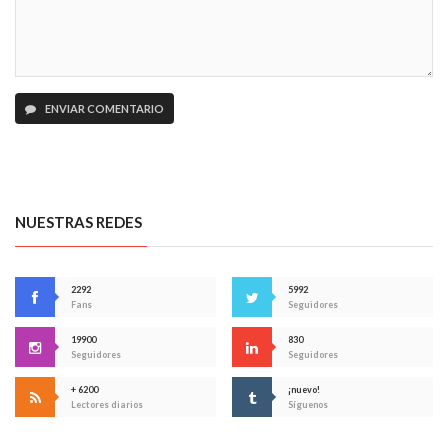
ENVIAR COMENTARIO
NUESTRAS REDES
2292
5992
Fans
Seguidores
19900
830
Seguidores
Seguidores
+ 6200
¡nuevo!
Lectores diarios
Síguenos