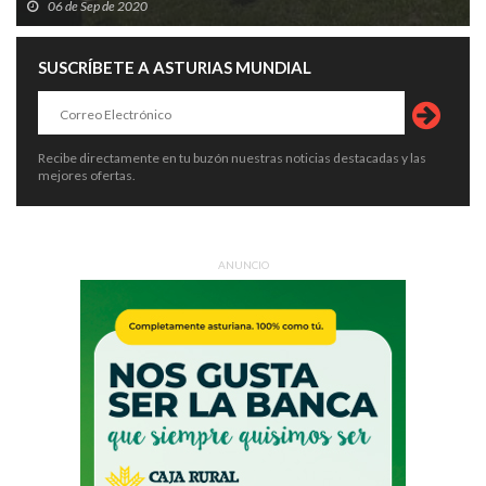
06 de Sep de 2020
SUSCRÍBETE A ASTURIAS MUNDIAL
Recibe directamente en tu buzón nuestras noticias destacadas y las
mejores ofertas.
ANUNCIO