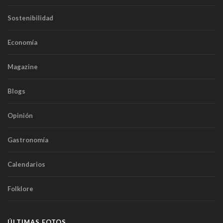
Sostenibilidad
Economía
Magazine
Blogs
Opinión
Gastronomía
Calendarios
Folklore
ÚLTIMAS FOTOS