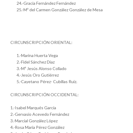
24.-Gracia Fernández Fernández
25.-Mª del Carmen González González de Mesa
CIRCUNSCRIPCIÓN ORIENTAL:
1.-Marina Huerta Vega
2.-Fidel Sánchez Díaz
3.-Mª Jesús Alonso Collado
4.-Jesús Oro Gutiérrez
5.-Cayetano Pérez- Cubillas Ruiz.
CIRCUNSCRIPCIÓN OCCIDENTAL:
1.-Isabel Marqués García
2.-Gervasio Acevedo Fernández
3.-Marcial González López
4.-Rosa María Pérez González