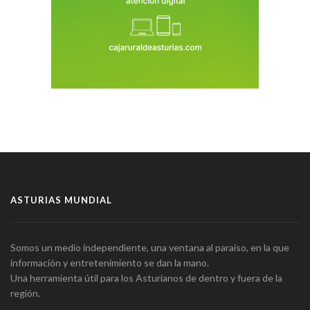
ASTURIAS MUNDIAL
Somos un medio independiente, una ventana al paraíso, en la que
información y entretenimiento se dan la mano.
Una herramienta útil para los Asturianos de dentro y fuera de la
región.