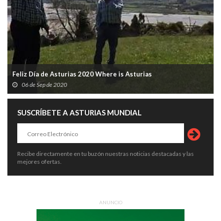
Feliz Día de Asturias 2020 Where is Asturias
06 de Sep de 2020
SUSCRÍBETE A ASTURIAS MUNDIAL
Recibe directamente en tu buzón nuestras noticias destacadas y las
mejores ofertas.
ANUNCIO