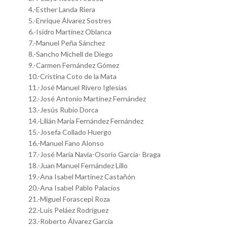
4.-Esther Landa Riera
5.-Enrique Álvarez Sostres
6.-Isidro Martínez Oblanca
7.-Manuel Peña Sánchez
8.-Sancho Michell de Diego
9.-Carmen Fernández Gómez
10.-Cristina Coto de la Mata
11.-José Manuel Rivero Iglesias
12.-José Antonio Martínez Fernández
13.-Jesús Rubio Dorca
14.-Lilián María Fernández Fernández
15.-Josefa Collado Huergo
16.-Manuel Fano Alonso
17.-José María Navia-Osorio García- Braga
18.-Juan Manuel Fernández Lillo
19.-Ana Isabel Martínez Castañón
20.-Ana Isabel Pablo Palacios
21.-Miguel Forascepi Roza
22.-Luis Peláez Rodríguez
23.-Roberto Álvarez García