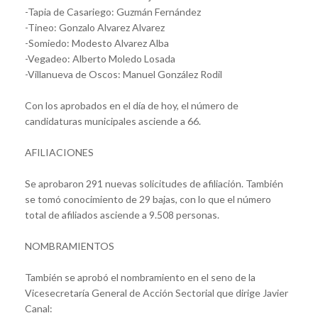
-Tapia de Casariego: Guzmán Fernández
-Tineo: Gonzalo Alvarez Alvarez
-Somiedo: Modesto Alvarez Alba
-Vegadeo: Alberto Moledo Losada
-Villanueva de Oscos: Manuel González Rodil
Con los aprobados en el día de hoy, el número de
candidaturas municipales asciende a 66.
AFILIACIONES
Se aprobaron 291 nuevas solicitudes de afiliación. También
se tomó conocimiento de 29 bajas, con lo que el número
total de afiliados asciende a 9.508 personas.
NOMBRAMIENTOS
También se aprobó el nombramiento en el seno de la
Vicesecretaría General de Acción Sectorial que dirige Javier
Canal: