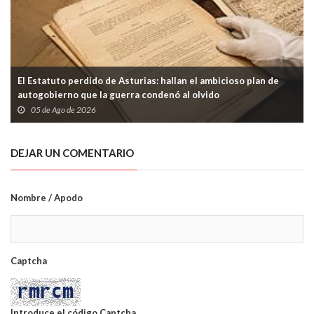
El Estatuto perdido de Asturias: hallan el ambicioso plan de
autogobierno que la guerra condenó al olvido
05 de Ago de 2026
DEJAR UN COMENTARIO
Nombre / Apodo
Captcha
Introduce el código Captcha