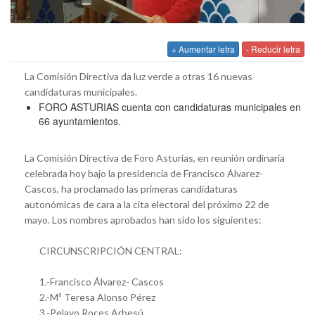
+ Aumentar letra
- Reducir letra
La Comisión Directiva da luz verde a otras 16 nuevas
candidaturas municipales.
FORO ASTURIAS cuenta con candidaturas municipales en
66 ayuntamientos.
La Comisión Directiva de Foro Asturias, en reunión ordinaria
celebrada hoy bajo la presidencia de Francisco Álvarez-
Cascos, ha proclamado las primeras candidaturas
autonómicas de cara a la cita electoral del próximo 22 de
mayo. Los nombres aprobados han sido los siguientes:
CIRCUNSCRIPCIÓN CENTRAL:
1.-Francisco Álvarez- Cascos
2.-Mª Teresa Alonso Pérez
3.-Pelayo Roces Arbesú