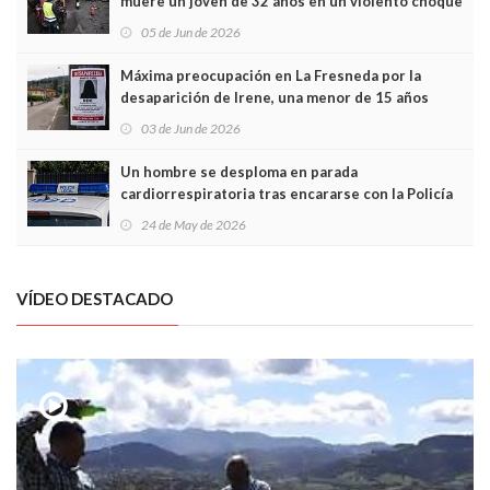
muere un joven de 32 años en un violento choque
frontal
05 de Jun de 2026
Máxima preocupación en La Fresneda por la
desaparición de Irene, una menor de 15 años
03 de Jun de 2026
Un hombre se desploma en parada
cardiorrespiratoria tras encararse con la Policía
Local en Luanco
24 de May de 2026
VÍDEO DESTACADO