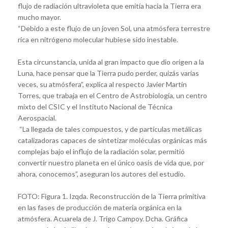
flujo de radiación ultravioleta que emitía hacia la Tierra era
mucho mayor.
“Debido a este flujo de un joven Sol, una atmósfera terrestre
rica en nitrógeno molecular hubiese sido inestable.
Esta circunstancia, unida al gran impacto que dio origen a la
Luna, hace pensar que la Tierra pudo perder, quizás varias
veces, su atmósfera”, explica al respecto Javier Martín
Torres, que trabaja en el Centro de Astrobiología, un centro
mixto del CSIC y el Instituto Nacional de Técnica
Aerospacial.
“La llegada de tales compuestos, y de partículas metálicas
catalizadoras capaces de sintetizar moléculas orgánicas más
complejas bajo el influjo de la radiación solar, permitió
convertir nuestro planeta en el único oasis de vida que, por
ahora, conocemos”, aseguran los autores del estudio.
FOTO: Figura 1. Izqda. Reconstrucción de la Tierra primitiva
en las fases de producción de materia orgánica en la
atmósfera. Acuarela de J. Trigo Campoy. Dcha. Gráfica