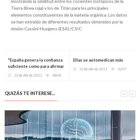
mostrando la similitud entre los cocientes isotópicos de la
Tierra (línea roja) y los de Titán para los principales
elementos constituyentes de la materia orgánica. Los datos
se han extraído de diferentes resultados obtenidos por la
misión Cassini-Huygens (ESA)./CSIC
"España genera la confianza
Ellas se automedican más
suficiente como para afirmar
13 de Abr de 2011
3297
que vamos a cumplir las
13 de Abr de 2011
4868
previsiones de déficit"
QUIZÁS TE INTERESE...