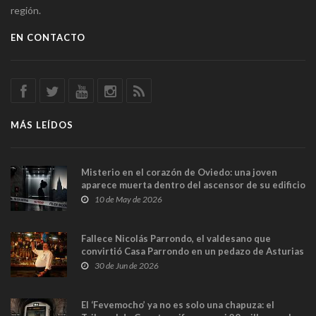
región.
EN CONTACTO
MÁS LEÍDOS
Misterio en el corazón de Oviedo: una joven
aparece muerta dentro del ascensor de su edificio
y las cámaras captan sus últimos minutos
10 de May de 2026
Fallece Nicolás Parrondo, el valdesano que
convirtió Casa Parrondo en un pedazo de Asturias
en Madrid
30 de Jun de 2026
El ‘Fevemocho’ ya no es solo una chapuza: el