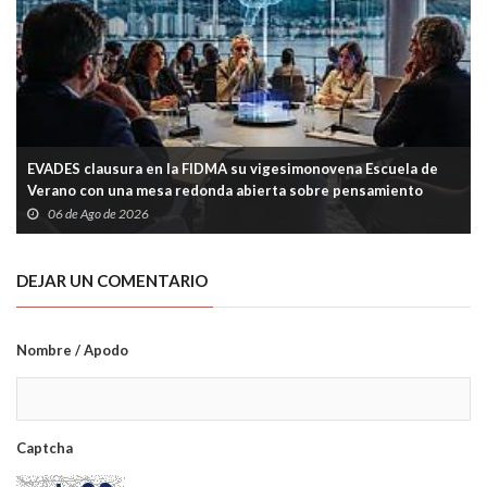
EVADES clausura en la FIDMA su vigesimonovena Escuela de
Verano con una mesa redonda abierta sobre pensamiento
crítico y tecnología
06 de Ago de 2026
DEJAR UN COMENTARIO
Nombre / Apodo
Captcha