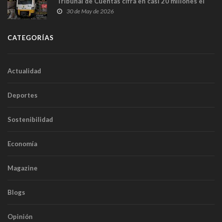
Tribunal de Cuentas cifra en casi 20 millones el
sobrecoste de los trenes que no cabían por los
30 de May de 2026
túneles
CATEGORÍAS
Actualidad
Deportes
Sostenibilidad
Economía
Magazine
Blogs
Opinión