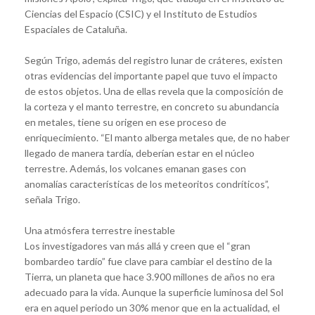
Ciencias del Espacio (CSIC) y el Instituto de Estudios
Espaciales de Cataluña.
Según Trigo, además del registro lunar de cráteres, existen
otras evidencias del importante papel que tuvo el impacto
de estos objetos. Una de ellas revela que la composición de
la corteza y el manto terrestre, en concreto su abundancia
en metales, tiene su origen en ese proceso de
enriquecimiento. “El manto alberga metales que, de no haber
llegado de manera tardía, deberían estar en el núcleo
terrestre. Además, los volcanes emanan gases con
anomalías características de los meteoritos condríticos”,
señala Trigo.
Una atmósfera terrestre inestable
Los investigadores van más allá y creen que el “gran
bombardeo tardío” fue clave para cambiar el destino de la
Tierra, un planeta que hace 3.900 millones de años no era
adecuado para la vida. Aunque la superficie luminosa del Sol
era en aquel periodo un 30% menor que en la actualidad, el