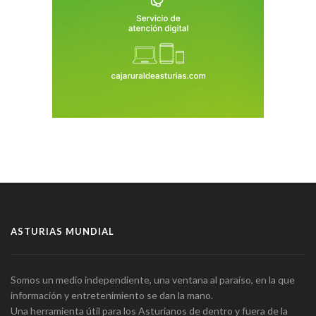
ASTURIAS MUNDIAL
Somos un medio independiente, una ventana al paraíso, en la que
información y entretenimiento se dan la mano.
Una herramienta útil para los Asturianos de dentro y fuera de la