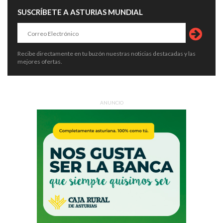
SUSCRÍBETE A ASTURIAS MUNDIAL
Recibe directamente en tu buzón nuestras noticias destacadas y las
mejores ofertas.
ANUNCIO