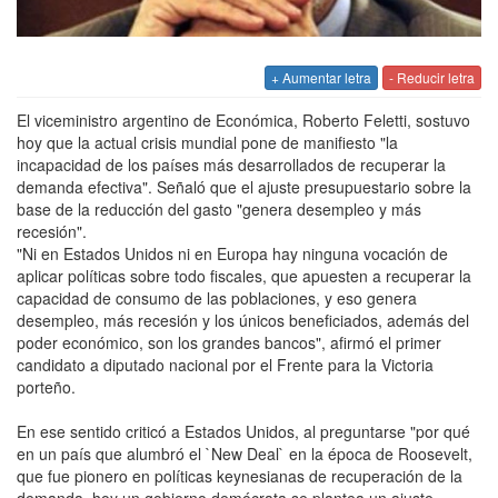
+ Aumentar letra
- Reducir letra
El viceministro argentino de Económica, Roberto Feletti, sostuvo
hoy que la actual crisis mundial pone de manifiesto "la
incapacidad de los países más desarrollados de recuperar la
demanda efectiva". Señaló que el ajuste presupuestario sobre la
base de la reducción del gasto "genera desempleo y más
recesión".
"Ni en Estados Unidos ni en Europa hay ninguna vocación de
aplicar políticas sobre todo fiscales, que apuesten a recuperar la
capacidad de consumo de las poblaciones, y eso genera
desempleo, más recesión y los únicos beneficiados, además del
poder económico, son los grandes bancos", afirmó el primer
candidato a diputado nacional por el Frente para la Victoria
porteño.
En ese sentido criticó a Estados Unidos, al preguntarse "por qué
en un país que alumbró el `New Deal` en la época de Roosevelt,
que fue pionero en políticas keynesianas de recuperación de la
demanda, hoy un gobierno demócrata se plantea un ajuste