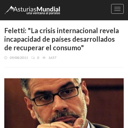
Naveg
Feletti: "La crisis internacional revela
incapacidad de países desarrollados
de recuperar el consumo"
09/08/2011
0
1657