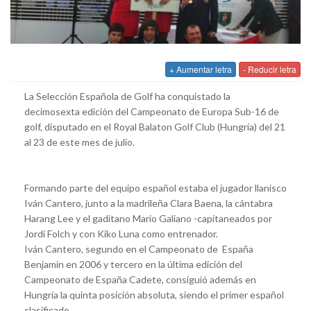
+ Aumentar letra
- Reducir letra
La Selección Española de Golf ha conquistado la
decimosexta edición del Campeonato de Europa Sub-16 de
golf, disputado en el Royal Balaton Golf Club (Hungría) del 21
al 23 de este mes de julio.
Formando parte del equipo español estaba el jugador llanisco
Iván Cantero, junto a la madrileña Clara Baena, la cántabra
Harang Lee y el gaditano Mario Galiano -capitaneados por
Jordi Folch y con Kiko Luna como entrenador.
Iván Cantero, segundo en el Campeonato de España
Benjamín en 2006 y tercero en la última edición del
Campeonato de España Cadete, consiguió además en
Hungría la quinta posición absoluta, siendo el primer español
clasificado.