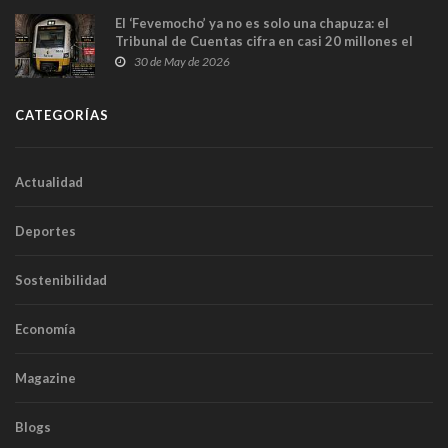
El ‘Fevemocho’ ya no es solo una chapuza: el
Tribunal de Cuentas cifra en casi 20 millones el
sobrecoste de los trenes que no cabían por los
30 de May de 2026
túneles
CATEGORÍAS
Actualidad
Deportes
Sostenibilidad
Economía
Magazine
Blogs