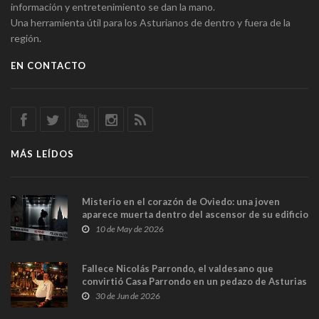
información y entretenimiento se dan la mano.
Una herramienta útil para los Asturianos de dentro y fuera de la
región.
EN CONTACTO
MÁS LEÍDOS
Misterio en el corazón de Oviedo: una joven
aparece muerta dentro del ascensor de su edificio
y las cámaras captan sus últimos minutos
10 de May de 2026
Fallece Nicolás Parrondo, el valdesano que
convirtió Casa Parrondo en un pedazo de Asturias
en Madrid
30 de Jun de 2026