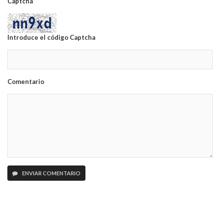
Captcha
Introduce el código Captcha
Comentario
ENVIAR COMENTARIO