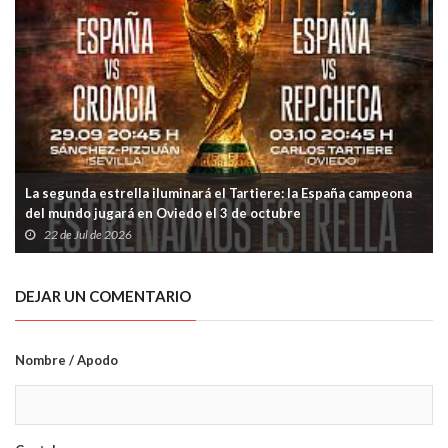
La segunda estrella iluminará el Tartiere: la España campeona
del mundo jugará en Oviedo el 3 de octubre
22 de Jul de 2026
DEJAR UN COMENTARIO
Nombre / Apodo