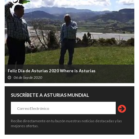
Feliz Día de Asturias 2020 Where is Asturias
06 de Sep de 2020
SUSCRÍBETE A ASTURIAS MUNDIAL
Recibe directamente en tu buzón nuestras noticias destacadas y las
mejores ofertas.