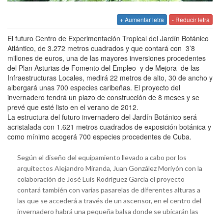
+ Aumentar letra
- Reducir letra
El futuro Centro de Experimentación Tropical del Jardín Botánico
Atlántico, de 3.272 metros cuadrados y que contará con 3’8
millones de euros, una de las mayores inversiones procedentes
del Plan Asturias de Fomento del Empleo y de Mejora de las
Infraestructuras Locales, medirá 22 metros de alto, 30 de ancho y
albergará unas 700 especies caribeñas. El proyecto del
invernadero tendrá un plazo de construcción de 8 meses y se
prevé que esté listo en el verano de 2012.
La estructura del futuro invernadero del Jardín Botánico será
acristalada con 1.621 metros cuadrados de exposición botánica y
como mínimo acogerá 700 especies procedentes de Cuba.
Según el diseño del equipamiento llevado a cabo por los
arquitectos Alejandro Miranda, Juan González Moriyón con la
colaboración de José Luis Rodríguez García el proyecto
contará también con varias pasarelas de diferentes alturas a
las que se accederá a través de un ascensor, en el centro del
invernadero habrá una pequeña balsa donde se ubicarán las