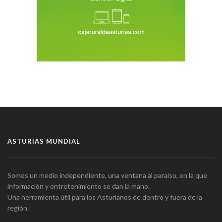
ASTURIAS MUNDIAL
Somos un medio independiente, una ventana al paraíso, en la que
información y entretenimiento se dan la mano.
Una herramienta útil para los Asturianos de dentro y fuera de la
región.