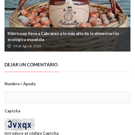
Kikiricoop lleva a Cabranes a lo más alto de la alimentación
ecológica española
04 de Ago de 2026
DEJAR UN COMENTARIO
Nombre / Apodo
Captcha
Introduce el código Captcha