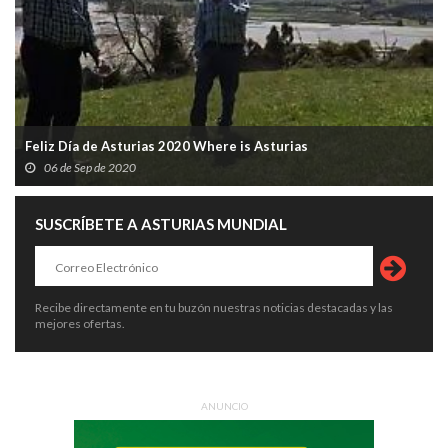
Feliz Día de Asturias 2020 Where is Asturias
06 de Sep de 2020
SUSCRÍBETE A ASTURIAS MUNDIAL
Recibe directamente en tu buzón nuestras noticias destacadas y las
mejores ofertas.
ANUNCIO