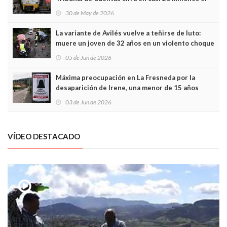
sobrecoste de los trenes que no cabían por los
30 de May de 2026
túneles
La variante de Avilés vuelve a teñirse de luto:
muere un joven de 32 años en un violento choque
frontal
05 de Jun de 2026
Máxima preocupación en La Fresneda por la
desaparición de Irene, una menor de 15 años
03 de Jun de 2026
VÍDEO DESTACADO