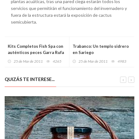
plantas acuáticas, tras una pared ciega estarán todos los
servicios que permitirán el funcionamiento del invernadero y
fuera de la estructura estará la exposición de cactus
semicubierta.
Kits Completos Fish Spa con
Trabanco: Un templo sidrero
auténticos peces Garra Rufa
en Sariego
25 de Mar de 2011
4265
25 de Mar de 2011
4983
QUIZÁS TE INTERESE...