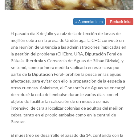
+ Aumentar letra
- Reducir letra
El pasado día 8 de julio y a raíz de la detección de larvas de
mejillón cebra en la presa de Undúrraga, la CHC convocó en
una reunión de urgencia a las administraciones implicadas en
la gestión del problema (CHEbro, URA, Diputación Foral de
Bizkaia, Iberdrola y Consorcio de Aguas de Bilbao Bizkaia), y
se tomó, como primera medida -aplicada en este caso por
parte de la Diputación Foral- prohibir la pesca en las aguas
afectadas, para evitar con ello la propagación de la especia a
otras cuencas. Asimismo, el Consorcio de Aguas se encargó
de reducir la cota del embalse durante varios días, con el
objeto de facilitar la realización de un muestreo más
intensivo, de cara a localizar colonias de adultos del mejillón
cebra, tanto en el propio embalse como en la central de
Barazar.
El muestreo se desarrolló el pasado día 14, contando con la