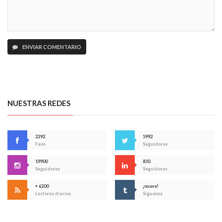
ENVIAR COMENTARIO
NUESTRAS REDES
2292
5992
Fans
Seguidores
19900
830
Seguidores
Seguidores
+ 6200
¡nuevo!
Lectores diarios
Síguenos