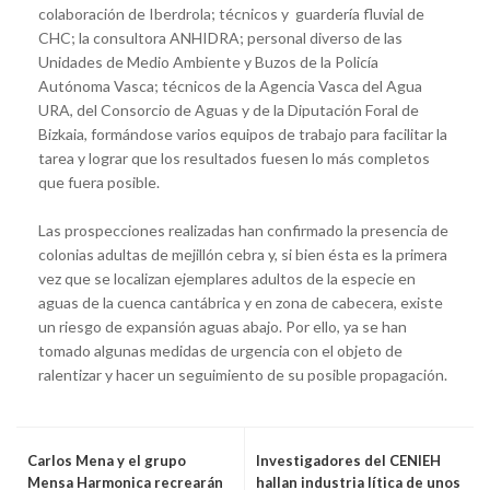
colaboración de Iberdrola; técnicos y guardería fluvial de
CHC; la consultora ANHIDRA; personal diverso de las
Unidades de Medio Ambiente y Buzos de la Policía
Autónoma Vasca; técnicos de la Agencia Vasca del Agua
URA, del Consorcio de Aguas y de la Diputación Foral de
Bizkaia, formándose varios equipos de trabajo para facilitar la
tarea y lograr que los resultados fuesen lo más completos
que fuera posible.
Las prospecciones realizadas han confirmado la presencia de
colonias adultas de mejillón cebra y, si bien ésta es la primera
vez que se localizan ejemplares adultos de la especie en
aguas de la cuenca cantábrica y en zona de cabecera, existe
un riesgo de expansión aguas abajo. Por ello, ya se han
tomado algunas medidas de urgencia con el objeto de
ralentizar y hacer un seguimiento de su posible propagación.
Carlos Mena y el grupo
Investigadores del CENIEH
Mensa Harmonica recrearán
hallan industria lítica de unos