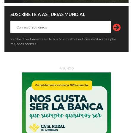
SUSCRÍBETE A ASTURIAS MUNDIAL
Recibe directamente en tu buzón nuestras noticias destacadas y las
mejores ofertas.
ANUNCIO