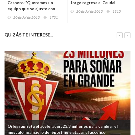
Granero: "Queremos un
Jorge regresa al Caudal
equipo que se ajuste con
20 de Jul de 2013
1810
nuestro modelo de juego"
20 de Jul de 2013
1731
QUIZÁS TE INTERESE...
Orlegi aprieta el acelerador: 23,3 millones para cambiar el
músculo financiero del Sporting y atacar el ascenso