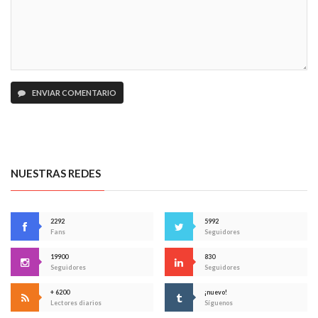
ENVIAR COMENTARIO
NUESTRAS REDES
2292
5992
Fans
Seguidores
19900
830
Seguidores
Seguidores
+ 6200
¡nuevo!
Lectores diarios
Síguenos