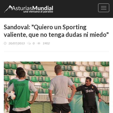
Naveg
Sandoval: "Quiero un Sporting
valiente, que no tenga dudas ni miedo"
20/07/2013
0
1902