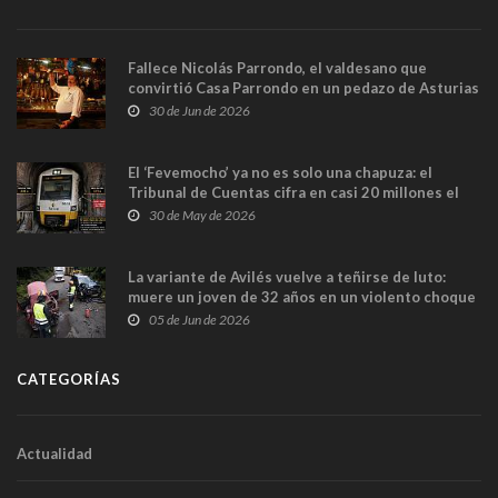
Fallece Nicolás Parrondo, el valdesano que
convirtió Casa Parrondo en un pedazo de Asturias
en Madrid
30 de Jun de 2026
El ‘Fevemocho’ ya no es solo una chapuza: el
Tribunal de Cuentas cifra en casi 20 millones el
sobrecoste de los trenes que no cabían por los
30 de May de 2026
túneles
La variante de Avilés vuelve a teñirse de luto:
muere un joven de 32 años en un violento choque
frontal
05 de Jun de 2026
CATEGORÍAS
Actualidad