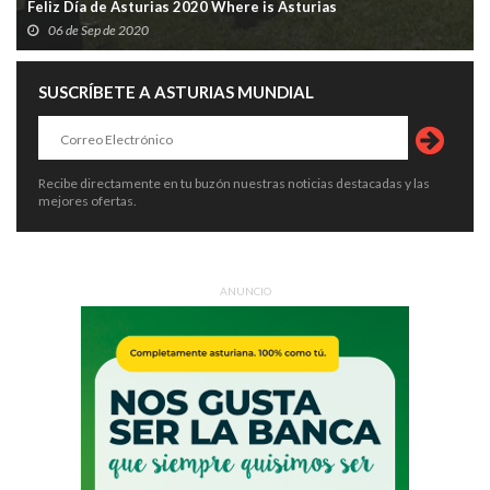
Feliz Día de Asturias 2020 Where is Asturias
06 de Sep de 2020
SUSCRÍBETE A ASTURIAS MUNDIAL
Recibe directamente en tu buzón nuestras noticias destacadas y las
mejores ofertas.
ANUNCIO