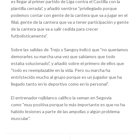
es llegar al primer partido de Liga contra el Castilla con la
plantilla cerrada", y añadió sentirse "privilegiado porque
podemos contar con gente de la cantera que va a jugar en el
filial, gente de la cantera que va a tener participación y gente
de la cantera que va a salir cedida para crecer
futbolísticamente".
Sobre las salidas de Trejo y Sangoy indicó que "no queríamos
demorarles su marcha una vez que sabíamos que todo
estaba solucionado", y añadió sobre el primero de ellos que
"todo es reemplazable en la vida. Pero su marcha ha
entristecido mucho al grupo porque es un jugador que ha
llegado tanto en lo deportivo como en lo personal".
El entrenador rojiblanco califico la seman en Segovia
como "muy positiva porque lo más importante es que no ha
habido lesiones a parte de las ampollas y algún problema
muscular".