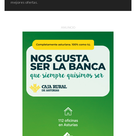
mejores ofertas.
ANUNCIO