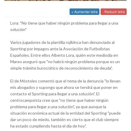
+ Aumentar letra
- Reducir letra
Lora: "No tiene que haber ningún problema para llegar a una
solución"
Varios jugadores de la plantilla rojiblnca han denunciado al
Sporting por impagos ante la Asociación de Futbolistas
Españoles. Entre ellos Alberto Lora, quién este mediodía en
Mareo aseguró que "no habrá ningún problema porque es un
simple trámite burocrático de reconocimiento de deuda".
El de Móstoles comentó que el tema de la denuncia "lo llevan
mis abogados y supongo que ahora se tendrá que poner en
contacto el Sporting para llegar a una solución". El
centrocampoista cree que "no tiene que haber ningún
problema para llegar a una solución", ya que aunque la
situación económica actual de la entidad del Sporting "puede
dar un poco de miedo, también es cierto que el club siempre
ha estado cumpliendo hasta el día de hoy".