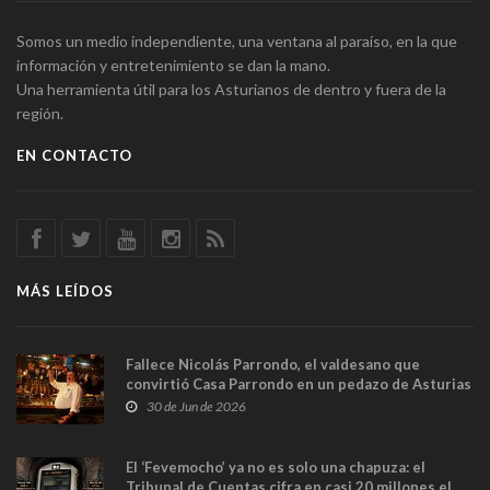
Somos un medio independiente, una ventana al paraíso, en la que
información y entretenimiento se dan la mano.
Una herramienta útil para los Asturianos de dentro y fuera de la
región.
EN CONTACTO
MÁS LEÍDOS
Fallece Nicolás Parrondo, el valdesano que
convirtió Casa Parrondo en un pedazo de Asturias
en Madrid
30 de Jun de 2026
El ‘Fevemocho’ ya no es solo una chapuza: el
Tribunal de Cuentas cifra en casi 20 millones el