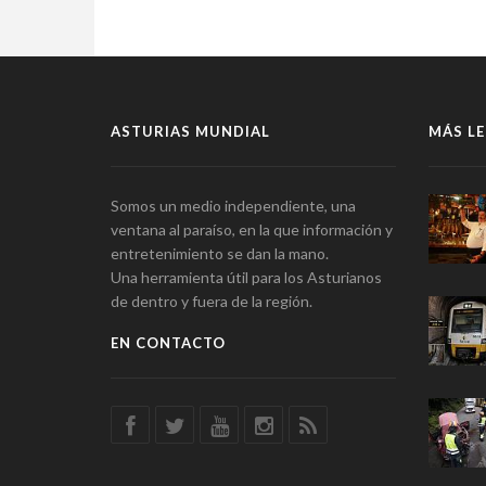
ASTURIAS MUNDIAL
MÁS LE
Somos un medio independiente, una
ventana al paraíso, en la que información y
entretenimiento se dan la mano.
Una herramienta útil para los Asturianos
de dentro y fuera de la región.
EN CONTACTO