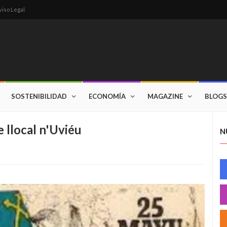
viso Legal
SOSTENIBILIDAD
ECONOMÍA
MAGAZINE
BLOGS
 llocal n'Uviéu
N