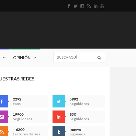
OPINIÓN
UESTRAS REDES
2292
5992
Fans
Seguidores
19900
830
Seguidores
Seguidores
+ 6200
¡nuevo!
Lectores diarios
Síguenos