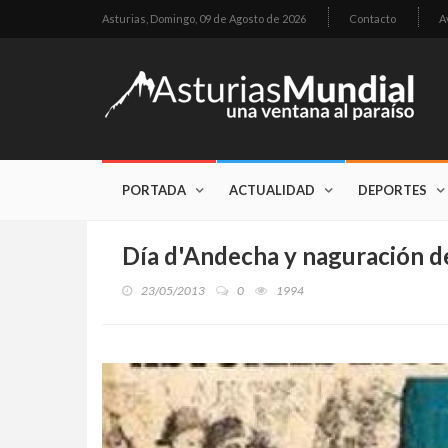
Asturias,
Domingo, 09 de Agosto de 2026
Contacto
A
PORTADA
ACTUALIDAD
DEPORTES
Día d'Andecha y naguración de
23/05/2013
0
1994