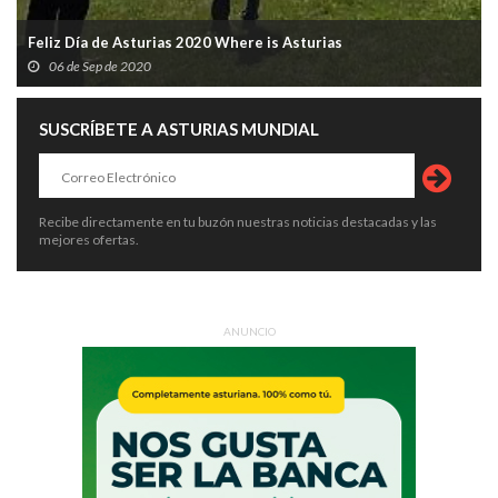
Feliz Día de Asturias 2020 Where is Asturias
06 de Sep de 2020
SUSCRÍBETE A ASTURIAS MUNDIAL
Recibe directamente en tu buzón nuestras noticias destacadas y las
mejores ofertas.
ANUNCIO