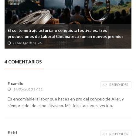
El cortometraje asturiano conquista festivales: tres
producciones de Laboral Cinemateca suman nuevos premios
03 de Ago de 2026
4 COMENTARIOS
# camilo
RESPONDER
14/05/2013 17:11
Es encomiable la labor que haces en pro del concejo de Aller, y
siempre, desde el positivismo. Mis felicitaciones, vecino.
# titi
RESPONDER