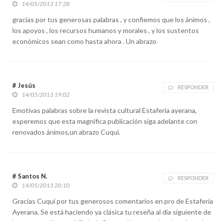
14/05/2013 17:28
gracias por tus generosas palabras , y confiemos que los ánimos ,
los apoyos , los recursos humanos y morales , y los sustentos
económicos sean como hasta ahora . Un abrazo
# Jesús
RESPONDER
14/05/2013 19:02
Emotivas palabras sobre la revista cultural Estaferia ayerana,
esperemos que esta magnífica publicación siga adelante con
renovados ánimos,un abrazo Cuqui.
# Santos N.
RESPONDER
14/05/2013 20:10
Gracias Cuqui por tus generosos comentarios en pro de Estaferia
Ayerana. Se está haciendo ya clásica tu reseña al día siguiente de