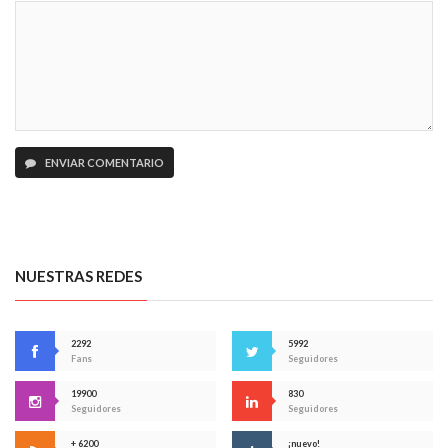
ENVIAR COMENTARIO
NUESTRAS REDES
2292
5992
Fans
Seguidores
19900
830
Seguidores
Seguidores
+ 6200
¡nuevo!