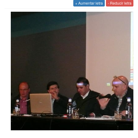
+ Aumentar letra
- Reducir letra