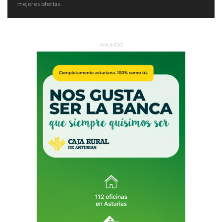
mejores ofertas.
ANUNCIO