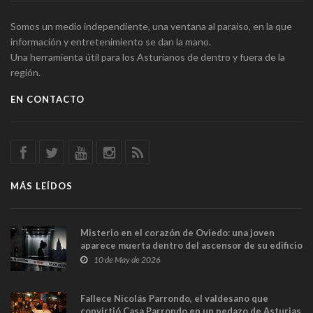
Somos un medio independiente, una ventana al paraíso, en la que
información y entretenimiento se dan la mano.
Una herramienta útil para los Asturianos de dentro y fuera de la
región.
EN CONTACTO
MÁS LEÍDOS
Misterio en el corazón de Oviedo: una joven
aparece muerta dentro del ascensor de su edificio
y las cámaras captan sus últimos minutos
10 de May de 2026
Fallece Nicolás Parrondo, el valdesano que
convirtió Casa Parrondo en un pedazo de Asturias