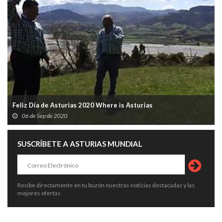
Feliz Día de Asturias 2020 Where is Asturias
06 de Sep de 2020
SUSCRÍBETE A ASTURIAS MUNDIAL
Recibe directamente en tu buzón nuestras noticias destacadas y las
mejores ofertas.