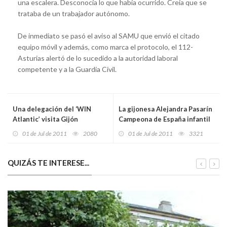
una escalera. Desconocía lo que había ocurrido. Creía que se
trataba de un trabajador autónomo.
De inmediato se pasó el aviso al SAMU que envió el citado
equipo móvil y además, como marca el protocolo, el 112-
Asturias alertó de lo sucedido a la autoridad laboral
competente y a la Guardia Civil.
Una delegación del ‘WIN
La gijonesa Alejandra Pasarín
Atlantic’ visita Gijón
Campeona de España infantil
01 de Jul de 2011
2080
01 de Jul de 2011
3321
QUIZÁS TE INTERESE...