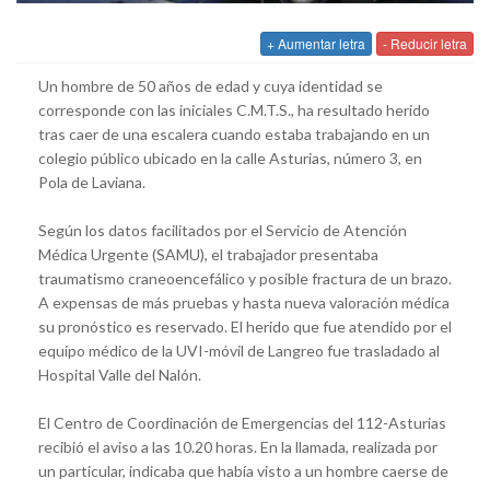
+ Aumentar letra
- Reducir letra
Un hombre de 50 años de edad y cuya identidad se
corresponde con las iniciales C.M.T.S., ha resultado herido
tras caer de una escalera cuando estaba trabajando en un
colegio público ubicado en la calle Asturias, número 3, en
Pola de Laviana.
Según los datos facilitados por el Servicio de Atención
Médica Urgente (SAMU), el trabajador presentaba
traumatismo craneoencefálico y posible fractura de un brazo.
A expensas de más pruebas y hasta nueva valoración médica
su pronóstico es reservado. El herido que fue atendido por el
equipo médico de la UVI-móvil de Langreo fue trasladado al
Hospital Valle del Nalón.
El Centro de Coordinación de Emergencias del 112-Asturias
recibió el aviso a las 10.20 horas. En la llamada, realizada por
un particular, indicaba que había visto a un hombre caerse de