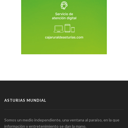
ASTURIAS MUNDIAL
Somos un medio independiente, una ventana al paraíso, en la que
información y entretenimiento se dan la mano.