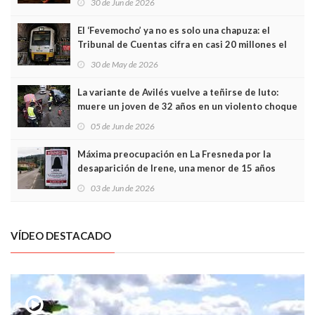
30 de Jun de 2026
El ‘Fevemocho’ ya no es solo una chapuza: el
Tribunal de Cuentas cifra en casi 20 millones el
sobrecoste de los trenes que no cabían por los
30 de May de 2026
túneles
La variante de Avilés vuelve a teñirse de luto:
muere un joven de 32 años en un violento choque
frontal
05 de Jun de 2026
Máxima preocupación en La Fresneda por la
desaparición de Irene, una menor de 15 años
03 de Jun de 2026
VÍDEO DESTACADO