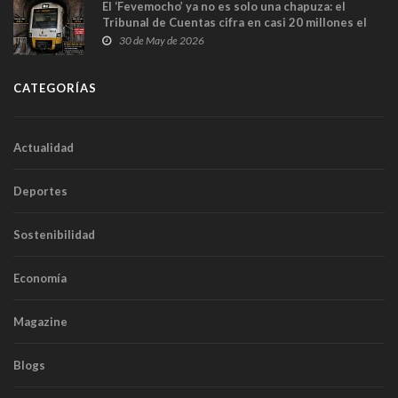
El ‘Fevemocho’ ya no es solo una chapuza: el
Tribunal de Cuentas cifra en casi 20 millones el
sobrecoste de los trenes que no cabían por los
30 de May de 2026
túneles
CATEGORÍAS
Actualidad
Deportes
Sostenibilidad
Economía
Magazine
Blogs