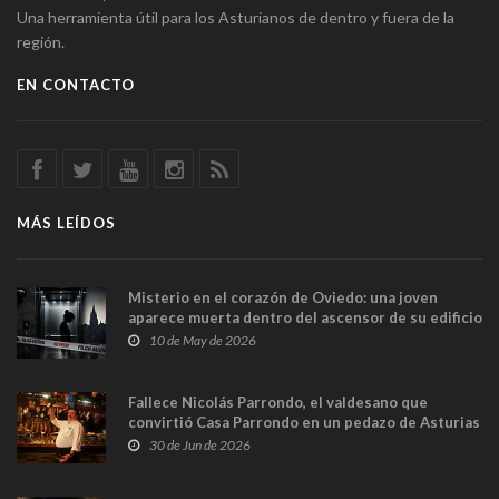
Una herramienta útil para los Asturianos de dentro y fuera de la
región.
EN CONTACTO
MÁS LEÍDOS
Misterio en el corazón de Oviedo: una joven
aparece muerta dentro del ascensor de su edificio
y las cámaras captan sus últimos minutos
10 de May de 2026
Fallece Nicolás Parrondo, el valdesano que
convirtió Casa Parrondo en un pedazo de Asturias
en Madrid
30 de Jun de 2026