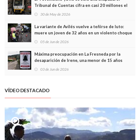
Tribunal de Cuentas cifra en casi 20 millones el
sobrecoste de los trenes que no cabían por los
30 de May de 2026
túneles
La variante de Avilés vuelve a teñirse de luto:
muere un joven de 32 años en un violento choque
frontal
05 de Jun de 2026
Máxima preocupación en La Fresneda por la
desaparición de Irene, una menor de 15 años
03 de Jun de 2026
VÍDEO DESTACADO