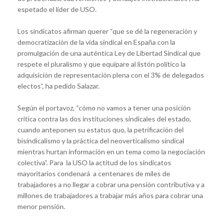
espetado el líder de USO.
Los sindicatos afirman querer “que se dé la regeneración y
democratización de la vida sindical en España con la
promulgación de una auténtica Ley de Libertad Sindical que
respete el pluralismo y que equipare al listón político la
adquisición de representación plena con el 3% de delegados
electos”, ha pedido Salazar.
Según el portavoz, “cómo no vamos a tener una posición
crítica contra las dos instituciones sindicales del estado,
cuando anteponen su estatus quo, la petrificación del
bisindicalismo y la práctica del neoverticalismo sindical
mientras hurtan información en un tema como la negociación
colectiva”. Para la USO la actitud de los sindicatos
mayoritarios condenará a centenares de miles de
trabajadores a no llegar a cobrar una pensión contributiva y a
millones de trabajadores a trabajar más años para cobrar una
menor pensión.