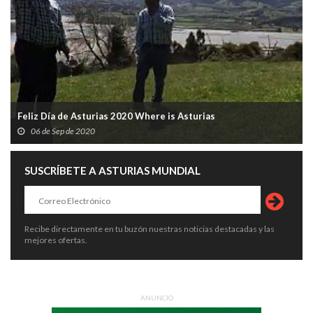
Feliz Día de Asturias 2020 Where is Asturias
06 de Sep de 2020
SUSCRÍBETE A ASTURIAS MUNDIAL
Recibe directamente en tu buzón nuestras noticias destacadas y las
mejores ofertas.
ANUNCIO