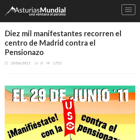
Naveg
Diez mil manifestantes recorren el
centro de Madrid contra el
Pensionazo
29/06/2011
0
1752