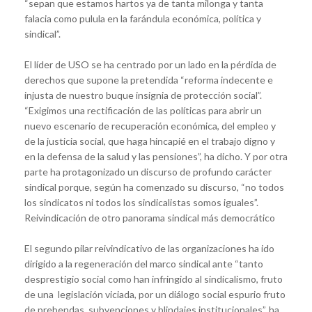
“sepan que estamos hartos ya de tanta milonga y tanta
falacia como pulula en la farándula económica, política y
sindical”.
El líder de USO se ha centrado por un lado en la pérdida de
derechos que supone la pretendida “reforma indecente e
injusta de nuestro buque insignia de protección social”.
“Exigimos una rectificación de las políticas para abrir un
nuevo escenario de recuperación económica, del empleo y
de la justicia social, que haga hincapié en el trabajo digno y
en la defensa de la salud y las pensiones”, ha dicho. Y por otra
parte ha protagonizado un discurso de profundo carácter
sindical porque, según ha comenzado su discurso, “no todos
los sindicatos ni todos los sindicalistas somos iguales”.
Reivindicación de otro panorama sindical más democrático
El segundo pilar reivindicativo de las organizaciones ha ido
dirigido a la regeneración del marco sindical ante “tanto
desprestigio social como han infringido al sindicalismo, fruto
de una legislación viciada, por un diálogo social espurio fruto
de prebendas, subvenciones y blindajes institucionales”, ha