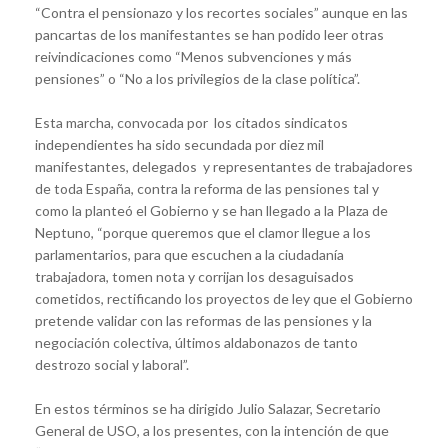
“Contra el pensionazo y los recortes sociales” aunque en las
pancartas de los manifestantes se han podido leer otras
reivindicaciones como “Menos subvenciones y más
pensiones” o “No a los privilegios de la clase política”.
Esta marcha, convocada por los citados sindicatos
independientes ha sido secundada por diez mil
manifestantes, delegados y representantes de trabajadores
de toda España, contra la reforma de las pensiones tal y
como la planteó el Gobierno y se han llegado a la Plaza de
Neptuno, “porque queremos que el clamor llegue a los
parlamentarios, para que escuchen a la ciudadanía
trabajadora, tomen nota y corrijan los desaguisados
cometidos, rectificando los proyectos de ley que el Gobierno
pretende validar con las reformas de las pensiones y la
negociación colectiva, últimos aldabonazos de tanto
destrozo social y laboral”.
En estos términos se ha dirigido Julio Salazar, Secretario
General de USO, a los presentes, con la intención de que