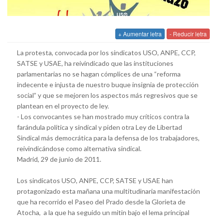
+ Aumentar letra
- Reducir letra
La protesta, convocada por los sindicatos USO, ANPE, CCP,
SATSE y USAE, ha reivindicado que las instituciones
parlamentarias no se hagan cómplices de una “reforma
indecente e injusta de nuestro buque insignia de protección
social” y que se mejoren los aspectos más regresivos que se
plantean en el proyecto de ley.
- Los convocantes se han mostrado muy críticos contra la
farándula política y sindical y piden otra Ley de Libertad
Sindical más democrática para la defensa de los trabajadores,
reivindicándose como alternativa sindical.
Madrid, 29 de junio de 2011.
Los sindicatos USO, ANPE, CCP, SATSE y USAE han
protagonizado esta mañana una multitudinaria manifestación
que ha recorrido el Paseo del Prado desde la Glorieta de
Atocha, a la que ha seguido un mitin bajo el lema principal