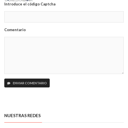
Introduce el código Captcha
Comentario
ENVIAR COMENTARIO
NUESTRAS REDES