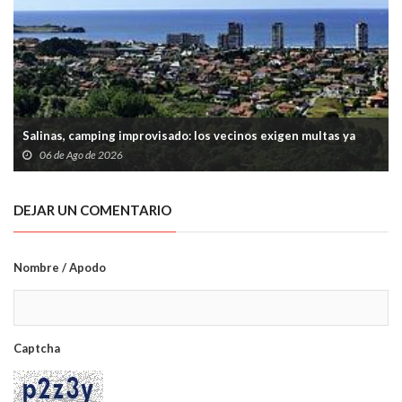
Salinas, camping improvisado: los vecinos exigen multas ya
06 de Ago de 2026
DEJAR UN COMENTARIO
Nombre / Apodo
Captcha