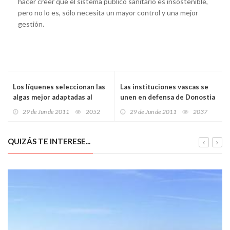
hacer creer que el sistema público sanitario es insostenible,
pero no lo es, sólo necesita un mayor control y una mejor
gestión.
Los líquenes seleccionan las
Las instituciones vascas se
algas mejor adaptadas al
unen en defensa de Donostia
lugar donde crecen
como Capital Europea de la
29 de Jun de 2011
2052
29 de Jun de 2011
2037
Cultura 2016
QUIZÁS TE INTERESE...