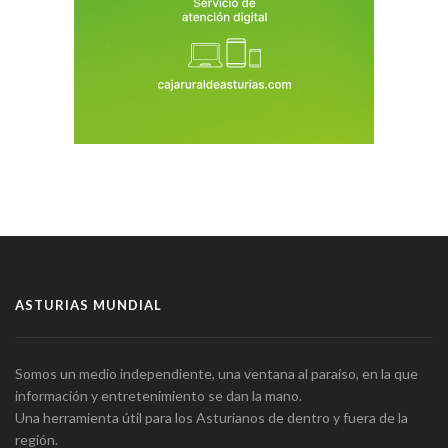
ASTURIAS MUNDIAL
Somos un medio independiente, una ventana al paraíso, en la que
información y entretenimiento se dan la mano.
Una herramienta útil para los Asturianos de dentro y fuera de la
región.