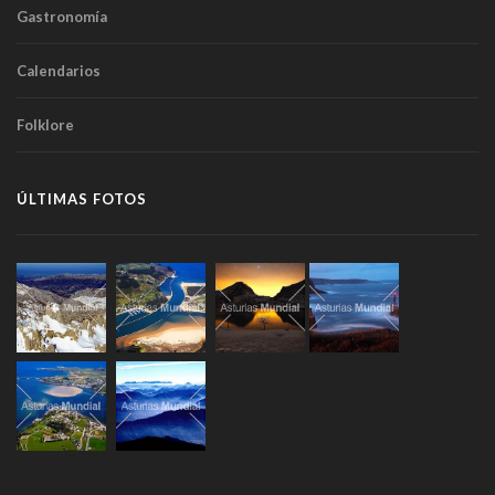
Gastronomía
Calendarios
Folklore
ÚLTIMAS FOTOS