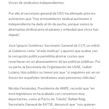
Voces de sindicatos independientes.
Por ello el secretario general de USO ha afirmado ante los
asistentes que “hoy el movimiento sindical autónomo e
independiente ha dado el do de pecho, porque somos la
alternativa sindical ante el páramo y orfandad que otros han
dejado”.
José Ignacio Gutiérrez, Secretario General de CCP, se refirió
al Gobierno como “el más ineficaz” y apuntó que acabar con
la corrupción política permitiría ahorrar costes que
revertieran en un abaratamiento de las políticas públicas. Por
su parte, la Secretaria de Organización de USAE, Isabel
Lozano, hizo público su temor por que “si seguimos así, en un
futuro los españoles tendremos unas pensiones ridículas”.
Nicolás Fernández, Presidente de ANPE, recordó que “en
esta legislatura se ha acabado con consensos muy
importantes, como el Pacto de Toledo”. Rafael Reig,
Secretario General de SATSE, denunció que “nos quieren