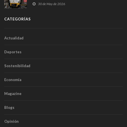
sobrecoste de los trenes que no cabían por los
30 de May de 2026
túneles
CATEGORÍAS
Actualidad
Deportes
Sostenibilidad
Economía
Magazine
Blogs
Opinión