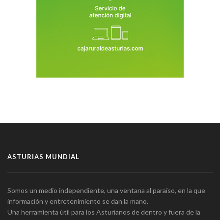
ASTURIAS MUNDIAL
Somos un medio independiente, una ventana al paraíso, en la que
información y entretenimiento se dan la mano.
Una herramienta útil para los Asturianos de dentro y fuera de la