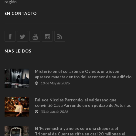
región.
EN CONTACTO
MÁS LEÍDOS
Misterio en el corazón de Oviedo: una joven
aparece muerta dentro del ascensor de su edificio
y las cámaras captan sus últimos minutos
10 de May de 2026
Fallece Nicolás Parrondo, el valdesano que
convirtió Casa Parrondo en un pedazo de Asturias
en Madrid
30 de Jun de 2026
El ‘Fevemocho’ ya no es solo una chapuza: el
Tribunal de Cuentas cifra en casi 20 millones el