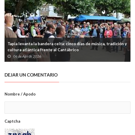
Tapia levanta la bandera celta: cinco días de música, tradición y
cultura atlántica frente al Cantábrico
06 de Ago de 2026
DEJAR UN COMENTARIO
Nombre / Apodo
Captcha