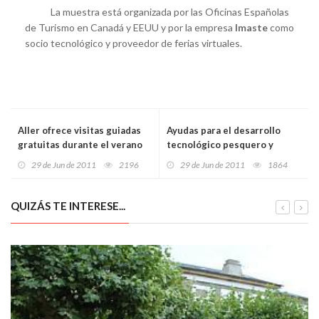
La muestra está organizada por las Oficinas Españolas
de Turismo en Canadá y EEUU y por la empresa
Imaste
como
socio tecnológico y proveedor de ferias virtuales.
Aller ofrece visitas guiadas
Ayudas para el desarrollo
gratuitas durante el verano
tecnológico pesquero y
acuícola para 2011
29 de Jun de 2011
2196
29 de Jun de 2011
1864
QUIZÁS TE INTERESE...