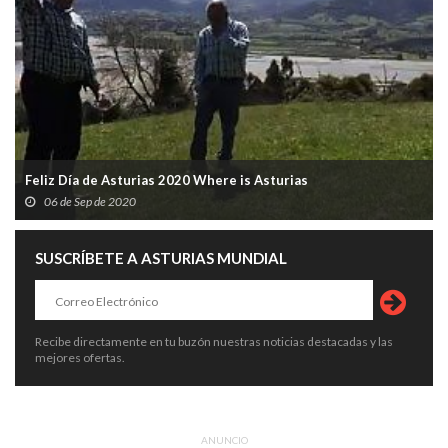
Feliz Día de Asturias 2020 Where is Asturias
06 de Sep de 2020
SUSCRÍBETE A ASTURIAS MUNDIAL
Recibe directamente en tu buzón nuestras noticias destacadas y las
mejores ofertas.
ANUNCIO