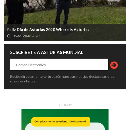
Feliz Día de Asturias 2020 Where is Asturias
06 de Sep de 2020
SUSCRÍBETE A ASTURIAS MUNDIAL
Recibe directamente en tu buzón nuestras noticias destacadas y las
mejores ofertas.
ANUNCIO