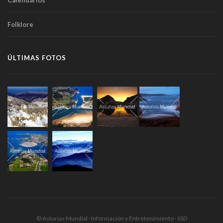
Calendarios
Folklore
ÚLTIMAS FOTOS
© Asturias Mundial · Información y Entretenimiento · SSD