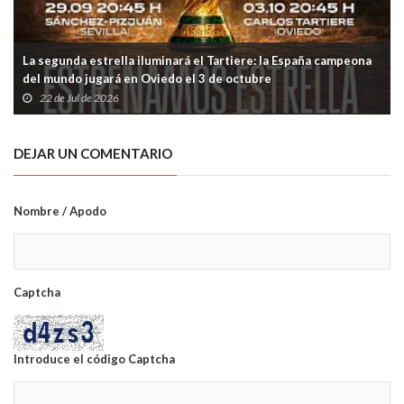
La segunda estrella iluminará el Tartiere: la España campeona
del mundo jugará en Oviedo el 3 de octubre
22 de Jul de 2026
DEJAR UN COMENTARIO
Nombre / Apodo
Captcha
Introduce el código Captcha