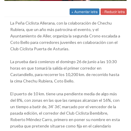
+ Aumentar letra
- Reducir letra
La Peña Ciclista Allerana, con la colaboración de Chechu
Rubiera, que un año más patrocina el evento, y el
Ayuntamiento de Aller, organiza la segunda Crono escalada a
Coto Bello para corredores juveniles en colaboración con el
Club Ciclista Puerta de Asturias.
La prueba dará comienzo el domingo 26 de junio a las 10:30
horas en que tomará la salida el primer corredor en
Castandiello, para recorrer los 10,200 km. de recorrido hasta
la cima Chechu Rubiera, Coto Bello.
El puerto de 10 km. tiene una pendiente media de algo más
del 8%, con zonas en las que las rampas alcanzan el 16%, con
un tiempo a batir de, 34’ 36”, marcado por el vencedor de la
pasada edición, el corredor del Club Ciclista Bembibre,
Roberto Méndez Carro, primero en poner su nombre en esta
prueba que pretende situarse como fija en el calendario