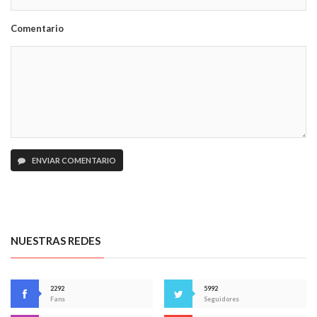
Comentario
ENVIAR COMENTARIO
NUESTRAS REDES
2292
5992
Fans
Seguidores