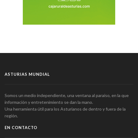
ASTURIAS MUNDIAL
Somos un medio independiente, una ventana al paraíso, en la que
información y entretenimiento se dan la mano.
Una herramienta útil para los Asturianos de dentro y fuera de la
región.
EN CONTACTO