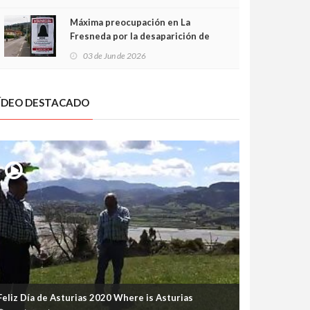
frontal
Máxima preocupación en La
Fresneda por la desaparición de
Irene, una menor de 15 años
03 de Jun de 2026
ÍDEO DESTACADO
Feliz Día de Asturias 2020 Where is Asturias