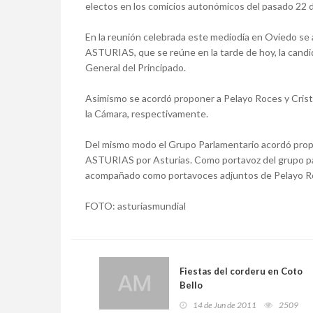
electos en los comicios autonómicos del pasado 22 
En la reunión celebrada este mediodía en Oviedo se
ASTURIAS, que se reúne en la tarde de hoy, la candid
General del Principado.
Asimismo se acordó proponer a Pelayo Roces y Cristi
la Cámara, respectivamente.
Del mismo modo el Grupo Parlamentario acordó pro
ASTURIAS por Asturias. Como portavoz del grupo par
acompañado como portavoces adjuntos de Pelayo Ro
FOTO: asturiasmundial
Fiestas del corderu en Coto
Bello
14 de Jun de 2011
2509