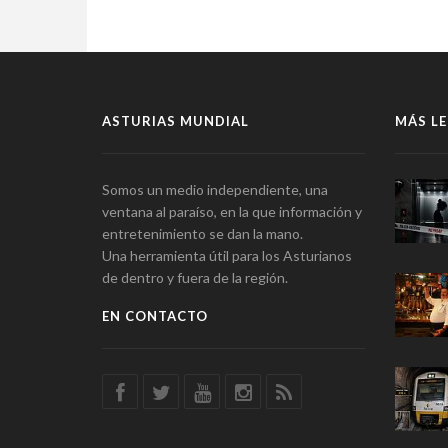
ASTURIAS MUNDIAL
MÁS LE
Somos un medio independiente, una
ventana al paraíso, en la que información y
entretenimiento se dan la mano.
Una herramienta útil para los Asturianos
de dentro y fuera de la región.
EN CONTACTO