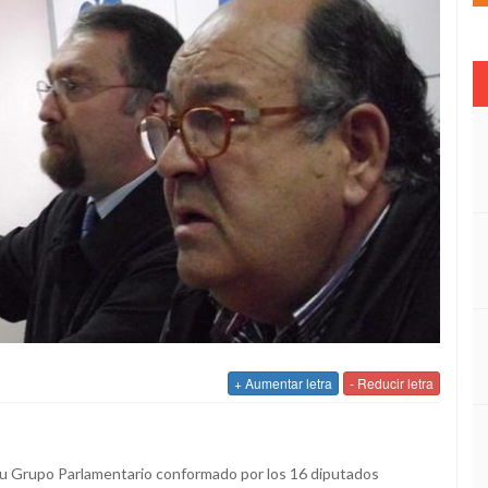
+ Aumentar letra
- Reducir letra
 Grupo Parlamentario conformado por los 16 diputados