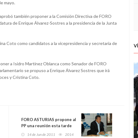
de mayo.
 aprobó también proponer a la Comisión Directiva de FORO
atura de Enrique Álvarez-Sostres a la presidencia de la Junta
na Coto como candidatos a la vicepresidencia y secretaria de
V
poner a Isidro Martínez Oblanca como Senador de FORO
lamentario se propuso a Enrique Álvarez Sostres que irá
ces y Cristina Coto.
FORO ASTURIAS propone al
PP una reunión esta tarde
para negociar la mesa de la
14 de Jun de 2011
2014