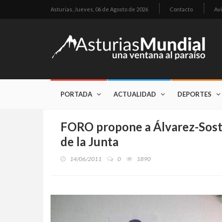
Asturias,
Jueves, 06 de Agosto de 2026
Contacto
Avi
PORTADA
ACTUALIDAD
DEPORTES
FORO propone a Álvarez-Sostr
de la Junta
14/06/2011
0
1890