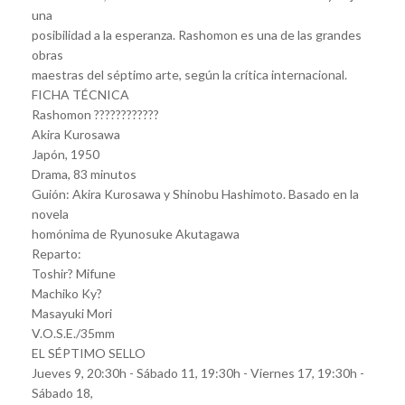
una
posibilidad a la esperanza. Rashomon es una de las grandes
obras
maestras del séptimo arte, según la crítica internacional.
FICHA TÉCNICA
Rashomon ????????????
Akira Kurosawa
Japón, 1950
Drama, 83 minutos
Guión: Akira Kurosawa y Shinobu Hashimoto. Basado en la
novela
homónima de Ryunosuke Akutagawa
Reparto:
Toshir? Mifune
Machiko Ky?
Masayuki Mori
V.O.S.E./35mm
EL SÉPTIMO SELLO
Jueves 9, 20:30h - Sábado 11, 19:30h - Viernes 17, 19:30h -
Sábado 18,