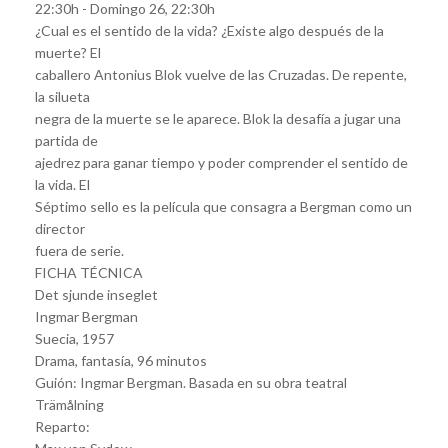
22:30h - Domingo 26, 22:30h
¿Cual es el sentido de la vida? ¿Existe algo después de la
muerte? El
caballero Antonius Blok vuelve de las Cruzadas. De repente,
la silueta
negra de la muerte se le aparece. Blok la desafía a jugar una
partida de
ajedrez para ganar tiempo y poder comprender el sentido de
la vida. El
Séptimo sello es la película que consagra a Bergman como un
director
fuera de serie.
FICHA TÉCNICA
Det sjunde inseglet
Ingmar Bergman
Suecia, 1957
Drama, fantasía, 96 minutos
Guión: Ingmar Bergman. Basada en su obra teatral
Trämålning
Reparto: