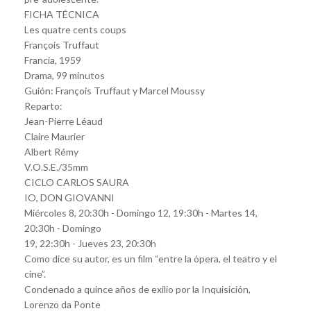
FICHA TÉCNICA
Les quatre cents coups
François Truffaut
Francia, 1959
Drama, 99 minutos
Guión: François Truffaut y Marcel Moussy
Reparto:
Jean-Pierre Léaud
Claire Maurier
Albert Rémy
V.O.S.E./35mm
CICLO CARLOS SAURA
IO, DON GIOVANNI
Miércoles 8, 20:30h - Domingo 12, 19:30h - Martes 14,
20:30h - Domingo
19, 22:30h - Jueves 23, 20:30h
Como dice su autor, es un film “entre la ópera, el teatro y el
cine”.
Condenado a quince años de exilio por la Inquisición,
Lorenzo da Ponte