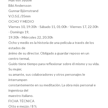
Max von Sydow
Bibi Andersson
Gunnar Björnstrand
V.O.S.E./35mm
OCHO Y MEDIO
Viernes 10, 19:30h - Sábado 11, 01:00h - Viernes 17, 22:30h
- Domingo 19,
19:30h - Miércoles 22, 20:30h
Ocho y medio es la historia de una película a través de los
estados de
ánimo de su director. Obligado a guardar reposo en un
centro termal,
Guido tiene tiempo para reflexionar sobre él mismo y su vida.
Su mujer,
su amante, sus colaboradores y otros personajes le
interrumpen
constantemente en su meditación. La obra más personal e
ingeniosa del
maestro italiano.
FICHA TÉCNICA
Otto e mezzo / 8 ½