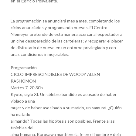
en el Edificio Polivalente.
La programación se anunciará mes a mes, completando los
ciclos anunciados y programando nuevos. El Centro
Niemeyer pretende de esta manera acercar al espectador a
un cine desaparecido de las carteleras; y recuperar el placer
de disfrutarlo de nuevo en un entorno privilegiado y con
unas condiciones inmejorables.
Programación
CICLO IMPRESCINDIBLES DE WOODY ALLEN
RASHOMON
Martes 7, 20:30h
Kyoto, siglo XI. Un célebre bandido es acusado de haber
violado a una
mujer y de haber asesinado a su marido, un samurai. ¿Quién
ha matado
al marido? Todas las hipótesis son posibles. Frente a las
tinieblas del
alma humana, Kurosawa mantiene la fe en el hombre y deja