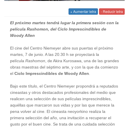
+ Aumentar letra
- Reducir letra
El próximo martes tendrá lugar la primera sesión con la
película Rashomon, del Ciclo Imprescindibles de
Woody Allen
El cine del Centro Niemeyer abre sus puertas el próximo
martes, 7 de junio. A las 20.30 h se proyectará la
película
Rashomon
, de Akira Kurosawa, una de las grandes
obras maestras del séptimo arte, y con la que da comienzo
el
Ciclo Imprescindibles de Woody Allen
.
Bajo este título, el Centro Niemeyer propondrá a reputados
cineastas y otros destacados profesionales del medio que
realicen una selección de sus películas imprescindibles,
aquéllas que marcaron sus vidas y por las que merece la
pena volver al cine. El cineasta neoyorkino realiza la
primera selección del año, una invitación a recuperar el
gusto por el buen cine. Se trata de una cuidada selección