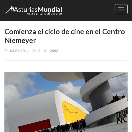
Naveg
Comienza el ciclo de cine en el Centro
Niemeyer
05/06/2011
0
2662