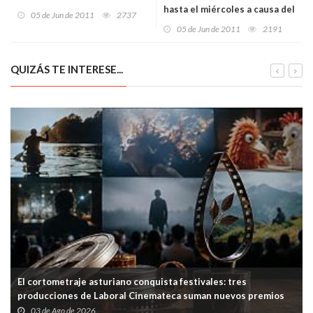
hasta el miércoles a causa del
05 de Jun de 2011
2737
volcán
05 de Jun de 2011
2191
QUIZÁS TE INTERESE...
El cortometraje asturiano conquista festivales: tres
producciones de Laboral Cinemateca suman nuevos premios
03 de Ago de 2026