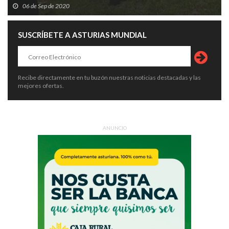
06 de Sep de 2020
SUSCRÍBETE A ASTURIAS MUNDIAL
Recibe directamente en tu buzón nuestras noticias destacadas y las
mejores ofertas.
ANUNCIO