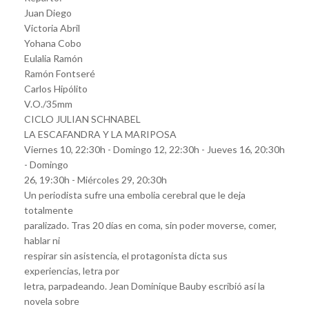
Juan Diego
Victoria Abril
Yohana Cobo
Eulalia Ramón
Ramón Fontseré
Carlos Hipólito
V.O./35mm
CICLO JULIAN SCHNABEL
LA ESCAFANDRA Y LA MARIPOSA
Viernes 10, 22:30h - Domingo 12, 22:30h - Jueves 16, 20:30h
- Domingo
26, 19:30h - Miércoles 29, 20:30h
Un periodista sufre una embolia cerebral que le deja
totalmente
paralizado. Tras 20 días en coma, sin poder moverse, comer,
hablar ni
respirar sin asistencia, el protagonista dicta sus
experiencias, letra por
letra, parpadeando. Jean Dominique Bauby escribió así la
novela sobre