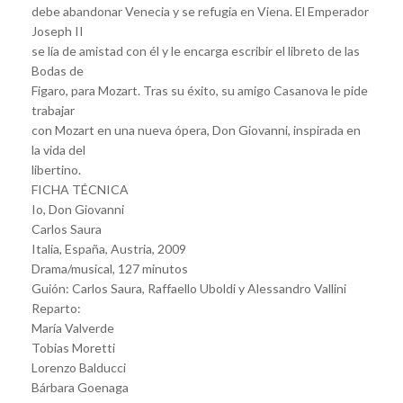
debe abandonar Venecia y se refugia en Viena. El Emperador
Joseph II
se lía de amistad con él y le encarga escribir el libreto de las
Bodas de
Figaro, para Mozart. Tras su éxito, su amigo Casanova le pide
trabajar
con Mozart en una nueva ópera, Don Giovanni, inspirada en
la vida del
libertino.
FICHA TÉCNICA
Io, Don Giovanni
Carlos Saura
Italia, España, Austria, 2009
Drama/musical, 127 minutos
Guión: Carlos Saura, Raffaello Uboldi y Alessandro Vallini
Reparto:
María Valverde
Tobias Moretti
Lorenzo Balducci
Bárbara Goenaga