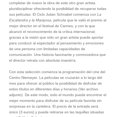
completar de nuevo la obra de este otro gran artista
pluridisciplinar ofreciendo la posibilidad de recuperar todas
sus películas. El Ciclo Julian Schnabel comienza con
La
Escafandra y la Mariposa
, película que le valió el premio al
mejor director en el festival de Cannes, y con la que
alcanzó el reconocimiento de la crítica internacional;
gracias a la visión que sólo un gran artista puede aportar
para conducir al espectador al pensamiento y emociones
de una persona con limitadas capacidades de
comunicación. Una historia fascinante y conmovedora que
el director retrata con absoluta maestría.
Con esta selección comienza la programación del cine del
Centro Niemeyer. La películas se cruzarán a lo largo del
mes para ofrecer al público la posibilidad de disfrutar de
estos títulos en diferentes días y horarios
(Ver archivo
adjunto)
. De este modo, todo el mundo puede encontrar el
mejor momento para disfrutar de su película favorita sin
sorpresas en la cartelera. El precio de la entrada será
único (3 euros) y puede retirarse en las taquillas situadas