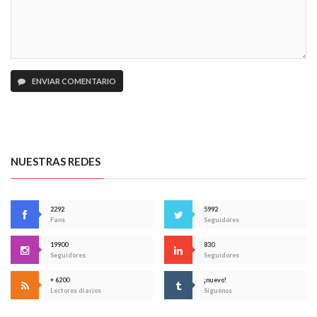
ENVIAR COMENTARIO
NUESTRAS REDES
2292
5992
Fans
Seguidores
19900
830
Seguidores
Seguidores
+ 6200
¡nuevo!
Lectores diarios
Síguenos