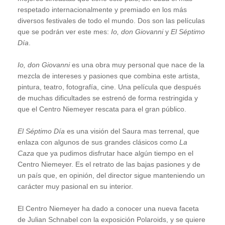
respetado internacionalmente y premiado en los más
diversos festivales de todo el mundo. Dos son las películas
que se podrán ver este mes:
Io, don Giovanni
y
El Séptimo
Día
.
Io, don Giovanni
es una obra muy personal que nace de la
mezcla de intereses y pasiones que combina este artista,
pintura, teatro, fotografía, cine. Una película que después
de muchas dificultades se estrenó de forma restringida y
que el Centro Niemeyer rescata para el gran público.
El Séptimo Día
es una visión del Saura mas terrenal, que
enlaza con algunos de sus grandes clásicos como
La
Caza
que ya pudimos disfrutar hace algún tiempo en el
Centro Niemeyer. Es el retrato de las bajas pasiones y de
un país que, en opinión, del director sigue manteniendo un
carácter muy pasional en su interior.
El Centro Niemeyer ha dado a conocer una nueva faceta
de Julian Schnabel con la exposición Polaroids, y se quiere