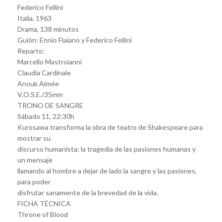
Federico Fellini
Italia, 1963
Drama, 138 minutos
Guión: Ennio Flaiano y Federico Fellini
Reparto:
Marcello Mastroianni
Claudia Cardinale
Anouk Aimée
V.O.S.E./35mm
TRONO DE SANGRE
Sábado 11, 22:30h
Kurosawa transforma la obra de teatro de Shakespeare para
mostrar su
discurso humanista: la tragedia de las pasiones humanas y
un mensaje
llamando al hombre a dejar de lado la sangre y las pasiones,
para poder
disfrutar sanamente de la brevedad de la vida.
FICHA TÉCNICA
Throne of Blood