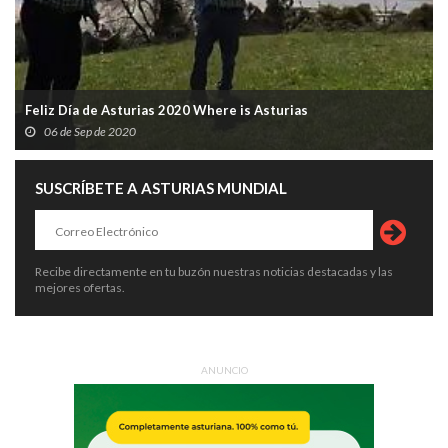
Feliz Día de Asturias 2020 Where is Asturias
06 de Sep de 2020
SUSCRÍBETE A ASTURIAS MUNDIAL
Recibe directamente en tu buzón nuestras noticias destacadas y las
mejores ofertas.
ANUNCIO