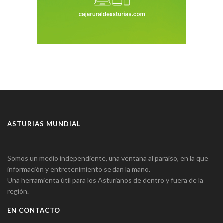
ASTURIAS MUNDIAL
Somos un medio independiente, una ventana al paraíso, en la que
información y entretenimiento se dan la mano.
Una herramienta útil para los Asturianos de dentro y fuera de la
región.
EN CONTACTO