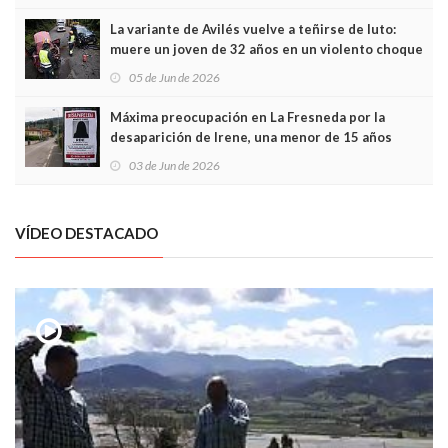
túneles
La variante de Avilés vuelve a teñirse de luto:
muere un joven de 32 años en un violento choque
frontal
05 de Jun de 2026
Máxima preocupación en La Fresneda por la
desaparición de Irene, una menor de 15 años
03 de Jun de 2026
VÍDEO DESTACADO