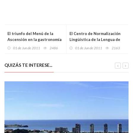
El triunfo del Menú de la
El Centro de Normalización
Ascensión en la gastronomía
Lingüística de la Lengua de
ovetense
Signos Española inicia su
01 de Jun de 2011
2486
01 de Jun de 2011
2163
actividad
QUIZÁS TE INTERESE...