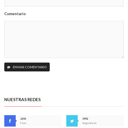
Comentario
ENVIAR COMENTARIO
NUESTRAS REDES
2292
5992
Fans
Seguidores