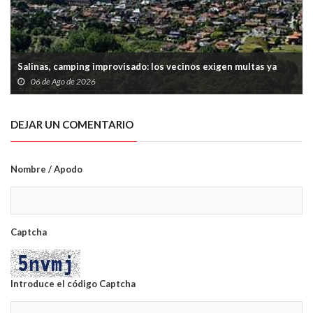
Salinas, camping improvisado: los vecinos exigen multas ya
06 de Ago de 2026
DEJAR UN COMENTARIO
Nombre / Apodo
Captcha
Introduce el código Captcha