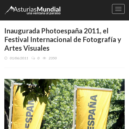
Naveg
Inaugurada Photoespaña 2011, el
Festival Internacional de Fotografía y
Artes Visuales
01/06/2011
0
2350