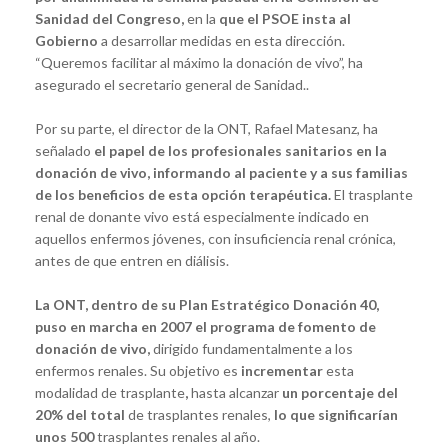
Sanidad del Congreso,
en la
que el PSOE insta al
Gobierno
a desarrollar medidas
en esta dirección.
“Queremos facilitar al máximo la donación de vivo”, ha
asegurado el secretario general de Sanidad..
Por su parte, el director de la ONT, Rafael Matesanz, ha
señalado
el papel de los profesionales sanitarios en la
donación de vivo,
informando al paciente y a sus familias
de los beneficios de esta opción terapéutica.
El trasplante
renal de donante vivo está especialmente indicado en
aquellos enfermos jóvenes, con insuficiencia renal crónica,
antes de que entren en diálisis.
La ONT, dentro de su Plan Estratégico Donación 40,
puso en marcha en 2007 el programa de fomento de
donación de vivo,
dirigido fundamentalmente a los
enfermos renales. Su objetivo es
incrementar
esta
modalidad de trasplante
,
hasta alcanzar
un porcentaje del
20% del total
de trasplantes renales,
lo que significarían
unos 500
trasplantes renales al año.