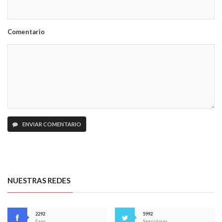
Comentario
ENVIAR COMENTARIO
NUESTRAS REDES
2292
5992
Fans
Seguidores