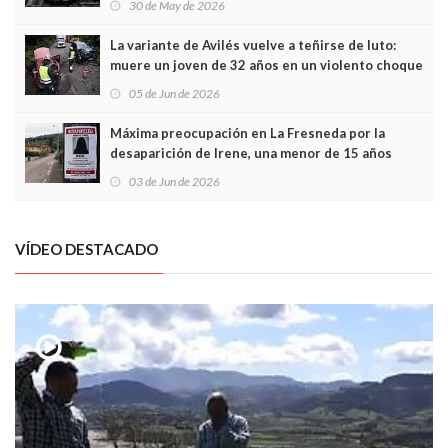
30 de May de 2026
túneles
La variante de Avilés vuelve a teñirse de luto:
muere un joven de 32 años en un violento choque
frontal
05 de Jun de 2026
Máxima preocupación en La Fresneda por la
desaparición de Irene, una menor de 15 años
03 de Jun de 2026
VÍDEO DESTACADO