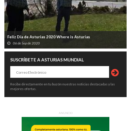
Feliz Día de Asturias 2020 Where is Asturias
06 de Sep de 2020
SUSCRÍBETE A ASTURIAS MUNDIAL
Recibe directamente en tu buzón nuestras noticias destacadas y las
mejores ofertas.
ANUNCIO