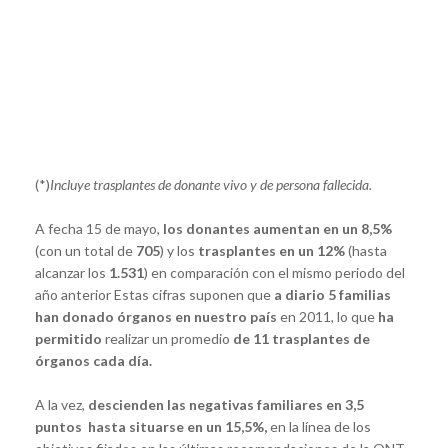
(*)
Incluye trasplantes de donante vivo y de persona fallecida.
A fecha 15 de mayo,
los donantes aumentan en un 8,5%
(con un total de
705
) y los
trasplantes en un 12%
(hasta
alcanzar los
1.531
) en comparación con el mismo periodo del
año anterior Estas cifras suponen que
a diario 5 familias
han donado órganos en nuestro país
en 2011, lo que
ha
permitido
realizar un promedio
de 11 trasplantes de
órganos cada día.
A la vez,
descienden las negativas familiares en 3,5
puntos hasta situarse en un 15,5%,
en la línea de los