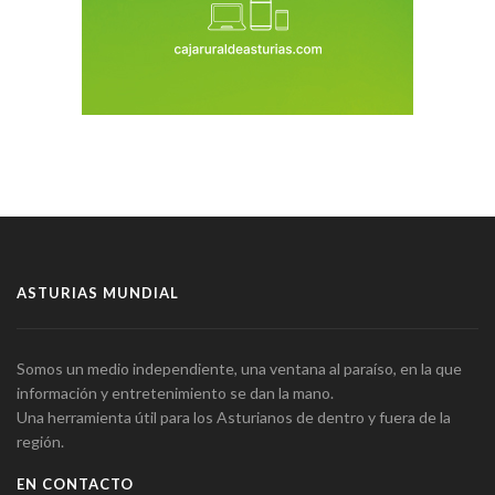
ASTURIAS MUNDIAL
Somos un medio independiente, una ventana al paraíso, en la que
información y entretenimiento se dan la mano.
Una herramienta útil para los Asturianos de dentro y fuera de la
región.
EN CONTACTO