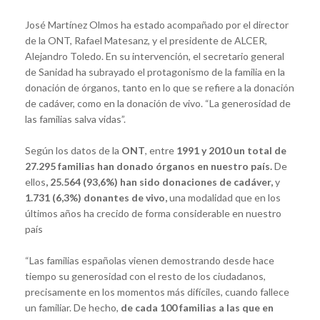
José Martínez Olmos ha estado acompañado por el director
de la ONT, Rafael Matesanz, y el presidente de ALCER,
Alejandro Toledo. En su intervención, el secretario general
de Sanidad ha subrayado el protagonismo de la familia en la
donación de órganos, tanto en lo que se refiere a la donación
de cadáver, como en la donación de vivo. “La generosidad de
las familias salva vidas”.
Según los datos de la
ONT
, entre
1991 y 2010 un total de
27.295 familias han donado órganos en nuestro país.
De
ellos
, 25.564 (93,6%) han sido donaciones de cadáver,
y
1.731 (6,3%) donantes de vivo,
una modalidad que en los
últimos años ha crecido de forma considerable en nuestro
país
“Las familias españolas vienen demostrando desde hace
tiempo su generosidad con el resto de los ciudadanos,
precisamente en los momentos más difíciles, cuando fallece
un familiar. De hecho,
de cada 100 familias a las que en