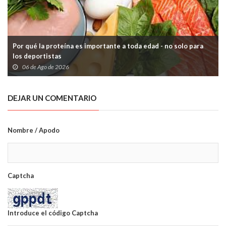
Por qué la proteína es importante a toda edad - no solo para
los deportistas
06 de Ago de 2026
DEJAR UN COMENTARIO
Nombre / Apodo
Captcha
Introduce el código Captcha