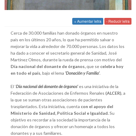
+ Aumentar letra
- Reducir letra
Cerca de 30.000 familias han donado órganos en nuestro
país en los últimos 20 años, lo que ha permitido salvar o
mejorar la vida a alrededor de 70.000 personas. Los datos los
ha dado a conocer el secretario general de Sanidad, José
Martínez Olmos, durante la rueda de prensa con motivo del
Día nacional del donante de órganos,
que se
celebra hoy
en todo el país
, bajo el lema
‘Donación y Familia’
.
El ‘
Día nacional del donante de órganos’
es una iniciativa de la
Federación de Asociaciones de Enfermos Renales
(ALCER)
, a
la que se suman otras asociaciones de pacientes
trasplantados. Esta iniciativa, cuenta
con el apoyo del
Ministerio de Sanidad, Política Social e Igualdad.
Su
objetivo es recordar a la sociedad la importancia de la
donación de órganos y ofrecer un homenaje a todos los
donantes y a sus familiares.