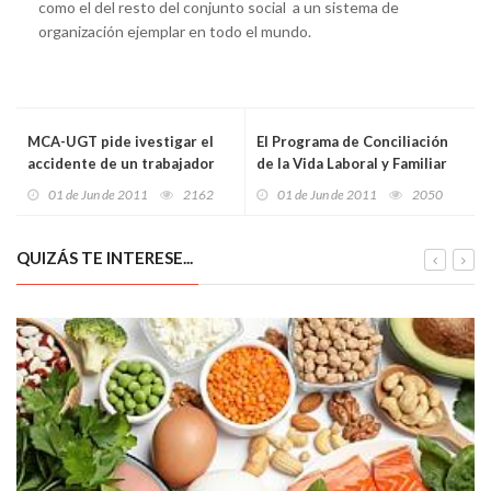
como el del resto del conjunto social a un sistema de
organización ejemplar en todo el mundo.
MCA-UGT pide ivestigar el
El Programa de Conciliación
accidente de un trabajador
de la Vida Laboral y Familiar
en Ribadesella
Verano 2011 amplía su
01 de Jun de 2011
2162
01 de Jun de 2011
2050
duración
QUIZÁS TE INTERESE...