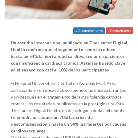
+ Aumentar letra
- Reducir letra
Un estudio internacional publicado en The Lancet Digital
Health confirma que el seguimiento remoto reduce
hasta un 54% la mortalidad cardiovascular en pacientes
con insuficiencia cardiaca crónica. Asturias ha sido clave
en el ensayo con casi el 10% de los participantes
El Hospital Universitario Central de Asturias (HUCA) ha
participado en un ensayo clínico pionero que marca un antes
y un después en el tratamiento de la insuficiencia cardiaca
crónica. Los resultados, publicados en la prestigiosa revista
The Lancet Digital Health, no dejan lugar a dudas:
el uso de
telemedicina reduce un 70% las crisis de
descompensación y hasta un 54% las muertes por causas
cardiovasculares
.
El estudio, bautizado como
HERMeS
(acrónimo de Heart