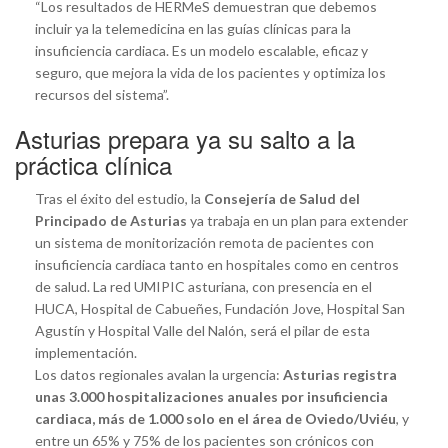
“Los resultados de HERMeS demuestran que debemos
incluir ya la telemedicina en las guías clínicas para la
insuficiencia cardiaca. Es un modelo escalable, eficaz y
seguro, que mejora la vida de los pacientes y optimiza los
recursos del sistema”.
Asturias prepara ya su salto a la
práctica clínica
Tras el éxito del estudio, la
Consejería de Salud del
Principado de Asturias
ya trabaja en un plan para extender
un sistema de monitorización remota de pacientes con
insuficiencia cardiaca tanto en hospitales como en centros
de salud. La red UMIPIC asturiana, con presencia en el
HUCA, Hospital de Cabueñes, Fundación Jove, Hospital San
Agustín y Hospital Valle del Nalón, será el pilar de esta
implementación.
Los datos regionales avalan la urgencia:
Asturias registra
unas 3.000 hospitalizaciones anuales por insuficiencia
cardiaca, más de 1.000 solo en el área de Oviedo/Uviéu
, y
entre un 65% y 75% de los pacientes son crónicos con