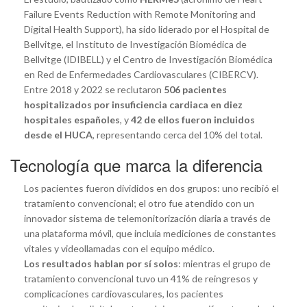
Failure Events Reduction with Remote Monitoring and
Digital Health Support), ha sido liderado por el Hospital de
Bellvitge, el Instituto de Investigación Biomédica de
Bellvitge (IDIBELL) y el Centro de Investigación Biomédica
en Red de Enfermedades Cardiovasculares (CIBERCV).
Entre 2018 y 2022 se reclutaron
506 pacientes
hospitalizados por insuficiencia cardiaca en diez
hospitales españoles
, y
42 de ellos fueron incluidos
desde el HUCA
, representando cerca del 10% del total.
Tecnología que marca la diferencia
Los pacientes fueron divididos en dos grupos: uno recibió el
tratamiento convencional; el otro fue atendido con un
innovador sistema de telemonitorización diaria a través de
una plataforma móvil, que incluía mediciones de constantes
vitales y videollamadas con el equipo médico.
Los resultados hablan por sí solos
: mientras el grupo de
tratamiento convencional tuvo un 41% de reingresos y
complicaciones cardiovasculares, los pacientes