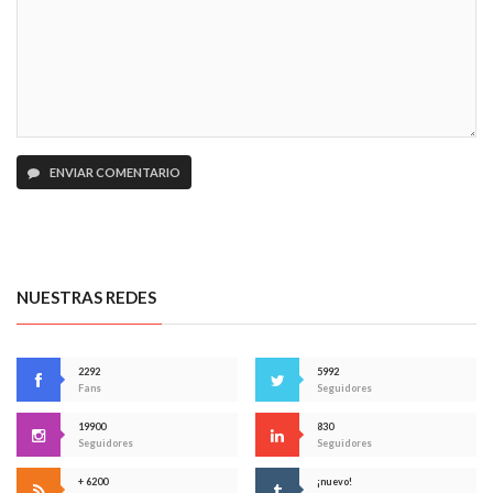
ENVIAR COMENTARIO
NUESTRAS REDES
2292
5992
Fans
Seguidores
19900
830
Seguidores
Seguidores
+ 6200
¡nuevo!