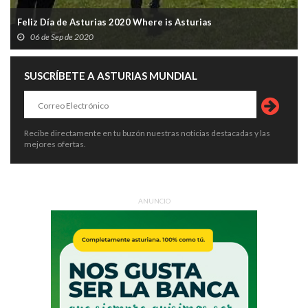
Feliz Día de Asturias 2020 Where is Asturias
06 de Sep de 2020
SUSCRÍBETE A ASTURIAS MUNDIAL
Recibe directamente en tu buzón nuestras noticias destacadas y las
mejores ofertas.
ANUNCIO