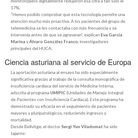
monitorizados digitalmente redujeron esa cifra a tan solo el
17%.
“Hemos podido comprobar que esta tecnología permite una
atención mucho más proactiva. A los pacientes del grupo de
telemedicina se les contactaba con más frecuencia y se
intervenía antes de que se agravaran”, explican
Eva García
Marina
y
Álvaro González Franco
, investigadores
principales del HUCA.
Ciencia asturiana al servicio de Europa
La aportación asturiana al ensayo ha sido especialmente
significativa gracias al trabajo de la consulta monográfica de
insuficiencia cardiaca del servicio de Medicina Interna,
adscrita al programa
UMIPIC
(Unidades de Manejo Integral
de Pacientes con Insuficiencia Cardiaca). Este programa ha
demostrado su eficacia en el seguimiento de pacientes
mayores y pluripatológicos, reduciendo ingresos y
mortalidad.
Desde Bellvitge, el doctor
Sergi Yun Viladomat
ha sido
tajante: