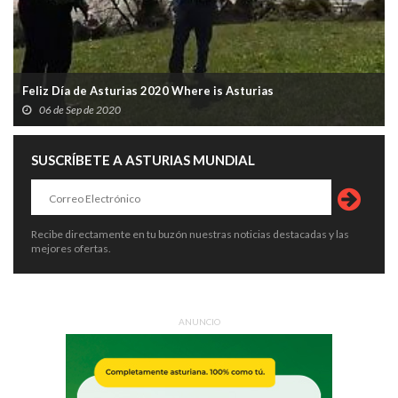
Feliz Día de Asturias 2020 Where is Asturias
06 de Sep de 2020
SUSCRÍBETE A ASTURIAS MUNDIAL
Recibe directamente en tu buzón nuestras noticias destacadas y las
mejores ofertas.
ANUNCIO