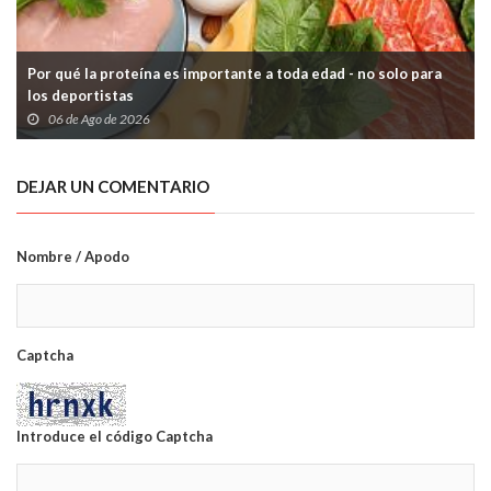
Por qué la proteína es importante a toda edad - no solo para
los deportistas
06 de Ago de 2026
DEJAR UN COMENTARIO
Nombre / Apodo
Captcha
Introduce el código Captcha