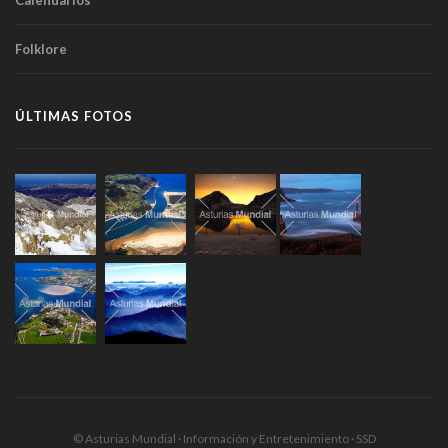
Calendarios
Folklore
ÚLTIMAS FOTOS
© Asturias Mundial · Información y Entretenimiento · SSD