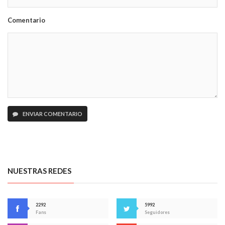
Comentario
ENVIAR COMENTARIO
NUESTRAS REDES
2292
5992
Fans
Seguidores