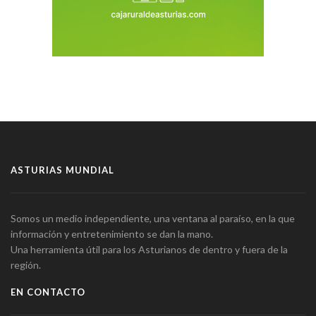
ASTURIAS MUNDIAL
Somos un medio independiente, una ventana al paraíso, en la que
información y entretenimiento se dan la mano.
Una herramienta útil para los Asturianos de dentro y fuera de la
región.
EN CONTACTO